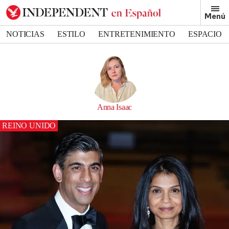
Menú
NOTICIAS
ESTILO
ENTRETENIMIENTO
ESPACIO
DEPORTES
Anna Isaac
REINO UNIDO