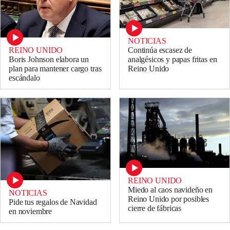
NOTICIAS
REINO UNIDO
Continúa escasez de
Boris Johnson elabora un
analgésicos y papas fritas en
plan para mantener cargo tras
Reino Unido
escándalo
REINO UNIDO
Miedo al caos navideño en
NOTICIAS
Reino Unido por posibles
Pide tus regalos de Navidad
cierre de fábricas
en noviembre