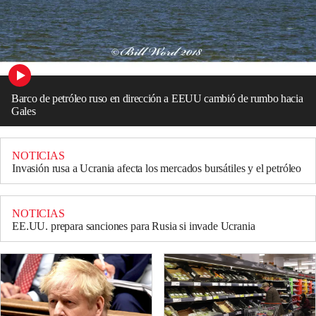
Barco de petróleo ruso en dirección a EEUU cambió de rumbo hacia
Gales
NOTICIAS
Invasión rusa a Ucrania afecta los mercados bursátiles y el petróleo
NOTICIAS
EE.UU. prepara sanciones para Rusia si invade Ucrania