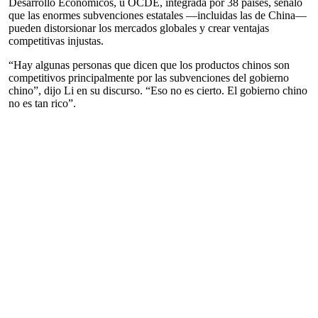
Desarrollo Económicos, u OCDE, integrada por 38 países, señaló
que las enormes subvenciones estatales —incluidas las de China—
pueden distorsionar los mercados globales y crear ventajas
competitivas injustas.
“Hay algunas personas que dicen que los productos chinos son
competitivos principalmente por las subvenciones del gobierno
chino”, dijo Li en su discurso. “Eso no es cierto. El gobierno chino
no es tan rico”.