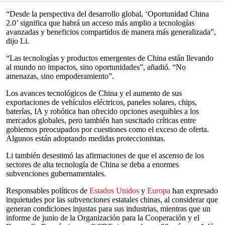
“Desde la perspectiva del desarrollo global, ‘Oportunidad China
2.0’ significa que habrá un acceso más amplio a tecnologías
avanzadas y beneficios compartidos de manera más generalizada”,
dijo Li.
“Las tecnologías y productos emergentes de China están llevando
al mundo no impactos, sino oportunidades”, añadió. “No
amenazas, sino empoderamiento”.
Los avances tecnológicos de China y el aumento de sus
exportaciones de vehículos eléctricos, paneles solares, chips,
baterías, IA y robótica han ofrecido opciones asequibles a los
mercados globales, pero también han suscitado críticas entre
gobiernos preocupados por cuestiones como el exceso de oferta.
Algunos están adoptando medidas proteccionistas.
Li también desestimó las afirmaciones de que el ascenso de los
sectores de alta tecnología de China se deba a enormes
subvenciones gubernamentales.
Responsables políticos de
Estados Unidos
y
Europa
han expresado
inquietudes por las subvenciones estatales chinas, al considerar que
generan condiciones injustas para sus industrias, mientras que un
informe de junio de la Organización para la Cooperación y el