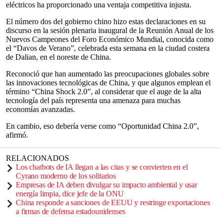
eléctricos ha proporcionado una ventaja competitiva injusta.
El número dos del gobierno chino hizo estas declaraciones en su
discurso en la sesión plenaria inaugural de la Reunión Anual de los
Nuevos Campeones del Foro Económico Mundial, conocida como
el “Davos de Verano”, celebrada esta semana en la ciudad costera
de Dalian, en el noreste de China.
Reconoció que han aumentado las preocupaciones globales sobre
las innovaciones tecnológicas de China, y que algunos emplean el
término “China Shock 2.0”, al considerar que el auge de la alta
tecnología del país representa una amenaza para muchas
economías avanzadas.
En cambio, eso debería verse como “Oportunidad China 2.0”,
afirmó.
RELACIONADOS
Los chatbots de IA llegan a las citas y se convierten en el
Cyrano moderno de los solitarios
Empresas de IA deben divulgar su impacto ambiental y usar
energía limpia, dice jefe de la ONU
China responde a sanciones de EEUU y restringe exportaciones
a firmas de defensa estadounidenses