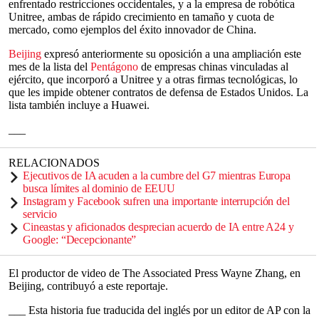
enfrentado restricciones occidentales, y a la empresa de robótica
Unitree, ambas de rápido crecimiento en tamaño y cuota de
mercado, como ejemplos del éxito innovador de China.
Beijing
expresó anteriormente su oposición a una ampliación este
mes de la lista del
Pentágono
de empresas chinas vinculadas al
ejército, que incorporó a Unitree y a otras firmas tecnológicas, lo
que les impide obtener contratos de defensa de Estados Unidos. La
lista también incluye a Huawei.
___
RELACIONADOS
Ejecutivos de IA acuden a la cumbre del G7 mientras Europa
busca límites al dominio de EEUU
Instagram y Facebook sufren una importante interrupción del
servicio
Cineastas y aficionados desprecian acuerdo de IA entre A24 y
Google: “Decepcionante”
El productor de video de The Associated Press Wayne Zhang, en
Beijing, contribuyó a este reportaje.
___ Esta historia fue traducida del inglés por un editor de AP con la