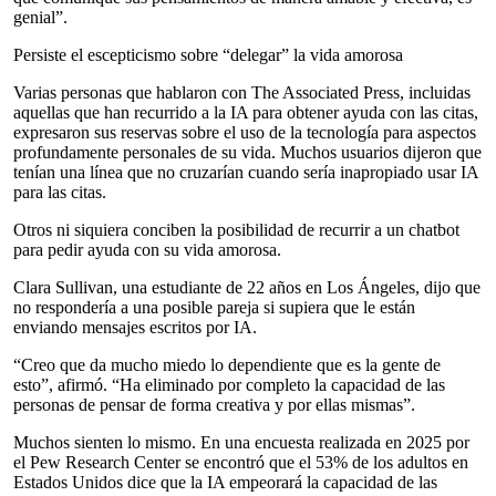
genial”.
Persiste el escepticismo sobre “delegar” la vida amorosa
Varias personas que hablaron con The Associated Press, incluidas
aquellas que han recurrido a la IA para obtener ayuda con las citas,
expresaron sus reservas sobre el uso de la tecnología para aspectos
profundamente personales de su vida. Muchos usuarios dijeron que
tenían una línea que no cruzarían cuando sería inapropiado usar IA
para las citas.
Otros ni siquiera conciben la posibilidad de recurrir a un chatbot
para pedir ayuda con su vida amorosa.
Clara Sullivan, una estudiante de 22 años en Los Ángeles, dijo que
no respondería a una posible pareja si supiera que le están
enviando mensajes escritos por IA.
“Creo que da mucho miedo lo dependiente que es la gente de
esto”, afirmó. “Ha eliminado por completo la capacidad de las
personas de pensar de forma creativa y por ellas mismas”.
Muchos sienten lo mismo. En una encuesta realizada en 2025 por
el Pew Research Center se encontró que el 53% de los adultos en
Estados Unidos dice que la IA empeorará la capacidad de las