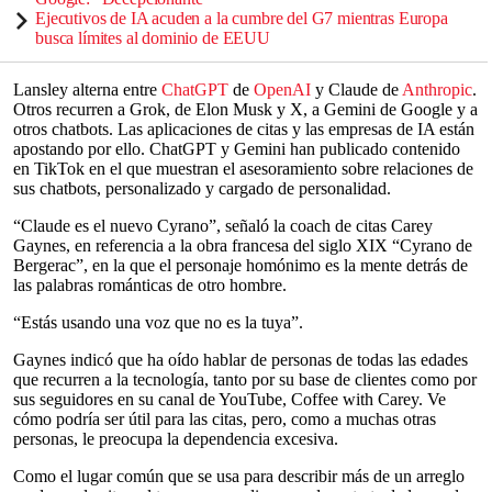
Ejecutivos de IA acuden a la cumbre del G7 mientras Europa
busca límites al dominio de EEUU
Lansley alterna entre
ChatGPT
de
OpenAI
y Claude de
Anthropic
.
Otros recurren a Grok, de Elon Musk y X, a Gemini de Google y a
otros chatbots. Las aplicaciones de citas y las empresas de IA están
apostando por ello. ChatGPT y Gemini han publicado contenido
en TikTok en el que muestran el asesoramiento sobre relaciones de
sus chatbots, personalizado y cargado de personalidad.
“Claude es el nuevo Cyrano”, señaló la coach de citas Carey
Gaynes, en referencia a la obra francesa del siglo XIX “Cyrano de
Bergerac”, en la que el personaje homónimo es la mente detrás de
las palabras románticas de otro hombre.
“Estás usando una voz que no es la tuya”.
Gaynes indicó que ha oído hablar de personas de todas las edades
que recurren a la tecnología, tanto por su base de clientes como por
sus seguidores en su canal de YouTube, Coffee with Carey. Ve
cómo podría ser útil para las citas, pero, como a muchas otras
personas, le preocupa la dependencia excesiva.
Como el lugar común que se usa para describir más de un arreglo