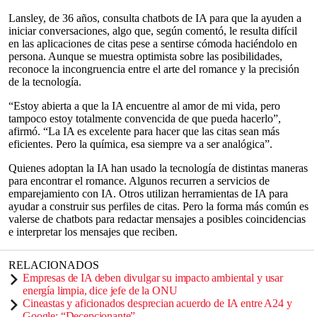
Lansley, de 36 años, consulta chatbots de IA para que la ayuden a
iniciar conversaciones, algo que, según comentó, le resulta difícil
en las aplicaciones de citas pese a sentirse cómoda haciéndolo en
persona. Aunque se muestra optimista sobre las posibilidades,
reconoce la incongruencia entre el arte del romance y la precisión
de la tecnología.
“Estoy abierta a que la IA encuentre al amor de mi vida, pero
tampoco estoy totalmente convencida de que pueda hacerlo”,
afirmó. “La IA es excelente para hacer que las citas sean más
eficientes. Pero la química, esa siempre va a ser analógica”.
Quienes adoptan la IA han usado la tecnología de distintas maneras
para encontrar el romance. Algunos recurren a servicios de
emparejamiento con IA. Otros utilizan herramientas de IA para
ayudar a construir sus perfiles de citas. Pero la forma más común es
valerse de chatbots para redactar mensajes a posibles coincidencias
e interpretar los mensajes que reciben.
RELACIONADOS
Empresas de IA deben divulgar su impacto ambiental y usar
energía limpia, dice jefe de la ONU
Cineastas y aficionados desprecian acuerdo de IA entre A24 y
Google: “Decepcionante”