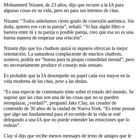
Mohammed Nizami, de 23 años, dijo que recurre a la IA para
algunas cosas en su vida, pero no para sus intentos de citas.
Nizami: “Todos anhelamos cierto grado de conexión auténtica. Sin
duda, quieres eso con tu pareja”, señaló. “Si hay algún filtro o
barrera entre tú y tu pareja o posible pareja, creo que esa no es una
buena manera de empezar una relación”.
Nizami dijo que los chatbots quizá ni siquiera ofrezcan la mejor
orientación. La naturaleza complaciente de muchos chatbots,
sostuvo, podría ser “buena para tu propia comodidad mental”, pero
no necesariamente produce el consejo más sensato.
Es probable que la IA desempeñe un papel cada vez mayor en la
vida moderna de las citas, pese a las dudas.
“Es una especie de comentario triste sobre el estado del mundo. Se
supone que las citas son una de las cosas que no se pueden
reemplazar, ¿verdad?”, preguntó Jake Clay, un creador de
contenido de 30 años de la ciudad de Nueva York. “Es triste pensar
que algo tan fundamental para el recorrido de tu vida se esté
delegando a una IA que no puede entender las emociones que lo
rodean”.
Clay sí dijo que recibe menos mensajes de texto de amigos que le