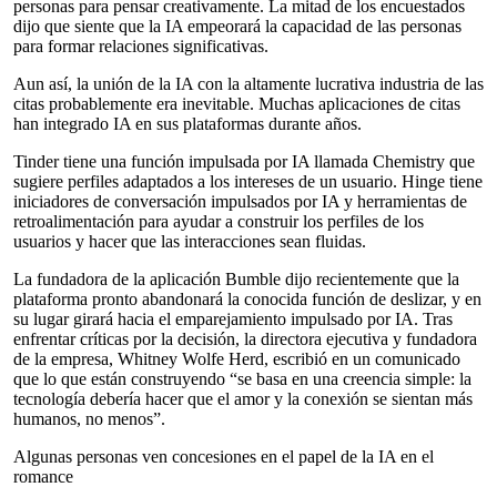
personas para pensar creativamente. La mitad de los encuestados
dijo que siente que la IA empeorará la capacidad de las personas
para formar relaciones significativas.
Aun así, la unión de la IA con la altamente lucrativa industria de las
citas probablemente era inevitable. Muchas aplicaciones de citas
han integrado IA en sus plataformas durante años.
Tinder tiene una función impulsada por IA llamada Chemistry que
sugiere perfiles adaptados a los intereses de un usuario. Hinge tiene
iniciadores de conversación impulsados por IA y herramientas de
retroalimentación para ayudar a construir los perfiles de los
usuarios y hacer que las interacciones sean fluidas.
La fundadora de la aplicación Bumble dijo recientemente que la
plataforma pronto abandonará la conocida función de deslizar, y en
su lugar girará hacia el emparejamiento impulsado por IA. Tras
enfrentar críticas por la decisión, la directora ejecutiva y fundadora
de la empresa, Whitney Wolfe Herd, escribió en un comunicado
que lo que están construyendo “se basa en una creencia simple: la
tecnología debería hacer que el amor y la conexión se sientan más
humanos, no menos”.
Algunas personas ven concesiones en el papel de la IA en el
romance