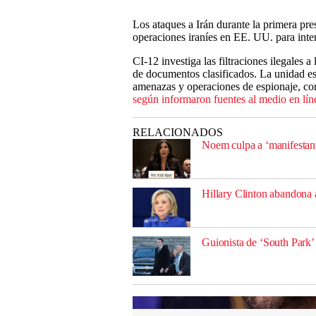
Los ataques a Irán durante la primera pr
operaciones iraníes en EE. UU. para inten
CI-12 investiga las filtraciones ilegales
de documentos clasificados. La unidad e
amenazas y operaciones de espionaje, con
según informaron fuentes al medio en lí
RELACIONADOS
Noem culpa a ‘manifestant
Hillary Clinton abandona a
Guionista de ‘South Park’