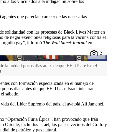
como a los vinculados a la indagación sobre los
 agentes que parecían carecer de las necesarias
de solidaridad con las protestas de Black Lives Matter en
no de negar exenciones religiosas para la vacuna contra el
l orgullo gay”, informó
The Wall Street Journal
en
de la unidad pocos días antes de que EE. UU. e Israel
)
gentes con formación especializada en el manejo de
 pocos días antes de que EE. UU. e Israel iniciaran
 el sábado.
vida del Líder Supremo del país, el ayatolá Alí Jameneí,
mo “Operación Furia Épica”, han provocado que Irán
o Oriente, incluidos Israel, los países vecinos del Golfo y
ndial de petróleo y gas natural.