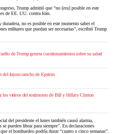
Congreso, Trump admitió que “no [era] posible en este
es de EE. UU. contra Irán.
duradera, no es posible en este momento saber el
iones militares que puedan ser necesarias”, escribió Trump
 cuello de Trump genera cuestionamientos sobre su salud
or del lujoso rancho de Epstein
z los videos del testimonio de Bill y Hillary Clinton
ocial del presidente el lunes también causó alarma,
s se pueden librar para siempre”. En declaraciones
o que el bombardeo podría durar “cuatro o cinco semanas”.