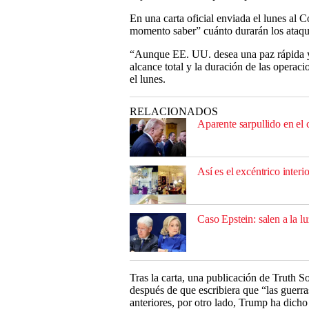
En una carta oficial enviada el lunes al 
momento saber” cuánto durarán los ataqu
“Aunque EE. UU. desea una paz rápida y 
alcance total y la duración de las operac
el lunes.
RELACIONADOS
Aparente sarpullido en el
Así es el excéntrico interi
Caso Epstein: salen a la lu
Tras la carta, una publicación de Truth S
después de que escribiera que “las guerra
anteriores, por otro lado, Trump ha dich