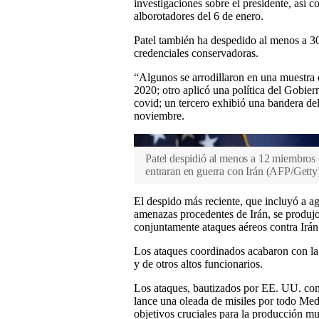
investigaciones sobre el presidente, así 
alborotadores del 6 de enero.
Patel también ha despedido al menos a 30
credenciales conservadoras.
“Algunos se arrodillaron en una muestra 
2020; otro aplicó una política del Gobier
covid; un tercero exhibió una bandera de
noviembre.
Patel despidió al menos a 12 miembros 
entraran en guerra con Irán
(
AFP/Getty
El despido más reciente, que incluyó a a
amenazas procedentes de Irán, se produjo
conjuntamente ataques aéreos contra Irán
Los ataques coordinados acabaron con la 
y de otros altos funcionarios.
Los ataques, bautizados por EE. UU. co
lance una oleada de misiles por todo Medi
objetivos cruciales para la producción mu