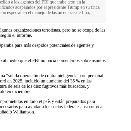
edido a los agentes del FBI que trabajaron en la
ificados acaparados por el presidente Trump en su finca
ón especial en el manejo de las amenazas de Irán,
lgunas organizaciones terroristas, pero no se ocupa de las
según el informe.
reparaba para más despidos potenciales de agentes y
o al medio que el FBI no hacía comentarios sobre asuntos
na “sólida operación de contrainteligencia, con personal
écord en 2025, incluido un aumento del 35 % en las
tura de seis de los diez fugitivos más buscados, y
solo en diciembre”.
prometidos en todo el país y están preparados para
ecesarios para ayudar a los socios federales, así como a
, añadió Williamson.