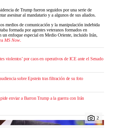
esidencia de Trump fueron seguidos por una serie de
tar asesinar al mandatario y a algunos de sus aliados.
 a los medios de comunicación y la manipulación indebida
staba formada por agentes veteranos formados en
 un enfoque especial en Medio Oriente, incluido Irán,
nea
MS Now
.
es violentos’ por caos en operativos de ICE ante el Senado
udiencia sobre Epstein tras filtración de su foto
 pide enviar a Barron Trump a la guerra con Irán