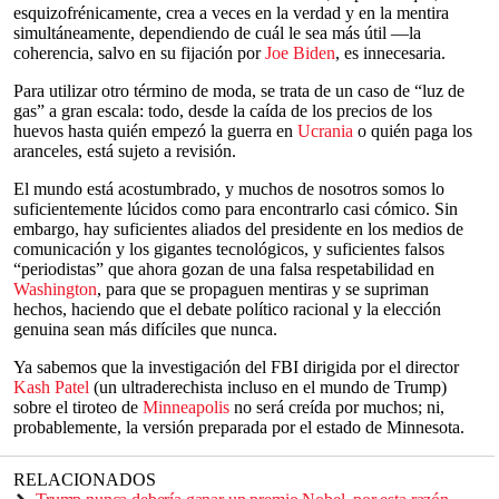
esquizofrénicamente, crea a veces en la verdad y en la mentira
simultáneamente, dependiendo de cuál le sea más útil —la
coherencia, salvo en su fijación por
Joe Biden
, es innecesaria.
Para utilizar otro término de moda, se trata de un caso de “luz de
gas” a gran escala: todo, desde la caída de los precios de los
huevos hasta quién empezó la guerra en
Ucrania
o quién paga los
aranceles, está sujeto a revisión.
El mundo está acostumbrado, y muchos de nosotros somos lo
suficientemente lúcidos como para encontrarlo casi cómico. Sin
embargo, hay suficientes aliados del presidente en los medios de
comunicación y los gigantes tecnológicos, y suficientes falsos
“periodistas” que ahora gozan de una falsa respetabilidad en
Washington
, para que se propaguen mentiras y se supriman
hechos, haciendo que el debate político racional y la elección
genuina sean más difíciles que nunca.
Ya sabemos que la investigación del FBI dirigida por el director
Kash Patel
(un ultraderechista incluso en el mundo de Trump)
sobre el tiroteo de
Minneapolis
no será creída por muchos; ni,
probablemente, la versión preparada por el estado de Minnesota.
RELACIONADOS