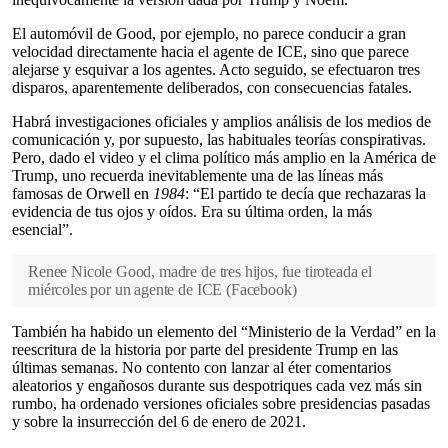
El automóvil de Good, por ejemplo, no parece conducir a gran
velocidad directamente hacia el agente de ICE, sino que parece
alejarse y esquivar a los agentes. Acto seguido, se efectuaron tres
disparos, aparentemente deliberados, con consecuencias fatales.
Habrá investigaciones oficiales y amplios análisis de los medios de
comunicación y, por supuesto, las habituales teorías conspirativas.
Pero, dado el video y el clima político más amplio en la América de
Trump, uno recuerda inevitablemente una de las líneas más
famosas de Orwell en
1984
: “El partido te decía que rechazaras la
evidencia de tus ojos y oídos. Era su última orden, la más
esencial”.
Renee Nicole Good, madre de tres hijos, fue tiroteada el
miércoles por un agente de ICE
(
Facebook
)
También ha habido un elemento del “Ministerio de la Verdad” en la
reescritura de la historia por parte del presidente Trump en las
últimas semanas. No contento con lanzar al éter comentarios
aleatorios y engañosos durante sus despotriques cada vez más sin
rumbo, ha ordenado versiones oficiales sobre presidencias pasadas
y sobre la insurrección del 6 de enero de 2021.