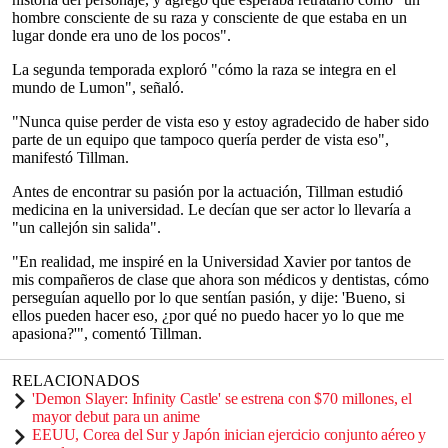
hombre consciente de su raza y consciente de que estaba en un
lugar donde era uno de los pocos".
La segunda temporada exploró "cómo la raza se integra en el
mundo de Lumon", señaló.
"Nunca quise perder de vista eso y estoy agradecido de haber sido
parte de un equipo que tampoco quería perder de vista eso",
manifestó Tillman.
Antes de encontrar su pasión por la actuación, Tillman estudió
medicina en la universidad. Le decían que ser actor lo llevaría a
"un callejón sin salida".
"En realidad, me inspiré en la Universidad Xavier por tantos de
mis compañeros de clase que ahora son médicos y dentistas, cómo
perseguían aquello por lo que sentían pasión, y dije: 'Bueno, si
ellos pueden hacer eso, ¿por qué no puedo hacer yo lo que me
apasiona?'", comentó Tillman.
RELACIONADOS
'Demon Slayer: Infinity Castle' se estrena con $70 millones, el
mayor debut para un anime
EEUU, Corea del Sur y Japón inician ejercicio conjunto aéreo y