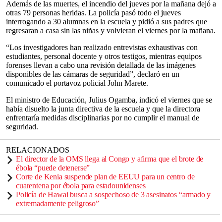
Además de las muertes, el incendio del jueves por la mañana dejó a
otras 79 personas heridas. La policía pasó todo el jueves
interrogando a 30 alumnas en la escuela y pidió a sus padres que
regresaran a casa sin las niñas y volvieran el viernes por la mañana.
“Los investigadores han realizado entrevistas exhaustivas con
estudiantes, personal docente y otros testigos, mientras equipos
forenses llevan a cabo una revisión detallada de las imágenes
disponibles de las cámaras de seguridad”, declaró en un
comunicado el portavoz policial John Marete.
El ministro de Educación, Julius Ogamba, indicó el viernes que se
había disuelto la junta directiva de la escuela y que la directora
enfrentaría medidas disciplinarias por no cumplir el manual de
seguridad.
RELACIONADOS
El director de la OMS llega al Congo y afirma que el brote de
ébola “puede detenerse”
Corte de Kenia suspende plan de EEUU para un centro de
cuarentena por ébola para estadounidenses
Policía de Hawai busca a sospechoso de 3 asesinatos “armado y
extremadamente peligroso”