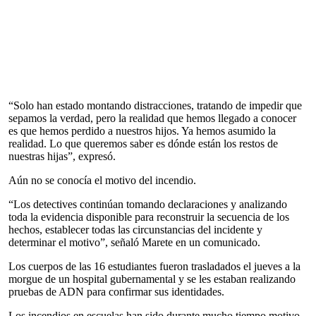
“Solo han estado montando distracciones, tratando de impedir que
sepamos la verdad, pero la realidad que hemos llegado a conocer
es que hemos perdido a nuestros hijos. Ya hemos asumido la
realidad. Lo que queremos saber es dónde están los restos de
nuestras hijas”, expresó.
Aún no se conocía el motivo del incendio.
“Los detectives continúan tomando declaraciones y analizando
toda la evidencia disponible para reconstruir la secuencia de los
hechos, establecer todas las circunstancias del incidente y
determinar el motivo”, señaló Marete en un comunicado.
Los cuerpos de las 16 estudiantes fueron trasladados el jueves a la
morgue de un hospital gubernamental y se les estaban realizando
pruebas de ADN para confirmar sus identidades.
Los incendios en escuelas han sido durante mucho tiempo motivo