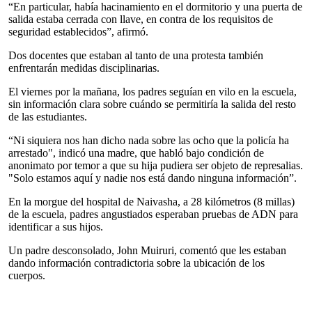
“En particular, había hacinamiento en el dormitorio y una puerta de
salida estaba cerrada con llave, en contra de los requisitos de
seguridad establecidos”, afirmó.
Dos docentes que estaban al tanto de una protesta también
enfrentarán medidas disciplinarias.
El viernes por la mañana, los padres seguían en vilo en la escuela,
sin información clara sobre cuándo se permitiría la salida del resto
de las estudiantes.
“Ni siquiera nos han dicho nada sobre las ocho que la policía ha
arrestado", indicó una madre, que habló bajo condición de
anonimato por temor a que su hija pudiera ser objeto de represalias.
"Solo estamos aquí y nadie nos está dando ninguna información”.
En la morgue del hospital de Naivasha, a 28 kilómetros (8 millas)
de la escuela, padres angustiados esperaban pruebas de ADN para
identificar a sus hijos.
Un padre desconsolado, John Muiruri, comentó que les estaban
dando información contradictoria sobre la ubicación de los
cuerpos.