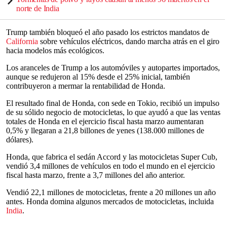
norte de India
Trump también bloqueó el año pasado los estrictos mandatos de
California
sobre vehículos eléctricos, dando marcha atrás en el giro
hacia modelos más ecológicos.
Los aranceles de Trump a los automóviles y autopartes importados,
aunque se redujeron al 15% desde el 25% inicial, también
contribuyeron a mermar la rentabilidad de Honda.
El resultado final de Honda, con sede en Tokio, recibió un impulso
de su sólido negocio de motocicletas, lo que ayudó a que las ventas
totales de Honda en el ejercicio fiscal hasta marzo aumentaran
0,5% y llegaran a 21,8 billones de yenes (138.000 millones de
dólares).
Honda, que fabrica el sedán Accord y las motocicletas Super Cub,
vendió 3,4 millones de vehículos en todo el mundo en el ejercicio
fiscal hasta marzo, frente a 3,7 millones del año anterior.
Vendió 22,1 millones de motocicletas, frente a 20 millones un año
antes. Honda domina algunos mercados de motocicletas, incluida
India
.