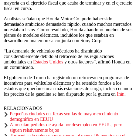
mayoría en el ejercicio fiscal que acaba de terminar y en el ejercicio
fiscal en curso.
Analistas señalan que Honda Motor Co. pudo haber sido
demasiado ambicioso demasiado rápido, cuando muchos mercados
no estaban listos. Como resultado, Honda abandonó muchos de sus
planes de modelos eléctricos, incluidos los que estaban en
desarrollo en una empresa conjunta con Sony Corp.
“La demanda de vehículos eléctricos ha disminuido
considerablemente debido al retroceso de las regulaciones
ambientales en
Estados Unidos
y otros factores”, afirmó Honda en
un comunicado.
El gobierno de Trump ha registrado un retroceso en programas de
incentivos para vehículos eléctricos y ha retenido fondos a los
estados que querían sumar más estaciones de carga, incluso cuando
los precios de la gasolina se han disparado por la guerra en
Irán
.
RELACIONADOS
Pequeñas ciudades en Texas son las de mayor crecimiento
demográfico en EEUU
Aumentan pedidos de ayuda por desempleo en EEUU, pero
siguen relativamente bajos
Tormentas de polvo y rayos causan al menos 96 muertos en el