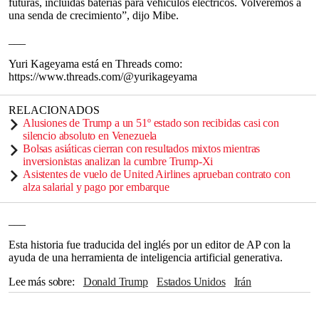
futuras, incluidas baterías para vehículos eléctricos. Volveremos a
una senda de crecimiento”, dijo Mibe.
___
Yuri Kageyama está en Threads como:
https://www.threads.com/@yurikageyama
RELACIONADOS
Alusiones de Trump a un 51º estado son recibidas casi con
silencio absoluto en Venezuela
Bolsas asiáticas cierran con resultados mixtos mientras
inversionistas analizan la cumbre Trump-Xi
Asistentes de vuelo de United Airlines aprueban contrato con
alza salarial y pago por embarque
___
Esta historia fue traducida del inglés por un editor de AP con la
ayuda de una herramienta de inteligencia artificial generativa.
Lee más sobre
Donald Trump
Estados Unidos
Irán
California
India
Threads
Japón