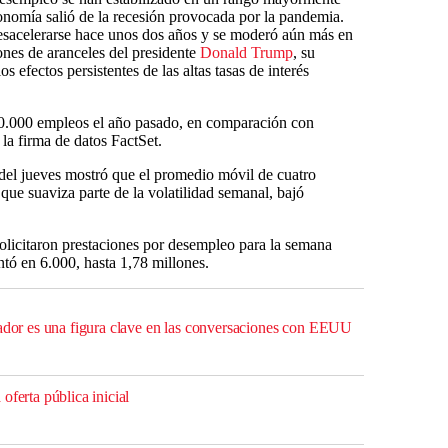
nomía salió de la recesión provocada por la pandemia.
esacelerarse hace unos dos años y se moderó aún más en
ones de aranceles del presidente
Donald Trump
, su
os efectos persistentes de las altas tasas de interés
.000 empleos el año pasado, en comparación con
la firma de datos FactSet.
del jueves mostró que el promedio móvil de cuatro
que suaviza parte de la volatilidad semanal, bajó
olicitaron prestaciones por desempleo para la semana
tó en 6.000, hasta 1,78 millones.
vador es una figura clave en las conversaciones con EEUU
oferta pública inicial