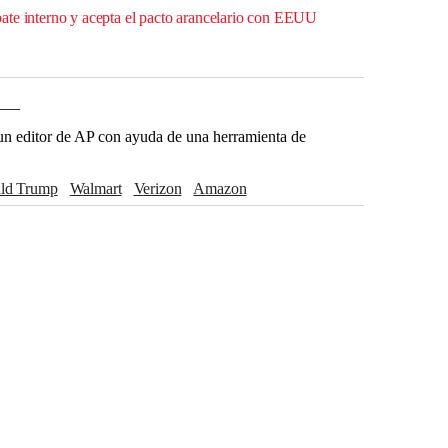
te interno y acepta el pacto arancelario con EEUU
___
r un editor de AP con ayuda de una herramienta de
ald Trump
Walmart
Verizon
Amazon