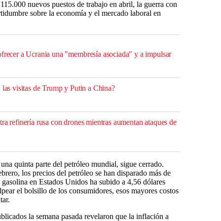
15.000 nuevos puestos de trabajo en abril, la guerra con
rtidumbre sobre la economía y el mercado laboral en
ofrecer a Ucrania una "membresía asociada" y a impulsar
 las visitas de Trump y Putin a China?
tra refinería rusa con drones mientras aumentan ataques de
una quinta parte del petróleo mundial, sigue cerrado.
febrero, los precios del petróleo se han disparado más de
 gasolina en Estados Unidos ha subido a 4,56 dólares
ear el bolsillo de los consumidores, esos mayores costos
tar.
licados la semana pasada revelaron que la inflación a