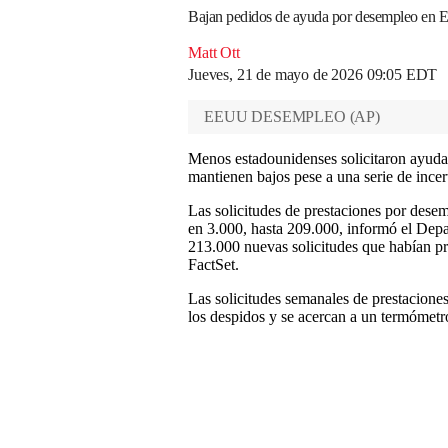
Bajan pedidos de ayuda por desempleo en 
Matt Ott
Jueves, 21 de mayo de 2026 09:05 EDT
EEUU DESEMPLEO
(
AP
)
Menos estadounidenses solicitaron ayuda
mantienen bajos pese a una serie de inc
Las solicitudes de prestaciones por dese
en 3.000, hasta 209.000, informó el Depar
213.000 nuevas solicitudes que habían pro
FactSet.
Las solicitudes semanales de prestacione
los despidos y se acercan a un termómetro