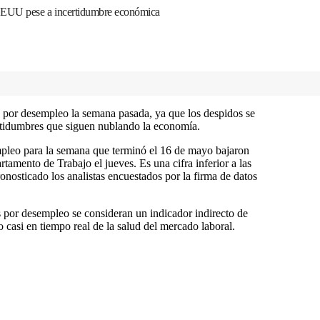
EEUU pese a incertidumbre económica
 por desempleo la semana pasada, ya que los despidos se
ertidumbres que siguen nublando la economía.
mpleo para la semana que terminó el 16 de mayo bajaron
tamento de Trabajo el jueves. Es una cifra inferior a las
nosticado los analistas encuestados por la firma de datos
s por desempleo se consideran un indicador indirecto de
 casi en tiempo real de la salud del mercado laboral.