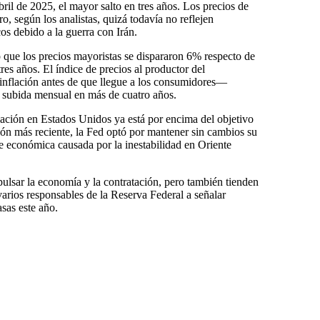
il de 2025, el mayor salto en tres años. Los precios de
, según los analistas, quizá todavía no reflejen
cos debido a la guerra con Irán.
que los precios mayoristas se dispararon 6% respecto de
res años. El índice de precios al productor del
nflación antes de que llegue a los consumidores—
 subida mensual en más de cuatro años.
ación en Estados Unidos ya está por encima del objetivo
ón más reciente, la Fed optó por mantener sin cambios su
bre económica causada por la inestabilidad en Oriente
pulsar la economía y la contratación, pero también tienden
 varios responsables de la Reserva Federal a señalar
sas este año.