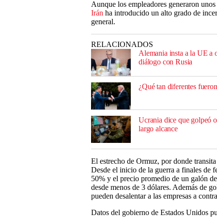
Aunque los empleadores generaron unos 1
Irán
ha introducido un alto grado de ince
general.
RELACIONADOS
Alemania insta a la UE a 
diálogo con Rusia
¿Qué tan diferentes fueron
Ucrania dice que golpeó o
largo alcance
El estrecho de Ormuz, por donde transita 
Desde el inicio de la guerra a finales de 
50% y el precio promedio de un galón de
desde menos de 3 dólares. Además de golp
pueden desalentar a las empresas a contra
Datos del gobierno de Estados Unidos pub