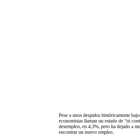
Pese a unos despidos históricamente bajos
economistas llaman un estado de “ni cont
desempleo, en 4,3%, pero ha dejado a muc
encontrar un nuevo empleo.