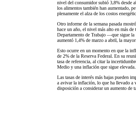
nivel del consumidor subió 3,8% desde abr
los alimentos también han aumentado, pero
plenamente el alza de los costos energéti
Otro informe de la semana pasada mostró 
hace un año, el nivel más alto en más de t
Departamento de Trabajo —que sigue la i
aumentó 1,4% de marzo a abril, la mayor
Esto ocurre en un momento en que la infl
de 2% de la Reserva Federal. En su reuni
tasa de referencia, al citar la incertidum
Medio y una inflación que sigue elevada.
Las tasas de interés más bajas pueden im
a avivar la inflación, lo que ha llevado a
disposición a considerar un aumento de ta