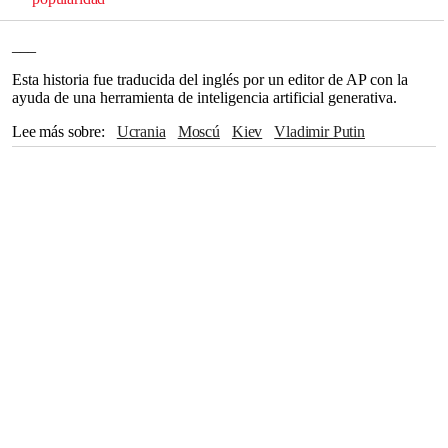
___
Esta historia fue traducida del inglés por un editor de AP con la
ayuda de una herramienta de inteligencia artificial generativa.
Lee más sobre
Ucrania
Moscú
Kiev
Vladimir Putin
Washington
Naciones Unidas
Portugal