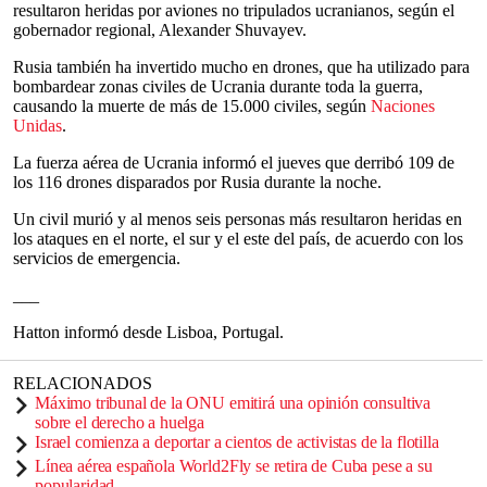
resultaron heridas por aviones no tripulados ucranianos, según el
gobernador regional, Alexander Shuvayev.
Rusia también ha invertido mucho en drones, que ha utilizado para
bombardear zonas civiles de Ucrania durante toda la guerra,
causando la muerte de más de 15.000 civiles, según
Naciones
Unidas
.
La fuerza aérea de Ucrania informó el jueves que derribó 109 de
los 116 drones disparados por Rusia durante la noche.
Un civil murió y al menos seis personas más resultaron heridas en
los ataques en el norte, el sur y el este del país, de acuerdo con los
servicios de emergencia.
___
Hatton informó desde Lisboa, Portugal.
RELACIONADOS
Máximo tribunal de la ONU emitirá una opinión consultiva
sobre el derecho a huelga
Israel comienza a deportar a cientos de activistas de la flotilla
Línea aérea española World2Fly se retira de Cuba pese a su
popularidad