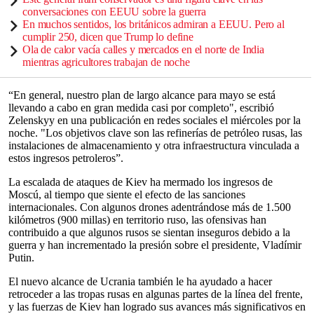
conversaciones con EEUU sobre la guerra
En muchos sentidos, los británicos admiran a EEUU. Pero al
cumplir 250, dicen que Trump lo define
Ola de calor vacía calles y mercados en el norte de India
mientras agricultores trabajan de noche
“En general, nuestro plan de largo alcance para mayo se está
llevando a cabo en gran medida casi por completo", escribió
Zelenskyy en una publicación en redes sociales el miércoles por la
noche. "Los objetivos clave son las refinerías de petróleo rusas, las
instalaciones de almacenamiento y otra infraestructura vinculada a
estos ingresos petroleros”.
La escalada de ataques de Kiev ha mermado los ingresos de
Moscú, al tiempo que siente el efecto de las sanciones
internacionales. Con algunos drones adentrándose más de 1.500
kilómetros (900 millas) en territorio ruso, las ofensivas han
contribuido a que algunos rusos se sientan inseguros debido a la
guerra y han incrementado la presión sobre el presidente, Vladímir
Putin.
El nuevo alcance de Ucrania también le ha ayudado a hacer
retroceder a las tropas rusas en algunas partes de la línea del frente,
y las fuerzas de Kiev han logrado sus avances más significativos en