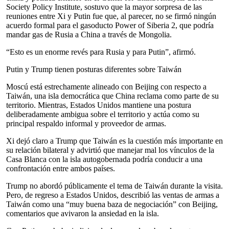
Society Policy Institute, sostuvo que la mayor sorpresa de las
reuniones entre Xi y Putin fue que, al parecer, no se firmó ningún
acuerdo formal para el gasoducto Power of Siberia 2, que podría
mandar gas de Rusia a China a través de Mongolia.
“Esto es un enorme revés para Rusia y para Putin”, afirmó.
Putin y Trump tienen posturas diferentes sobre Taiwán
Moscú está estrechamente alineado con Beijing con respecto a
Taiwán, una isla democrática que China reclama como parte de su
territorio. Mientras, Estados Unidos mantiene una postura
deliberadamente ambigua sobre el territorio y actúa como su
principal respaldo informal y proveedor de armas.
Xi dejó claro a Trump que Taiwán es la cuestión más importante en
su relación bilateral y advirtió que manejar mal los vínculos de la
Casa Blanca con la isla autogobernada podría conducir a una
confrontación entre ambos países.
Trump no abordó públicamente el tema de Taiwán durante la visita.
Pero, de regreso a Estados Unidos, describió las ventas de armas a
Taiwán como una “muy buena baza de negociación” con Beijing,
comentarios que avivaron la ansiedad en la isla.