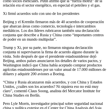
como socios esenciales. Putin afirmó que la “fuerza motriz” de la
relación era el sector energético, en especial el petróleo y el gas.
Xi firmó acuerdos solo con uno de los presidentes
Beijing y el Kremlin firmaron más de 40 acuerdos de cooperación
que abarcan áreas como comercio, tecnología e intercambios
mediáticos. Los dos líderes rubricaron también una declaración
conjunta que describe a Rusia y China como “importantes centros
de poder en un mundo multipolar”.
Trump y Xi, por su parte, no firmaron ninguna declaración
conjunta ni supervisaron la firma de acuerdo alguno durante la
visita. Solo después de que el presidente estadounidense dejó
Beijing, ambos países anunciaron los detalles de varios pactos, y
Washington indicó que China había aceptado comprar productos
agrícolas estadounidenses por un valor anual de 17.000 millones de
dólares y adquirir 200 aviones a Boeing.
“China y Rusia alcanzaron más acuerdos, y con China y Estados
Unidos, ¿cuáles son los acuerdos? Ni siquiera eso no está muy
claro”, comentó Claus Soong, analista del Mercator Institute for
China Studies en Berlín.
Pero Lyle Morris, investigador principal sobre seguridad nacional
china y política exterior en el Center for China Analysis del Asia