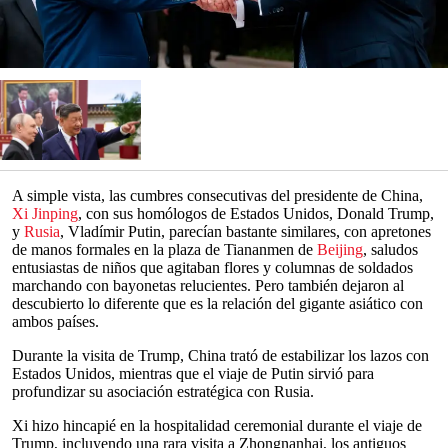
A simple vista, las cumbres consecutivas del presidente de China,
Xi Jinping
, con sus homólogos de Estados Unidos, Donald Trump,
y
Rusia
, Vladímir Putin, parecían bastante similares, con apretones
de manos formales en la plaza de Tiananmen de
Beijing
, saludos
entusiastas de niños que agitaban flores y columnas de soldados
marchando con bayonetas relucientes. Pero también dejaron al
descubierto lo diferente que es la relación del gigante asiático con
ambos países.
Durante la visita de Trump, China trató de estabilizar los lazos con
Estados Unidos, mientras que el viaje de Putin sirvió para
profundizar su asociación estratégica con Rusia.
Xi hizo hincapié en la hospitalidad ceremonial durante el viaje de
Trump, incluyendo una rara visita a Zhongnanhai, los antiguos