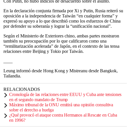
Con Putin, no hubo indicios de desacuerdo sobre el asunto.
En la declaración conjunta firmada por Xi y Putin, Rusia reiteró su
oposición a la independencia de Taiwán “en cualquier forma” y
expresó su apoyo a lo que describió como los esfuerzos de China
por defender su soberanía y lograr la “unificación nacional”.
Según el Ministerio de Exteriores chino, ambas partes mostraron
también su preocupación por lo que calificaron como una
“remilitarización acelerada” de Japón, en el contexto de las tensa
relaciones entre Beijing y Tokio por Taiwán.
____
Leung informó desde Hong Kong y Mistreanu desde Bangkok,
Tailandia.
RELACIONADOS
Cronología de las relaciones entre EEUU y Cuba ante tensiones
en el segundo mandato de Trump
Máximo tribunal de la ONU emitirá una opinión consultiva
sobre el derecho a huelga
¿Qué provocó el ataque contra Hermanos al Rescate en Cuba
en 1996?