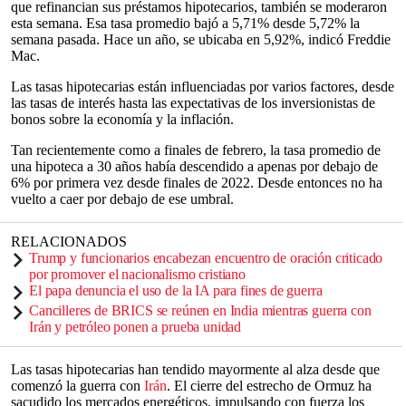
que refinancian sus préstamos hipotecarios, también se moderaron
esta semana. Esa tasa promedio bajó a 5,71% desde 5,72% la
semana pasada. Hace un año, se ubicaba en 5,92%, indicó Freddie
Mac.
Las tasas hipotecarias están influenciadas por varios factores, desde
las tasas de interés hasta las expectativas de los inversionistas de
bonos sobre la economía y la inflación.
Tan recientemente como a finales de febrero, la tasa promedio de
una hipoteca a 30 años había descendido a apenas por debajo de
6% por primera vez desde finales de 2022. Desde entonces no ha
vuelto a caer por debajo de ese umbral.
RELACIONADOS
Trump y funcionarios encabezan encuentro de oración criticado
por promover el nacionalismo cristiano
El papa denuncia el uso de la IA para fines de guerra
Cancilleres de BRICS se reúnen en India mientras guerra con
Irán y petróleo ponen a prueba unidad
Las tasas hipotecarias han tendido mayormente al alza desde que
comenzó la guerra con
Irán
. El cierre del estrecho de Ormuz ha
sacudido los mercados energéticos, impulsando con fuerza los