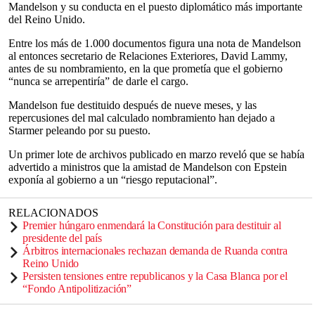
Mandelson y su conducta en el puesto diplomático más importante
del Reino Unido.
Entre los más de 1.000 documentos figura una nota de Mandelson
al entonces secretario de Relaciones Exteriores, David Lammy,
antes de su nombramiento, en la que prometía que el gobierno
“nunca se arrepentiría” de darle el cargo.
Mandelson fue destituido después de nueve meses, y las
repercusiones del mal calculado nombramiento han dejado a
Starmer peleando por su puesto.
Un primer lote de archivos publicado en marzo reveló que se había
advertido a ministros que la amistad de Mandelson con Epstein
exponía al gobierno a un “riesgo reputacional”.
RELACIONADOS
Premier húngaro enmendará la Constitución para destituir al
presidente del país
Árbitros internacionales rechazan demanda de Ruanda contra
Reino Unido
Persisten tensiones entre republicanos y la Casa Blanca por el
“Fondo Antipolitización”