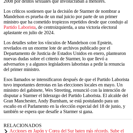
2008 por delitos sexuales que involucraban a menores.
Los críticos sostienen que la decisión de Starmer de nombrar a
Mandelson es prueba de un mal juicio por parte de un primer
ministro que ha cometido tropiezos repetidos desde que condujo al
Partido Laborista
, de centroizquierda, a una victoria electoral
aplastante en julio de 2024.
Los detalles sobre los vínculos de Mandelson con Epstein,
revelados en un enorme lote de archivos publicado por el
Departamento de Justicia de Estados Unidos en enero, plantearon
nuevas dudas sobre el criterio de Starmer, lo que llevó a
adversarios y a algunos legisladores laboristas a pedir la renuncia
del primer ministro.
Esos llamados se intensificaron después de que el Partido Laborista
tuvo importantes derrotas en las elecciones locales en mayo. Un
ministro del gabinete, Wes Streeting, renunció con la intención de
disputar a Starmer el liderazgo del Partido Laborista. El alcalde del
Gran Manchester, Andy Burnham, se está postulando para un
escaño en el Parlamento en la elección especial del 18 de junio, y
también se espera que desafíe a Starmer si gana.
RELACIONADOS
Acciones en Japón y Corea del Sur baten más récords. Sube el