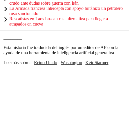
crudo ante dudas sobre guerra con Irán
La Armada francesa intercepta con apoyo británico un petrolero
ruso sancionado
Rescatistas en Laos buscan ruta alternativa para llegar a
atrapados en cueva
________
Esta historia fue traducida del inglés por un editor de AP con la
ayuda de una herramienta de inteligencia artificial generativa.
Lee más sobre
Reino Unido
Washington
Keir Starmer
Parlamento
Partido Laborista
Sky News