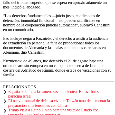
fallo del tribunal superior, que se espera en aproximadamente un
mes, indicó el abogado.
“Los derechos fundamentales —juicio justo, condiciones de
detención, inmunidad funcional— no pueden sacrificarse en
nombre de la cooperación judicial automática”, subrayó Canestrini
en un comunicado.
Eso incluye negar a Kuznietsov el derecho a asistir a la audiencia
de extradición en persona, la falta de proporcionar todos los
documentos de Alemania y las malas condiciones carcelarias en
Alemania, dijo Canestrini.
Kuznietsov, de 49 años, fue detenido el 21 de agosto bajo una
orden de arresto europea en un campamento cerca de la ciudad
costera del Adriático de Rímini, donde estaba de vacaciones con su
familia.
RELACIONADOS
España se suma a las amenazas de boicotear Eurovisión si
participa Israel
El nuevo manual de defensa civil de Taiwán trata de aumentar la
preparación ante tensiones con China
Trump viaja a Reino Unido para una visita de Estado con
comercio, tecnología y pompa real