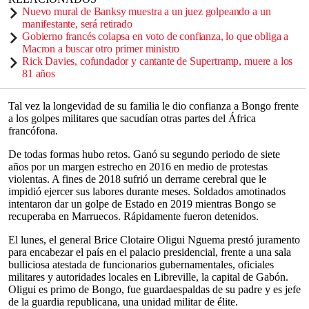
Nuevo mural de Banksy muestra a un juez golpeando a un
manifestante, será retirado
Gobierno francés colapsa en voto de confianza, lo que obliga a
Macron a buscar otro primer ministro
Rick Davies, cofundador y cantante de Supertramp, muere a los
81 años
Tal vez la longevidad de su familia le dio confianza a Bongo frente
a los golpes militares que sacudían otras partes del África
francófona.
De todas formas hubo retos. Ganó su segundo periodo de siete
años por un margen estrecho en 2016 en medio de protestas
violentas. A fines de 2018 sufrió un derrame cerebral que le
impidió ejercer sus labores durante meses. Soldados amotinados
intentaron dar un golpe de Estado en 2019 mientras Bongo se
recuperaba en Marruecos. Rápidamente fueron detenidos.
El lunes, el general Brice Clotaire Oligui Nguema prestó juramento
para encabezar el país en el palacio presidencial, frente a una sala
bulliciosa atestada de funcionarios gubernamentales, oficiales
militares y autoridades locales en Libreville, la capital de Gabón.
Oligui es primo de Bongo, fue guardaespaldas de su padre y es jefe
de la guardia republicana, una unidad militar de élite.