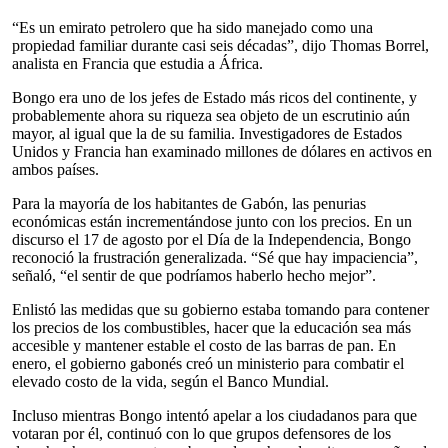
“Es un emirato petrolero que ha sido manejado como una
propiedad familiar durante casi seis décadas”, dijo Thomas Borrel,
analista en Francia que estudia a África.
Bongo era uno de los jefes de Estado más ricos del continente, y
probablemente ahora su riqueza sea objeto de un escrutinio aún
mayor, al igual que la de su familia. Investigadores de Estados
Unidos y Francia han examinado millones de dólares en activos en
ambos países.
Para la mayoría de los habitantes de Gabón, las penurias
económicas están incrementándose junto con los precios. En un
discurso el 17 de agosto por el Día de la Independencia, Bongo
reconoció la frustración generalizada. “Sé que hay impaciencia”,
señaló, “el sentir de que podríamos haberlo hecho mejor”.
Enlistó las medidas que su gobierno estaba tomando para contener
los precios de los combustibles, hacer que la educación sea más
accesible y mantener estable el costo de las barras de pan. En
enero, el gobierno gabonés creó un ministerio para combatir el
elevado costo de la vida, según el Banco Mundial.
Incluso mientras Bongo intentó apelar a los ciudadanos para que
votaran por él, continuó con lo que grupos defensores de los