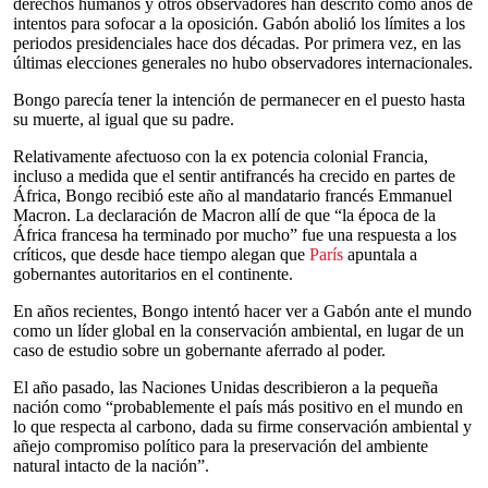
derechos humanos y otros observadores han descrito como años de
intentos para sofocar a la oposición. Gabón abolió los límites a los
periodos presidenciales hace dos décadas. Por primera vez, en las
últimas elecciones generales no hubo observadores internacionales.
Bongo parecía tener la intención de permanecer en el puesto hasta
su muerte, al igual que su padre.
Relativamente afectuoso con la ex potencia colonial Francia,
incluso a medida que el sentir antifrancés ha crecido en partes de
África, Bongo recibió este año al mandatario francés Emmanuel
Macron. La declaración de Macron allí de que “la época de la
África francesa ha terminado por mucho” fue una respuesta a los
críticos, que desde hace tiempo alegan que
París
apuntala a
gobernantes autoritarios en el continente.
En años recientes, Bongo intentó hacer ver a Gabón ante el mundo
como un líder global en la conservación ambiental, en lugar de un
caso de estudio sobre un gobernante aferrado al poder.
El año pasado, las Naciones Unidas describieron a la pequeña
nación como “probablemente el país más positivo en el mundo en
lo que respecta al carbono, dada su firme conservación ambiental y
añejo compromiso político para la preservación del ambiente
natural intacto de la nación”.