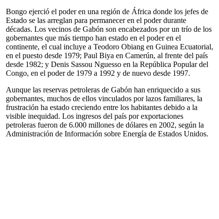
Bongo ejerció el poder en una región de África donde los jefes de
Estado se las arreglan para permanecer en el poder durante
décadas. Los vecinos de Gabón son encabezados por un trío de los
gobernantes que más tiempo han estado en el poder en el
continente, el cual incluye a Teodoro Obiang en Guinea Ecuatorial,
en el puesto desde 1979; Paul Biya en Camerún, al frente del país
desde 1982; y Denis Sassou Nguesso en la República Popular del
Congo, en el poder de 1979 a 1992 y de nuevo desde 1997.
Aunque las reservas petroleras de Gabón han enriquecido a sus
gobernantes, muchos de ellos vinculados por lazos familiares, la
frustración ha estado creciendo entre los habitantes debido a la
visible inequidad. Los ingresos del país por exportaciones
petroleras fueron de 6.000 millones de dólares en 2002, según la
Administración de Información sobre Energía de Estados Unidos.