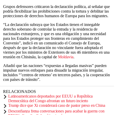
Grupos defensores criticaron la declaración política, al señalar que
podría flexibilizar las prohibiciones contra la tortura y debilitar las
protecciones de derechos humanos de Europa para los migrantes.
“La declaración subraya que los Estados tienen el innegable
derecho soberano de controlar la entrada y la residencia de
nacionales extranjeros, y que es una obligación y una necesidad
para los Estados proteger sus fronteras en cumplimiento del
Convenio”, indicó en un comunicado el Consejo de Europa,
después de que la declaración no vinculante fuera adoptada el
viernes por los ministros de Exteriores de sus 46 miembros en una
reunión en Chisináu, la capital de
Moldavia
.
Añadió que las naciones “expuestas a llegadas masivas” pueden
impulsar nuevos enfoques para disuadir la migración irregular,
incluidos “’centros de retorno’ en terceros países, y la cooperación
con países de tránsito”.
RELACIONADOS
Latinoamericanos deportados por EEUU a República
Democrática del Congo afrontan un futuro incierto
Trump dice que Xi considerará caso de pastor preso en China
Desconfianza frena conversaciones para acabar la guerra con