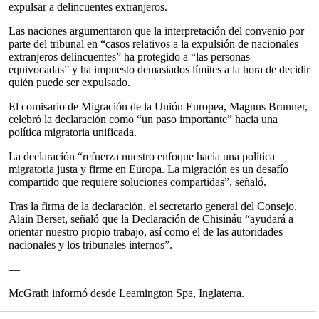
expulsar a delincuentes extranjeros.
Las naciones argumentaron que la interpretación del convenio por
parte del tribunal en “casos relativos a la expulsión de nacionales
extranjeros delincuentes” ha protegido a “las personas
equivocadas” y ha impuesto demasiados límites a la hora de decidir
quién puede ser expulsado.
El comisario de Migración de la Unión Europea, Magnus Brunner,
celebró la declaración como “un paso importante” hacia una
política migratoria unificada.
La declaración “refuerza nuestro enfoque hacia una política
migratoria justa y firme en Europa. La migración es un desafío
compartido que requiere soluciones compartidas”, señaló.
Tras la firma de la declaración, el secretario general del Consejo,
Alain Berset, señaló que la Declaración de Chisináu “ayudará a
orientar nuestro propio trabajo, así como el de las autoridades
nacionales y los tribunales internos”.
—
McGrath informó desde Leamington Spa, Inglaterra.