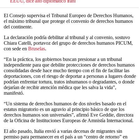
EEUU, dice alto diplomático iraní
El Consejo supervisa el Tribunal Europeo de Derechos Humanos,
el máximo tribunal que protege el convenio de derechos humanos
del continente.
La declaración podría debilitar al tribunal y al convenio, sostuvo
Chiara Catelli, portavoz del grupo de derechos humanos PICUM,
con sede en
Bruselas
.
“En la práctica, los gobiernos buscan presionar a un tribunal
independiente para que debilite protecciones de derechos humanos
consolidadas desde hace mucho tiempo con el fin de facilitar las
deportaciones, con el riesgo de deportar a personas a lugares donde
podrían enfrentar tortura, tratos inhumanos o degradantes, o donde
dejarían de recibir atención médica que les salva la vida”,
manifestó.
“Un sistema de derechos humanos de dos niveles basado en el
estatus migratorio es un agravio al principio básico de que los
derechos humanos son universales”, afirmó Eve Geddie, directora
de la Oficina de Instituciones Europeas de Amnistía Internacional.
El año pasado, Italia envió a varias decenas de migrantes sin
permiso para permanecer en el país a un “centro de retorno” en