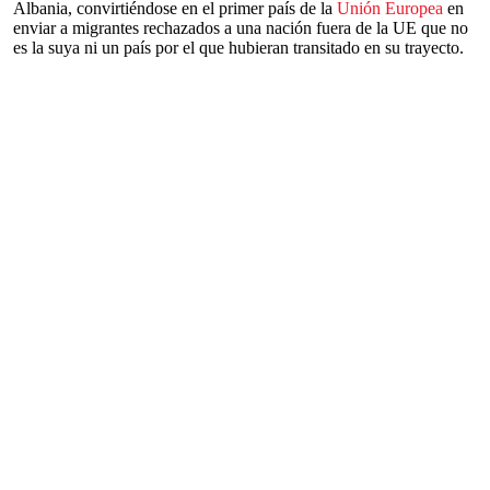
Albania, convirtiéndose en el primer país de la
Unión Europea
en
enviar a migrantes rechazados a una nación fuera de la UE que no
es la suya ni un país por el que hubieran transitado en su trayecto.