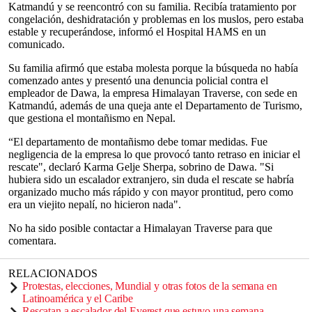
Katmandú y se reencontró con su familia. Recibía tratamiento por
congelación, deshidratación y problemas en los muslos, pero estaba
estable y recuperándose, informó el Hospital HAMS en un
comunicado.
Su familia afirmó que estaba molesta porque la búsqueda no había
comenzado antes y presentó una denuncia policial contra el
empleador de Dawa, la empresa Himalayan Traverse, con sede en
Katmandú, además de una queja ante el Departamento de Turismo,
que gestiona el montañismo en Nepal.
“El departamento de montañismo debe tomar medidas. Fue
negligencia de la empresa lo que provocó tanto retraso en iniciar el
rescate", declaró Karma Gelje Sherpa, sobrino de Dawa. "Si
hubiera sido un escalador extranjero, sin duda el rescate se habría
organizado mucho más rápido y con mayor prontitud, pero como
era un viejito nepalí, no hicieron nada".
No ha sido posible contactar a Himalayan Traverse para que
comentara.
RELACIONADOS
Protestas, elecciones, Mundial y otras fotos de la semana en
Latinoamérica y el Caribe
Rescatan a escalador del Everest que estuvo una semana