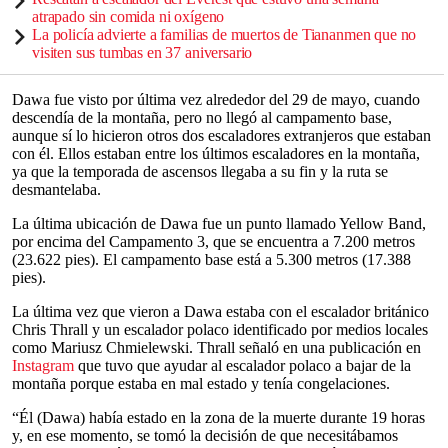
atrapado sin comida ni oxígeno
La policía advierte a familias de muertos de Tiananmen que no
visiten sus tumbas en 37 aniversario
Dawa fue visto por última vez alrededor del 29 de mayo, cuando
descendía de la montaña, pero no llegó al campamento base,
aunque sí lo hicieron otros dos escaladores extranjeros que estaban
con él. Ellos estaban entre los últimos escaladores en la montaña,
ya que la temporada de ascensos llegaba a su fin y la ruta se
desmantelaba.
La última ubicación de Dawa fue un punto llamado Yellow Band,
por encima del Campamento 3, que se encuentra a 7.200 metros
(23.622 pies). El campamento base está a 5.300 metros (17.388
pies).
La última vez que vieron a Dawa estaba con el escalador británico
Chris Thrall y un escalador polaco identificado por medios locales
como Mariusz Chmielewski. Thrall señaló en una publicación en
Instagram
que tuvo que ayudar al escalador polaco a bajar de la
montaña porque estaba en mal estado y tenía congelaciones.
“Él (Dawa) había estado en la zona de la muerte durante 19 horas
y, en ese momento, se tomó la decisión de que necesitábamos