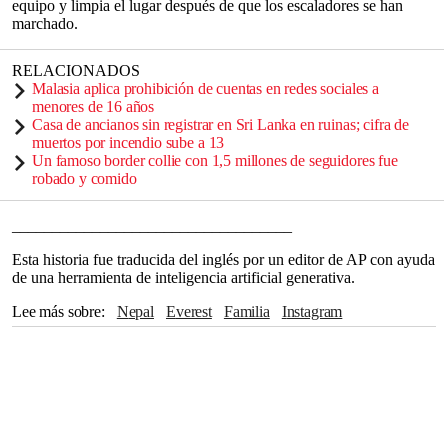
equipo y limpia el lugar después de que los escaladores se han
marchado.
RELACIONADOS
Malasia aplica prohibición de cuentas en redes sociales a
menores de 16 años
Casa de ancianos sin registrar en Sri Lanka en ruinas; cifra de
muertos por incendio sube a 13
Un famoso border collie con 1,5 millones de seguidores fue
robado y comido
___________________________________
Esta historia fue traducida del inglés por un editor de AP con ayuda
de una herramienta de inteligencia artificial generativa.
Lee más sobre
Nepal
Everest
Familia
Instagram