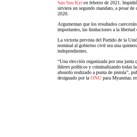
San Suu Kyi
en febrero de 2021. Impidi
sirviera un segundo mandato, a pesar de q
2020.
Argumentan que los resultados carecerán 
importantes, las limitaciones a la liberta
La victoria prevista del Partido de la Uni
nominal al gobierno civil sea una quimera,
independientes.
“Una elección organizada por una junta 
líderes políticos y criminalizando todas l
absurdo realizado a punta de pistola”, 
designado por la
ONU
para Myanmar, en 