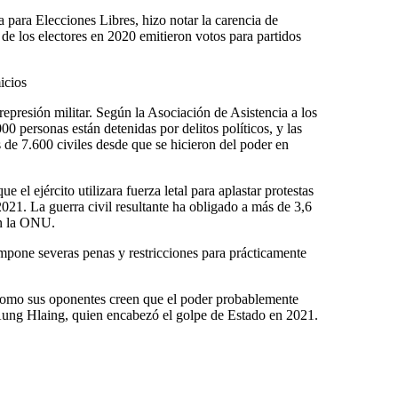
a para Elecciones Libres, hizo notar la carencia de
de los electores en 2020 emitieron votos para partidos
icios
a represión militar. Según la Asociación de Asistencia a los
0 personas están detenidas por delitos políticos, y las
 de 7.600 civiles desde que se hicieron del poder en
 el ejército utilizara fuerza letal para aplastar protestas
021. La guerra civil resultante ha obligado a más de 3,6
ún la ONU.
mpone severas penas y restricciones para prácticamente
o como sus oponentes creen que el poder probablemente
ung Hlaing, quien encabezó el golpe de Estado en 2021.