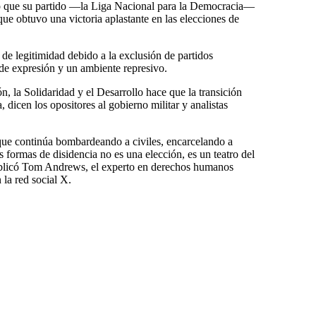
ó que su partido —la Liga Nacional para la Democracia—
ue obtuvo una victoria aplastante en las elecciones de
de legitimidad debido a la exclusión de partidos
d de expresión y un ambiente represivo.
ón, la Solidaridad y el Desarrollo hace que la transición
 dicen los opositores al gobierno militar y analistas
que continúa bombardeando a civiles, encarcelando a
as formas de disidencia no es una elección, es un teatro del
publicó Tom Andrews, el experto en derechos humanos
la red social X.