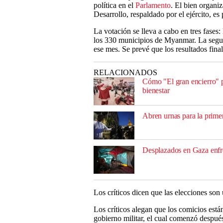
política en el
Parlamento
. El bien organi
Desarrollo, respaldado por el ejército, e
La votación se lleva a cabo en tres fases
los 330 municipios de Myanmar. La segunda
ese mes. Se prevé que los resultados fina
RELACIONADOS
Cómo "El gran encierro" p
bienestar
Abren urnas para la prime
Desplazados en Gaza enfr
Los críticos dicen que las elecciones son 
Los críticos alegan que los comicios está
gobierno militar, el cual comenzó después