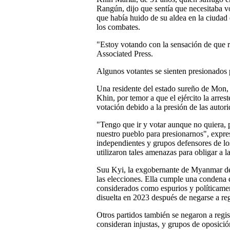
Rangún, dijo que sentía que necesitaba vo
que había huido de su aldea en la ciudad
los combates.
"Estoy votando con la sensación de que r
Associated Press.
Algunos votantes se sienten presionados p
Una residente del estado sureño de Mon, 
Khin, por temor a que el ejército la arrest
votación debido a la presión de las autori
"Tengo que ir y votar aunque no quiera, 
nuestro pueblo para presionarnos", expr
independientes y grupos defensores de lo
utilizaron tales amenazas para obligar a la
Suu Kyi, la exgobernante de Myanmar de 
las elecciones. Ella cumple una condena 
considerados como espurios y políticame
disuelta en 2023 después de negarse a regi
Otros partidos también se negaron a regis
consideran injustas, y grupos de oposició