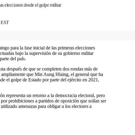
s elecciones desde el golpe militar
8 EST
ngo para la fase inicial de las primeras elecciones
ctuadas bajo la supervisión de su gobierno militar
parte del país.
asta después de que se completen dos rondas más de
é ampliamente que Min Aung Hlaing, el general que ha
e el golpe de Estado por parte del ejército en 2021,
ión representa un retorno a la democracia electoral, pero
por prohibiciones a partidos de oposición que solían ser
utilizado amenazas para obligar a los electores a