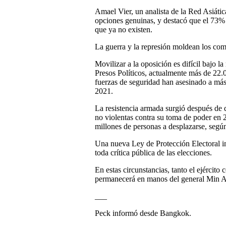
Amael Vier, un analista de la Red Asiátic
opciones genuinas, y destacó que el 73% 
que ya no existen.
La guerra y la represión moldean los com
Movilizar a la oposición es difícil bajo l
Presos Políticos, actualmente más de 22.00
fuerzas de seguridad han asesinado a más
2021.
La resistencia armada surgió después de que
no violentas contra su toma de poder en 2
millones de personas a desplazarse, seg
Una nueva Ley de Protección Electoral i
toda crítica pública de las elecciones.
En estas circunstancias, tanto el ejércit
permanecerá en manos del general Min A
___
Peck informó desde Bangkok.