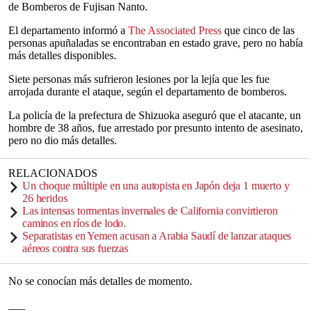
de Bomberos de Fujisan Nanto.
El departamento informó a
The Associated Press
que cinco de las
personas apuñaladas se encontraban en estado grave, pero no había
más detalles disponibles.
Siete personas más sufrieron lesiones por la lejía que les fue
arrojada durante el ataque, según el departamento de bomberos.
La policía de la prefectura de Shizuoka aseguró que el atacante, un
hombre de 38 años, fue arrestado por presunto intento de asesinato,
pero no dio más detalles.
RELACIONADOS
Un choque múltiple en una autopista en Japón deja 1 muerto y
26 heridos
Las intensas tormentas invernales de California convirtieron
caminos en ríos de lodo.
Separatistas en Yemen acusan a Arabia Saudí de lanzar ataques
aéreos contra sus fuerzas
No se conocían más detalles de momento.
___