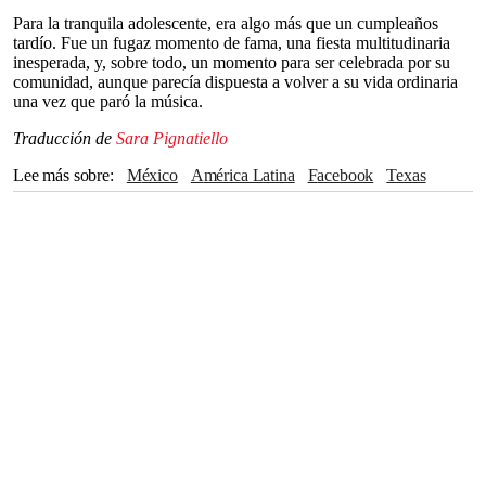
Para la tranquila adolescente, era algo más que un cumpleaños
tardío. Fue un fugaz momento de fama, una fiesta multitudinaria
inesperada, y, sobre todo, un momento para ser celebrada por su
comunidad, aunque parecía dispuesta a volver a su vida ordinaria
una vez que paró la música.
Traducción de
Sara Pignatiello
Lee más sobre
México
América Latina
Facebook
Texas
Dallas
Caribe