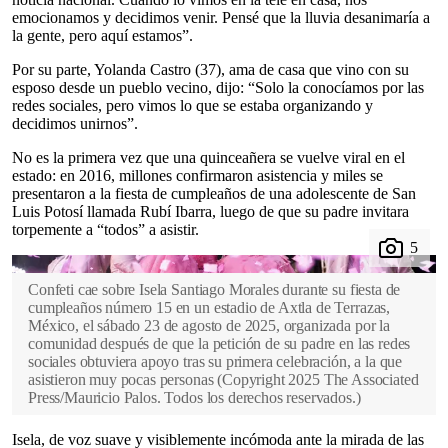
emocionamos y decidimos venir. Pensé que la lluvia desanimaría a
la gente, pero aquí estamos”.
Por su parte, Yolanda Castro (37), ama de casa que vino con su
esposo desde un pueblo vecino, dijo: “Solo la conocíamos por las
redes sociales, pero vimos lo que se estaba organizando y
decidimos unirnos”.
No es la primera vez que una quinceañera se vuelve viral en el
estado: en 2016, millones confirmaron asistencia y miles se
presentaron a la fiesta de cumpleaños de una adolescente de San
Luis Potosí llamada Rubí Ibarra, luego de que su padre invitara
torpemente a “todos” a asistir.
Confeti cae sobre Isela Santiago Morales durante su fiesta de
cumpleaños número 15 en un estadio de Axtla de Terrazas,
México, el sábado 23 de agosto de 2025, organizada por la
comunidad después de que la petición de su padre en las redes
sociales obtuviera apoyo tras su primera celebración, a la que
asistieron muy pocas personas
(
Copyright 2025 The Associated
Press/Mauricio Palos. Todos los derechos reservados.
)
Isela, de voz suave y visiblemente incómoda ante la mirada de las