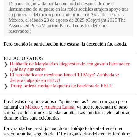
15 años, organizada por la comunidad después de que el
llamamiento de su padre en las redes sociales atrajera apoyo tras
su primera celebración poco concurrida, en Axtla de Terrazas,
México, el sábado 23 de agosto de 2025
(
Copyright 2025 The
Associated Press/Mauricio Palos. Todos los derechos
reservados.
)
Pero cuando la participación fue escasa, la decepción fue aguda.
RELACIONADOS
Habitante de Maryland es diagnosticado con gusano barrenador.
Qué hay que saber
El narcotraficante mexicano Ismael 'El Mayo' Zambada se
declara culpable en EEUU
Trump ordena castigar la quema de banderas de EEUU
Las fiestas de quince años o “quinceañeras” tienen un gran peso
cultural en
México
y
América Latina
, ya que representan el paso
simbólico de la niñez a la edad adulta. Las familias suelen ahorrar
durante años para celebrarlas.
La viralidad se produjo cuando un fotógrafo local ofreció una
sesión gratuita, seguido del DJ y organizador del evento Jerónimo