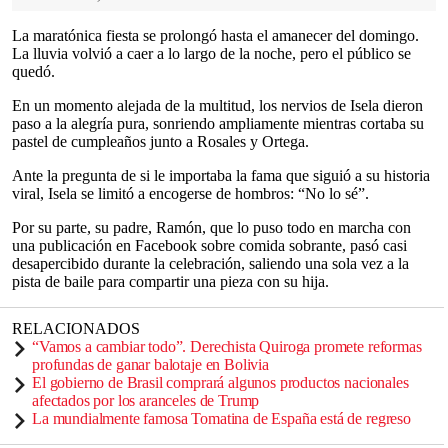
La maratónica fiesta se prolongó hasta el amanecer del domingo.
La lluvia volvió a caer a lo largo de la noche, pero el público se
quedó.
En un momento alejada de la multitud, los nervios de Isela dieron
paso a la alegría pura, sonriendo ampliamente mientras cortaba su
pastel de cumpleaños junto a Rosales y Ortega.
Ante la pregunta de si le importaba la fama que siguió a su historia
viral, Isela se limitó a encogerse de hombros: “No lo sé”.
Por su parte, su padre, Ramón, que lo puso todo en marcha con
una publicación en Facebook sobre comida sobrante, pasó casi
desapercibido durante la celebración, saliendo una sola vez a la
pista de baile para compartir una pieza con su hija.
RELACIONADOS
“Vamos a cambiar todo”. Derechista Quiroga promete reformas
profundas de ganar balotaje en Bolivia
El gobierno de Brasil comprará algunos productos nacionales
afectados por los aranceles de Trump
La mundialmente famosa Tomatina de España está de regreso