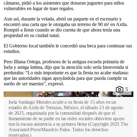
cámaras, pidió a los asistentes que donaran juguetes para niños
vulnerables en lugar de traer regalos.
Aun así, durante la velada, abrió un paquete en el escenario y
encontró una carta que le otorgaba un terreno de 90 m² en Axtla.
Rompió a llorar cuando se dio cuenta de que ahora tenía una
propiedad en su ciudad natal.
El Gobierno local también le concedió una beca para continuar sus
estudios.
Pero Illiana Ortega, profesora de la antigua escuela primaria de
Isela y amiga íntima, dijo que la atención solo sería bienvenida si
perduraba: “Lo más importante es que la fiesta no acabe mañana:
que las autoridades sigan apoyándola para que pueda cumplir su
sueño de ser maestra”, expresó.
Isela Santiago Morales acude a su fiesta de 15 años en un
estadio de Axtla de Terrazas, México, el sábado 23 de agosto
de 2025, organizada por la comunidad después de que el
llamamiento de su padre en las redes sociales obtuviera apoyo
tras la escasa asistencia a su primera fiesta
(
Copyright 2025 The
Associated Press/Mauricio Palos. Todos los derechos
reservados.
)