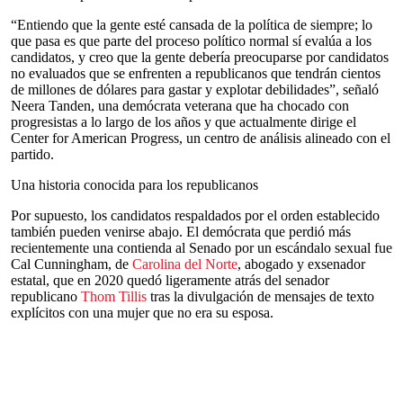
“Entiendo que la gente esté cansada de la política de siempre; lo
que pasa es que parte del proceso político normal sí evalúa a los
candidatos, y creo que la gente debería preocuparse por candidatos
no evaluados que se enfrenten a republicanos que tendrán cientos
de millones de dólares para gastar y explotar debilidades”, señaló
Neera Tanden, una demócrata veterana que ha chocado con
progresistas a lo largo de los años y que actualmente dirige el
Center for American Progress, un centro de análisis alineado con el
partido.
Una historia conocida para los republicanos
Por supuesto, los candidatos respaldados por el orden establecido
también pueden venirse abajo. El demócrata que perdió más
recientemente una contienda al Senado por un escándalo sexual fue
Cal Cunningham, de
Carolina del Norte
, abogado y exsenador
estatal, que en 2020 quedó ligeramente atrás del senador
republicano
Thom Tillis
tras la divulgación de mensajes de texto
explícitos con una mujer que no era su esposa.