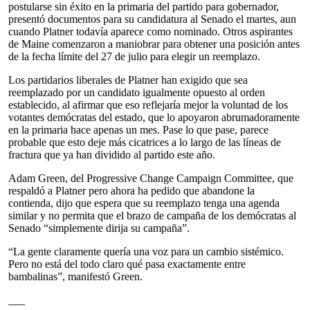
postularse sin éxito en la primaria del partido para gobernador,
presentó documentos para su candidatura al Senado el martes, aun
cuando Platner todavía aparece como nominado. Otros aspirantes
de Maine comenzaron a maniobrar para obtener una posición antes
de la fecha límite del 27 de julio para elegir un reemplazo.
Los partidarios liberales de Platner han exigido que sea
reemplazado por un candidato igualmente opuesto al orden
establecido, al afirmar que eso reflejaría mejor la voluntad de los
votantes demócratas del estado, que lo apoyaron abrumadoramente
en la primaria hace apenas un mes. Pase lo que pase, parece
probable que esto deje más cicatrices a lo largo de las líneas de
fractura que ya han dividido al partido este año.
Adam Green, del Progressive Change Campaign Committee, que
respaldó a Platner pero ahora ha pedido que abandone la
contienda, dijo que espera que su reemplazo tenga una agenda
similar y no permita que el brazo de campaña de los demócratas al
Senado “simplemente dirija su campaña”.
“La gente claramente quería una voz para un cambio sistémico.
Pero no está del todo claro qué pasa exactamente entre
bambalinas”, manifestó Green.
___