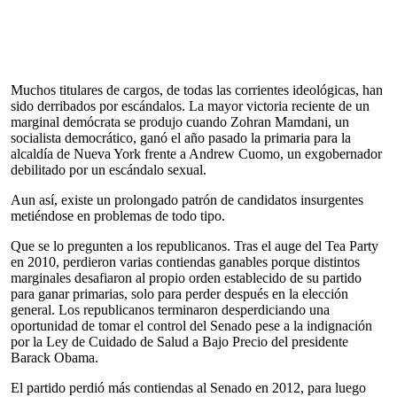
Muchos titulares de cargos, de todas las corrientes ideológicas, han
sido derribados por escándalos. La mayor victoria reciente de un
marginal demócrata se produjo cuando Zohran Mamdani, un
socialista democrático, ganó el año pasado la primaria para la
alcaldía de Nueva York frente a Andrew Cuomo, un exgobernador
debilitado por un escándalo sexual.
Aun así, existe un prolongado patrón de candidatos insurgentes
metiéndose en problemas de todo tipo.
Que se lo pregunten a los republicanos. Tras el auge del Tea Party
en 2010, perdieron varias contiendas ganables porque distintos
marginales desafiaron al propio orden establecido de su partido
para ganar primarias, solo para perder después en la elección
general. Los republicanos terminaron desperdiciando una
oportunidad de tomar el control del Senado pese a la indignación
por la Ley de Cuidado de Salud a Bajo Precio del presidente
Barack Obama.
El partido perdió más contiendas al Senado en 2012, para luego