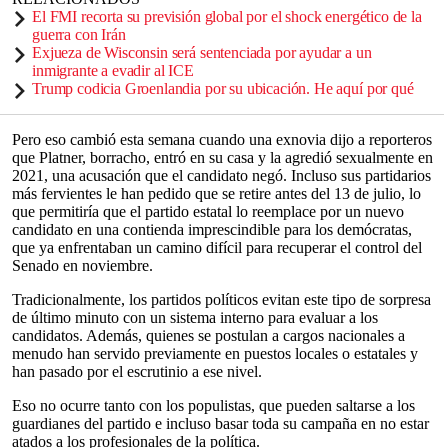
El FMI recorta su previsión global por el shock energético de la
guerra con Irán
Exjueza de Wisconsin será sentenciada por ayudar a un
inmigrante a evadir al ICE
Trump codicia Groenlandia por su ubicación. He aquí por qué
Pero eso cambió esta semana cuando una exnovia dijo a reporteros
que Platner, borracho, entró en su casa y la agredió sexualmente en
2021, una acusación que el candidato negó. Incluso sus partidarios
más fervientes le han pedido que se retire antes del 13 de julio, lo
que permitiría que el partido estatal lo reemplace por un nuevo
candidato en una contienda imprescindible para los demócratas,
que ya enfrentaban un camino difícil para recuperar el control del
Senado en noviembre.
Tradicionalmente, los partidos políticos evitan este tipo de sorpresa
de último minuto con un sistema interno para evaluar a los
candidatos. Además, quienes se postulan a cargos nacionales a
menudo han servido previamente en puestos locales o estatales y
han pasado por el escrutinio a ese nivel.
Eso no ocurre tanto con los populistas, que pueden saltarse a los
guardianes del partido e incluso basar toda su campaña en no estar
atados a los profesionales de la política.