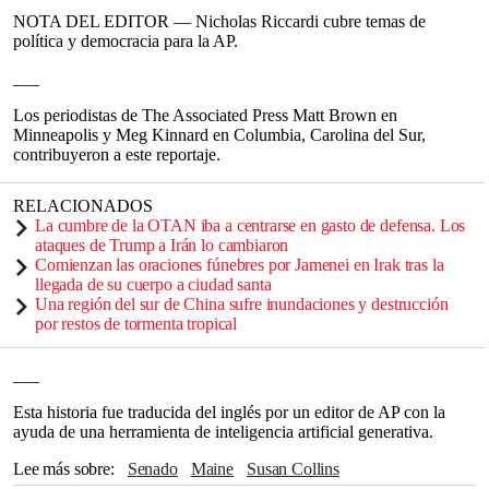
NOTA DEL EDITOR — Nicholas Riccardi cubre temas de
política y democracia para la AP.
___
Los periodistas de The Associated Press Matt Brown en
Minneapolis y Meg Kinnard en Columbia, Carolina del Sur,
contribuyeron a este reportaje.
RELACIONADOS
La cumbre de la OTAN iba a centrarse en gasto de defensa. Los
ataques de Trump a Irán lo cambiaron
Comienzan las oraciones fúnebres por Jamenei en Irak tras la
llegada de su cuerpo a ciudad santa
Una región del sur de China sufre inundaciones y destrucción
por restos de tormenta tropical
___
Esta historia fue traducida del inglés por un editor de AP con la
ayuda de una herramienta de inteligencia artificial generativa.
Lee más sobre
Senado
Maine
Susan Collins