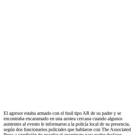
El agresor estaba armado con el fusil tipo AR de su padre y se
encontraba encaramado en una azotea cercana cuando algunos
asistentes al evento le informaron a la policía local de su presencia,
según dos funcionarios policiales que hablaron con The Associated
Press a condición de guardar el anonimato para poder declarar