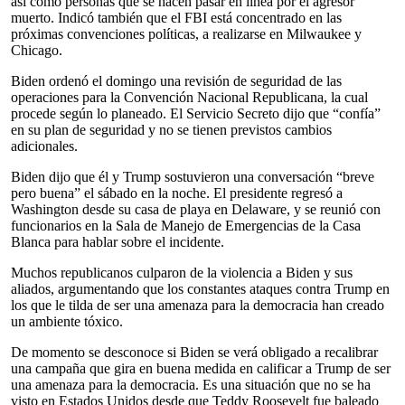
así como personas que se hacen pasar en línea por el agresor
muerto. Indicó también que el FBI está concentrado en las
próximas convenciones políticas, a realizarse en Milwaukee y
Chicago.
Biden ordenó el domingo una revisión de seguridad de las
operaciones para la Convención Nacional Republicana, la cual
procede según lo planeado. El Servicio Secreto dijo que “confía”
en su plan de seguridad y no se tienen previstos cambios
adicionales.
Biden dijo que él y Trump sostuvieron una conversación “breve
pero buena” el sábado en la noche. El presidente regresó a
Washington desde su casa de playa en Delaware, y se reunió con
funcionarios en la Sala de Manejo de Emergencias de la Casa
Blanca para hablar sobre el incidente.
Muchos republicanos culparon de la violencia a Biden y sus
aliados, argumentando que los constantes ataques contra Trump en
los que le tilda de ser una amenaza para la democracia han creado
un ambiente tóxico.
De momento se desconoce si Biden se verá obligado a recalibrar
una campaña que gira en buena medida en calificar a Trump de ser
una amenaza para la democracia. Es una situación que no se ha
visto en Estados Unidos desde que Teddy Roosevelt fue baleado