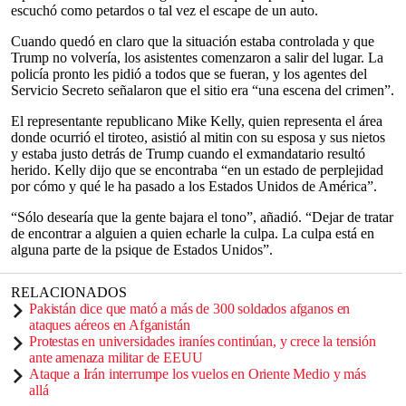
escuchó como petardos o tal vez el escape de un auto.
Cuando quedó en claro que la situación estaba controlada y que
Trump no volvería, los asistentes comenzaron a salir del lugar. La
policía pronto les pidió a todos que se fueran, y los agentes del
Servicio Secreto señalaron que el sitio era “una escena del crimen”.
El representante republicano Mike Kelly, quien representa el área
donde ocurrió el tiroteo, asistió al mitin con su esposa y sus nietos
y estaba justo detrás de Trump cuando el exmandatario resultó
herido. Kelly dijo que se encontraba “en un estado de perplejidad
por cómo y qué le ha pasado a los Estados Unidos de América”.
“Sólo desearía que la gente bajara el tono”, añadió. “Dejar de tratar
de encontrar a alguien a quien echarle la culpa. La culpa está en
alguna parte de la psique de Estados Unidos”.
RELACIONADOS
Pakistán dice que mató a más de 300 soldados afganos en
ataques aéreos en Afganistán
Protestas en universidades iraníes continúan, y crece la tensión
ante amenaza militar de EEUU
Ataque a Irán interrumpe los vuelos en Oriente Medio y más
allá