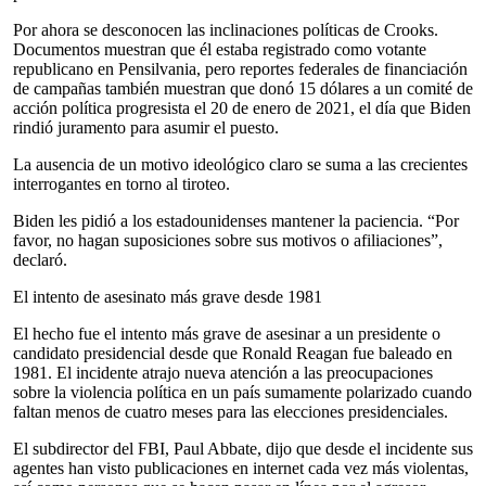
Por ahora se desconocen las inclinaciones políticas de Crooks.
Documentos muestran que él estaba registrado como votante
republicano en Pensilvania, pero reportes federales de financiación
de campañas también muestran que donó 15 dólares a un comité de
acción política progresista el 20 de enero de 2021, el día que Biden
rindió juramento para asumir el puesto.
La ausencia de un motivo ideológico claro se suma a las crecientes
interrogantes en torno al tiroteo.
Biden les pidió a los estadounidenses mantener la paciencia. “Por
favor, no hagan suposiciones sobre sus motivos o afiliaciones”,
declaró.
El intento de asesinato más grave desde 1981
El hecho fue el intento más grave de asesinar a un presidente o
candidato presidencial desde que Ronald Reagan fue baleado en
1981. El incidente atrajo nueva atención a las preocupaciones
sobre la violencia política en un país sumamente polarizado cuando
faltan menos de cuatro meses para las elecciones presidenciales.
El subdirector del FBI, Paul Abbate, dijo que desde el incidente sus
agentes han visto publicaciones en internet cada vez más violentas,