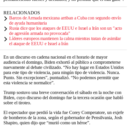
RELACIONADOS
Barcos de Armada mexicana arriban a Cuba con segundo envío
de ayuda humanitaria
Rusia dice que los ataques de EEUU e Israel a Irán son un "acto
de agresión armada no provocada"
Líderes europeos mantienen la calma mientras tratan de asimilar
el ataque de EEUU e Israel a Irán
En un discurso en cadena nacional en el horario de mayor
audiencia el domingo, Biden exhortó al público a comprometerse
nuevamente al debate civilizado. “No hay lugar en Estados Unidos
para este tipo de violencia, para ningún tipo de violencia. Nunca.
Punto. Sin excepciones”, puntualizó. “No podemos permitir que
esta violencia se normalice”.
Trump sostuvo una breve conversación el sábado en la noche con
Biden, cuyo discurso del domingo fue la tercera ocasión que habló
sobre el tiroteo.
El espectador que perdió la vida fue Corey Comperatore, un exjefe
de bomberos de la zona, según el gobernador de Pensilvania, Josh
Shapiro, quien dijo que “murió como un héroe”.