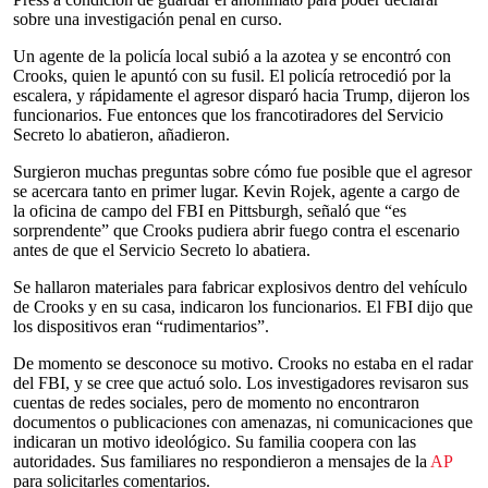
sobre una investigación penal en curso.
Un agente de la policía local subió a la azotea y se encontró con
Crooks, quien le apuntó con su fusil. El policía retrocedió por la
escalera, y rápidamente el agresor disparó hacia Trump, dijeron los
funcionarios. Fue entonces que los francotiradores del Servicio
Secreto lo abatieron, añadieron.
Surgieron muchas preguntas sobre cómo fue posible que el agresor
se acercara tanto en primer lugar. Kevin Rojek, agente a cargo de
la oficina de campo del FBI en Pittsburgh, señaló que “es
sorprendente” que Crooks pudiera abrir fuego contra el escenario
antes de que el Servicio Secreto lo abatiera.
Se hallaron materiales para fabricar explosivos dentro del vehículo
de Crooks y en su casa, indicaron los funcionarios. El FBI dijo que
los dispositivos eran “rudimentarios”.
De momento se desconoce su motivo. Crooks no estaba en el radar
del FBI, y se cree que actuó solo. Los investigadores revisaron sus
cuentas de redes sociales, pero de momento no encontraron
documentos o publicaciones con amenazas, ni comunicaciones que
indicaran un motivo ideológico. Su familia coopera con las
autoridades. Sus familiares no respondieron a mensajes de la
AP
para solicitarles comentarios.