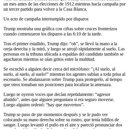
un mes antes de las elecciones de 1912 mientras hacía campaña por
un tercer partido para volver a la Casa Blanca.
Un acto de campaña interrumpido por disparos
Trump mostraba una gráfica con cifras sobre cruces fronterizos
cuando comenzaron los disparos a las 6:10 de la tarde.
Tras el primer estallido, Trump dijo: “oh”, se llevó la mano a la
oreja derecha y la miró, y luego se arrojó rápidamente al suelo. Las
personas en la tribuna ubicada a espaldas del candidato también se
agacharon mientras se oían gritos entre la multitud.
Se escuchó a alguien decir cerca del micrófono: "¡Al suelo, al
suelo, al suelo, al suelo!” mientras los agentes subían a toda prisa al
escenario. Se abalanzaron sobre Trump para protegerlo, al tiempo
que otros tomaban sus posiciones para localizar la amenaza.
Luego se oyeron voces que decían repetidamente: “agresor
abatido”, antes que alguien preguntara si era seguro moverse.
Luego alguien ordenó: “hay que movernos”.
Trump se puso de pie momentos después y se le pudo ver
colocando su mano derecha sobre su rostro, que tenía hilillos de
sangre. Luego levantó el puño en el aire y pareció pronunciar dos