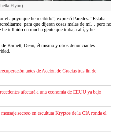
heila Flynn
)
r el apoyo que he recibido”, expresó Paredes. “Estaba
sacreditarme, para que dijeran cosas malas de mí… pero no
e influido en mucha gente que trabaja allí, y he
 de Barnett, Dean, él mismo y otros denunciantes
ridad.
recuperación antes de Acción de Gracias tras fin de
 precedentes afectará a una economía de EEUU ya bajo
 mensaje secreto en escultura Kryptos de la CIA ronda el