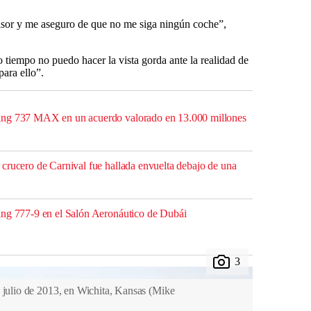
visor y me aseguro de que no me siga ningún coche”,
tiempo no puedo hacer la vista gorda ante la realidad de
ara ello”.
ing 737 MAX en un acuerdo valorado en 13.000 millones
crucero de Carnival fue hallada envuelta debajo de una
ing 777-9 en el Salón Aeronáutico de Dubái
 julio de 2013, en Wichita, Kansas
(
Mike