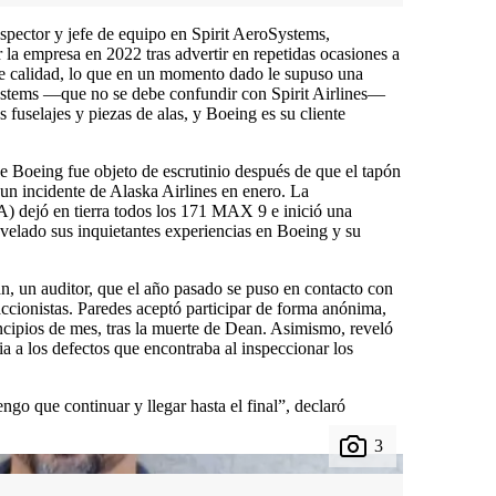
pector y jefe de equipo en Spirit AeroSystems,
la empresa en 2022 tras advertir en repetidas ocasiones a
 de calidad, lo que en un momento dado le supuso una
ystems —que no se debe confundir con Spirit Airlines—
os fuselajes y piezas de alas, y Boeing es su cliente
 Boeing fue objeto de escrutinio después de que el tapón
 un incidente de Alaska Airlines en enero. La
) dejó en tierra todos los 171 MAX 9 e inició una
evelado sus inquietantes experiencias en Boeing y su
, un auditor, que el año pasado se puso en contacto con
ccionistas. Paredes aceptó participar de forma anónima,
ncipios de mes, tras la muerte de Dean. Asimismo, reveló
a a los defectos que encontraba al inspeccionar los
engo que continuar y llegar hasta el final”, declaró