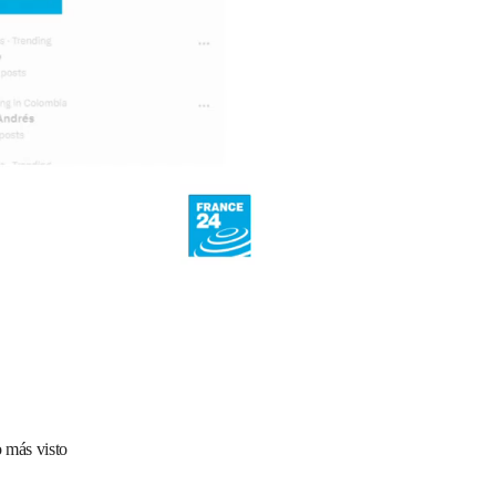
 más visto