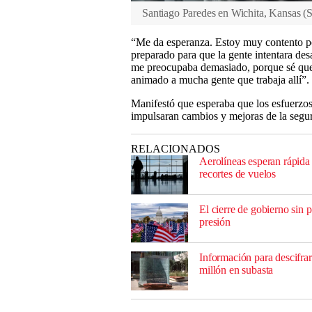
Santiago Paredes en Wichita, Kansas
(
S
“Me da esperanza. Estoy muy contento po
preparado para que la gente intentara de
me preocupaba demasiado, porque sé que h
animado a mucha gente que trabaja allí”.
Manifestó que esperaba que los esfuerzos
impulsaran cambios y mejoras de la segu
RELACIONADOS
Aerolíneas esperan rápida 
recortes de vuelos
El cierre de gobierno sin
presión
Información para descifrar
millón en subasta