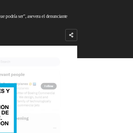
e podría ser”, asevera el denunciante