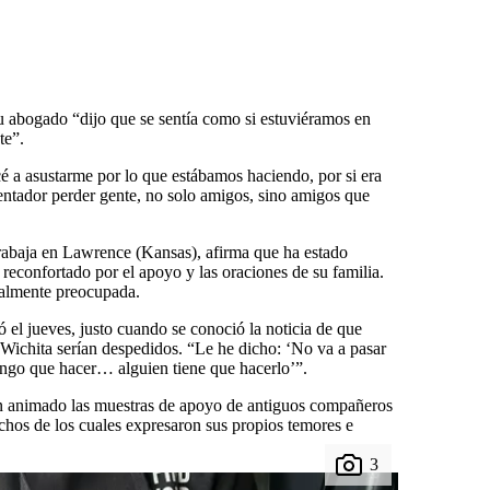
u abogado “dijo que se sentía como si estuviéramos en
te”.
é a asustarme por lo que estábamos haciendo, por si era
entador perder gente, no solo amigos, sino amigos que
rabaja en Lawrence (Kansas), afirma que ha estado
 reconfortado por el apoyo y las oraciones de su familia.
almente preocupada.
 el jueves, justo cuando se conoció la noticia de que
ichita serían despedidos. “Le he dicho: ‘No va a pasar
tengo que hacer… alguien tiene que hacerlo’”.
n animado las muestras de apoyo de antiguos compañeros
uchos de los cuales expresaron sus propios temores e