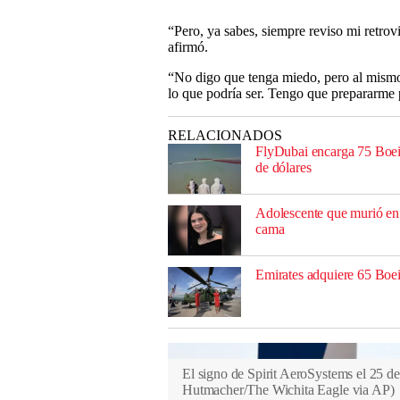
“Pero, ya sabes, siempre reviso mi retro
afirmó.
“No digo que tenga miedo, pero al mismo 
lo que podría ser. Tengo que prepararme p
RELACIONADOS
FlyDubai encarga 75 Boe
de dólares
Adolescente que murió en 
cama
Emirates adquiere 65 Boe
El signo de Spirit AeroSystems el 25 de
Hutmacher/The Wichita Eagle via AP
)