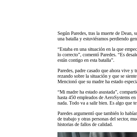
Según Paredes, tras la muerte de Dean, s
una batalla y estuviéramos perdiendo gen
“Estaba en una situación en la que empec
lo correcto”, comentó Paredes. “Es desal
están contigo en esta batalla”.
Paredes, padre casado que ahora vive y t
rezando sobre la situación y que se siente
Mencionó que su madre ha estado especi
“Mi madre ha estado asustada”, compartió
hasta 450 empleados de AeroSystems en W
nada. Todo va a salir bien. Es algo que 
Paredes argumentó que también lo había
de trabajo y otras personas del sector, m
historias de fallos de calidad.