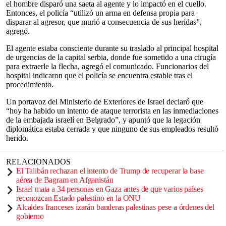
el hombre disparó una saeta al agente y lo impactó en el cuello.
Entonces, el policía “utilizó un arma en defensa propia para
disparar al agresor, que murió a consecuencia de sus heridas”,
agregó.
El agente estaba consciente durante su traslado al principal hospital
de urgencias de la capital serbia, donde fue sometido a una cirugía
para extraerle la flecha, agregó el comunicado. Funcionarios del
hospital indicaron que el policía se encuentra estable tras el
procedimiento.
Un portavoz del Ministerio de Exteriores de Israel declaró que
“hoy ha habido un intento de ataque terrorista en las inmediaciones
de la embajada israelí en Belgrado”, y apuntó que la legación
diplomática estaba cerrada y que ninguno de sus empleados resultó
herido.
RELACIONADOS
El Talibán rechazan el intento de Trump de recuperar la base
aérea de Bagram en Afganistán
Israel mata a 34 personas en Gaza antes de que varios países
reconozcan Estado palestino en la ONU
Alcaldes franceses izarán banderas palestinas pese a órdenes del
gobierno