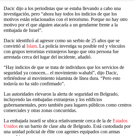
Dacic dijo a los periodistas que se estaba llevando a cabo una
investigación, pero “ahora hay todos los indicios de que los
motivos están relacionados con el terrorismo. Porque no hay otro
motivo por el que alguien atacaría a un gendarme frente a la
embajada de Israel”.
Dacic identificó al agresor como un serbio de 25 años que se
convirtió al
Islam
. La policía investiga su posible red y vínculos
con grupos terroristas extranjeros luego que otra persona fue
arrestada cerca del lugar del incidente, añadió.
“Hay indicios de que se trata de individuos que los servicios de
seguridad ya conocen... el movimiento wahabí”, dijo Dacic,
refiriéndose al movimiento islamista de línea dura. “Pero esto
todavía no ha sido confirmado”.
Las autoridades elevaron la alerta de seguridad en Belgrado,
incluyendo las embajadas extranjeras y los edificios
gubernamentales, pero también para lugares públicos como centros
comerciales y otras zonas concurridas.
La embajada israelí se ubica relativamente cerca de la de
Estados
Unidos
en un barrio de clase alta de Belgrado. Está custodiada por
una unidad policial de élite con agentes equipados con armas