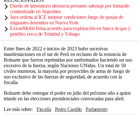
RELACIONADOS
Dueño de laboratorio denuncia presunto sabotaje por fentanilo
contaminado en Argentina
Juez ordena al ICE mejorar condiciones luego de quejas de
migrantes detenidos en Nueva York
ExxonMobil firma acuerdo para exploración en busca de gas y
petróleo cerca de Trinidad y Tobago
Entre fines de 2022 e inicios de 2023 hubo sucesivas
manifestaciones en el sur de Perú en reclamo de la renuncia de
Boluarte que fueron reprimidas por uniformados haciendo un uso
excesivo de la fuerza, según Naciones UNidas. Un total de 50
civiles murieron, la mayoría por proyectiles de arma de fuego de
uso exclusivo de las fuerzas de seguridad, de acuerdo con la
fiscalía.
Boluarte debe entregar el poder en julio del próximo año a quien
triunfe en las elecciones presidenciales convocadas para abril.
Lee más sobre
Fiscalía
Pedro Castillo
Parlamento
Naciones Unidas
Congreso