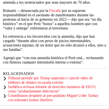
amnistía a los sentenciados que sean mayores de 70 años.
Boluarte —denunciada por la
Fiscalía
por su supuesta
responsabilidad en el asesinato de manifestantes durante las
protestas al inicio de su gobierno en 2022— dijo que era “un día
histórico” en el que Perú “honra” a aquellos hombres que con
“valor y entrega” enfrentaron al terrorismo.
En referencia a los favorecidos con la amnistía, dijo que han
cargado “durante años con pesos de juicios interminables,
acusaciones injustas, de un dolor que no sólo alcanzó a ellos, sino a
sus familias”.
Agregó que “con esta amnistía histórica el Perú está... rechazando
con firmeza cualquier intromisión interna o externa”.
RELACIONADOS
Tribunal permite que Trump suspenda o cancele miles de
millones de dólares en ayuda exterior
Sudáfrica rechaza informe de derechos humanos de EEUU
como "profundamente defectuoso"
Colombianos despiden al precandidato Miguel Uribe Turbay
con solemnes honras fúnebres