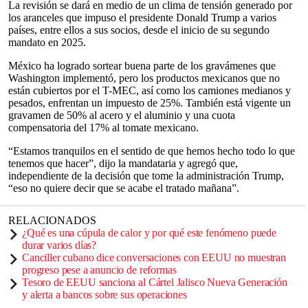
La revisión se dará en medio de un clima de tensión generado por
los aranceles que impuso el presidente Donald Trump a varios
países, entre ellos a sus socios, desde el inicio de su segundo
mandato en 2025.
México ha logrado sortear buena parte de los gravámenes que
Washington implementó, pero los productos mexicanos que no
están cubiertos por el T-MEC, así como los camiones medianos y
pesados, enfrentan un impuesto de 25%. También está vigente un
gravamen de 50% al acero y el aluminio y una cuota
compensatoria del 17% al tomate mexicano.
“Estamos tranquilos en el sentido de que hemos hecho todo lo que
tenemos que hacer”, dijo la mandataria y agregó que,
independiente de la decisión que tome la administración Trump,
“eso no quiere decir que se acabe el tratado mañana”.
RELACIONADOS
¿Qué es una cúpula de calor y por qué este fenómeno puede
durar varios días?
Canciller cubano dice conversaciones con EEUU no muestran
progreso pese a anuncio de reformas
Tesoro de EEUU sanciona al Cártel Jalisco Nueva Generación
y alerta a bancos sobre sus operaciones