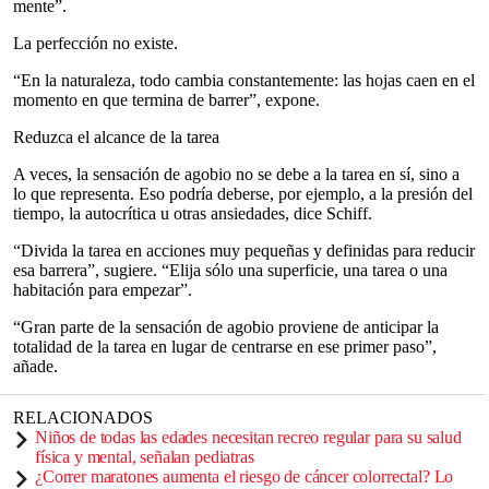
mente”.
La perfección no existe.
“En la naturaleza, todo cambia constantemente: las hojas caen en el
momento en que termina de barrer”, expone.
Reduzca el alcance de la tarea
A veces, la sensación de agobio no se debe a la tarea en sí, sino a
lo que representa. Eso podría deberse, por ejemplo, a la presión del
tiempo, la autocrítica u otras ansiedades, dice Schiff.
“Divida la tarea en acciones muy pequeñas y definidas para reducir
esa barrera”, sugiere. “Elija sólo una superficie, una tarea o una
habitación para empezar”.
“Gran parte de la sensación de agobio proviene de anticipar la
totalidad de la tarea en lugar de centrarse en ese primer paso”,
añade.
RELACIONADOS
Niños de todas las edades necesitan recreo regular para su salud
física y mental, señalan pediatras
¿Correr maratones aumenta el riesgo de cáncer colorrectal? Lo