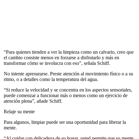
“Para quienes tienden a ver la limpieza como un calvario, creo que
el cambio consiste menos en forzarse a disfrutarlo y más en
transformar cómo se involucra con eso”, señala Schiff.
No intente apresurarse. Preste atención al movimiento físico o a su
ritmo, o a detalles como la temperatura del agua.
“Si reduce la velocidad y se concentra en los aspectos sensoriales,
puede comenzar a funcionar más o menos como un ejercicio de
atención plena”, añade Schiff.
Relaje su mente
Para algunos, limpiar puede ser una oportunidad para liberar la
mente.
“Al cuidar con delicadeza de su hogar, usted permite que su mente