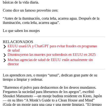
básicas de la vida diaria.
Como dice un famoso proverbio zen:
“Antes de la iluminación, corta leña, acarrea agua. Después de la
iluminación, corta leña, acarrea agua”.
Lo que saben los monjes
RELACIONADOS
EEUU usará IA y ChatGPT para evitar fraudes en programas
de salud
Disminuyeron las muertes por sobredosis en EEUU en 2025
Muchas agencias de salud de EEUU están actualmente sin
director
Los aprendices zen, o monjes “unsui”, dedican gran parte de su
tiempo a limpiar y ordenar.
“Barremos el polvo para deshacernos de los deseos mundanos.
Fregamos la suciedad para liberarnos de los apegos”, escribió
Shoukei Matsumoto —un monje budista residente en Kioto, Japón
— en su libro “A Monk’s Guide to a Clean House and Mind”
(Guía de un monje para una casa y una mente limpias). “El tiempo