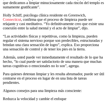
que dedicamos a limpiar minuciosamente cada rincón del templo es
sumamente gratificante”.
Holly Schiff, psicóloga clínica residente en Greenwich,
Connecticut
, confirma que el proceso de limpieza puede ser
relajante y casi meditativo. “Yo definitivamente creo que existe una
conexión entre la salud mental y el acto de limpiar”, dijo.
“Las actividades físicas y repetitivas, como la limpieza, pueden
regular el sistema nervioso porque son predecibles, estructuradas y
brindan una clara sensación de logro”, explica. Eso proporciona
una sensación de control y de tener los pies en la tierra.
Además, usted puede ver inmediatamente el resultado de lo que ha
hecho, “lo cual puede ser satisfactorio de una manera que muchas
tareas cognitivas o emocionales no lo son”, agrega.
Para quienes detestan limpiar y les resulta abrumador, puede ser útil
centrarse en el proceso en lugar de en una lista de tareas
pendientes.
Algunos consejos para una limpieza más consciente:
Reduzca la velocidad y cambie el enfoque