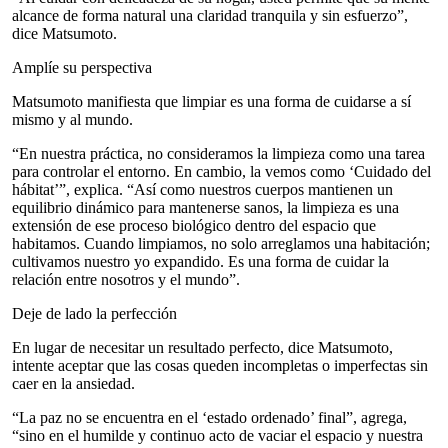
alcance de forma natural una claridad tranquila y sin esfuerzo”,
dice Matsumoto.
Amplíe su perspectiva
Matsumoto manifiesta que limpiar es una forma de cuidarse a sí
mismo y al mundo.
“En nuestra práctica, no consideramos la limpieza como una tarea
para controlar el entorno. En cambio, la vemos como ‘Cuidado del
hábitat’”, explica. “Así como nuestros cuerpos mantienen un
equilibrio dinámico para mantenerse sanos, la limpieza es una
extensión de ese proceso biológico dentro del espacio que
habitamos. Cuando limpiamos, no solo arreglamos una habitación;
cultivamos nuestro yo expandido. Es una forma de cuidar la
relación entre nosotros y el mundo”.
Deje de lado la perfección
En lugar de necesitar un resultado perfecto, dice Matsumoto,
intente aceptar que las cosas queden incompletas o imperfectas sin
caer en la ansiedad.
“La paz no se encuentra en el ‘estado ordenado’ final”, agrega,
“sino en el humilde y continuo acto de vaciar el espacio y nuestra