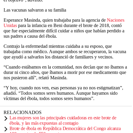
Las vacunas salvaron a su familia
Esperance Masinda, quien trabajaba para la agencia de
Naciones
Unidas
para la infancia en Beni durante el brote de 2018, contó
que fue especialmente difícil cuidar a niños que habían perdido a
sus padres a causa del ébola.
Contrajo la enfermedad mientras cuidaba a su esposo, que
trabajaba como médico. Aunque ambos se recuperaron, la vacuna
que ayudó a salvarlos los distanció de familiares y vecinos.
“Cuando estábamos en la comunidad, nos decían que no íbamos a
durar ni cinco años, que íbamos a morir por ese medicamento que
nos pusieron allí”, relató Masinda.
“Y hoy, cuando nos ven, esas personas ya no nos estigmatizan”,
añadió. “Todos somos seres humanos. Aunque hayamos sido
víctimas del ébola, todos somos seres humanos”.
RELACIONADOS
Las mujeres son las principales cuidadoras en este brote de
ébola, y las más expuestas al contagio
Brote de ébola en República Democrática del Congo alcanza