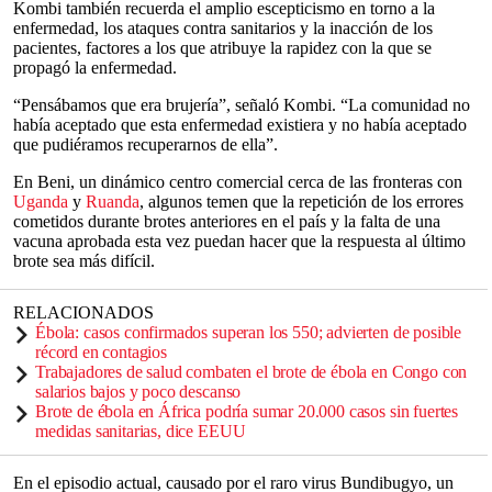
Kombi también recuerda el amplio escepticismo en torno a la
enfermedad, los ataques contra sanitarios y la inacción de los
pacientes, factores a los que atribuye la rapidez con la que se
propagó la enfermedad.
“Pensábamos que era brujería”, señaló Kombi. “La comunidad no
había aceptado que esta enfermedad existiera y no había aceptado
que pudiéramos recuperarnos de ella”.
En Beni, un dinámico centro comercial cerca de las fronteras con
Uganda
y
Ruanda
, algunos temen que la repetición de los errores
cometidos durante brotes anteriores en el país y la falta de una
vacuna aprobada esta vez puedan hacer que la respuesta al último
brote sea más difícil.
RELACIONADOS
Ébola: casos confirmados superan los 550; advierten de posible
récord en contagios
Trabajadores de salud combaten el brote de ébola en Congo con
salarios bajos y poco descanso
Brote de ébola en África podría sumar 20.000 casos sin fuertes
medidas sanitarias, dice EEUU
En el episodio actual, causado por el raro virus Bundibugyo, un