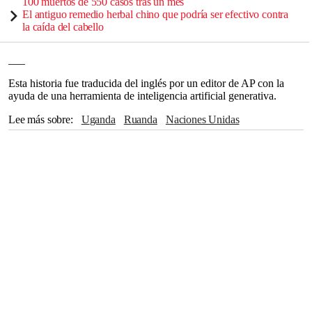
100 muertos de 550 casos tras un mes
El antiguo remedio herbal chino que podría ser efectivo contra
la caída del cabello
___
Esta historia fue traducida del inglés por un editor de AP con la
ayuda de una herramienta de inteligencia artificial generativa.
Lee más sobre
Uganda
Ruanda
Naciones Unidas