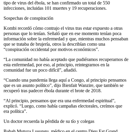
tipo de virus del ébola, se han confirmado un total de 550
infecciones, incluidas 101 muertes y 19 recuperaciones.
Sospechas de conspiración
Kombi recordó cómo contrajo el virus tras estar expuesto a otras
personas que lo tenían. Señaló que en ese momento tenían poca
información sobre la enfermedad y que, mientras muchos pensaban
que se trataba de brujería, otros la describían como una
“conspiración occidental por motivos económicos”.
“La comunidad no había aceptado que pudiéramos recuperarnos de
esta enfermedad, por eso, al principio, reintegrarnos en la
comunidad fue un poco difícil”, añadió.
“Cuando una pandemia llega aquí a Congo, al principio pensamos
que es un asunto político”, dijo Bienfait Wanzire, que también se
recuperó tras padecer ébola durante el brote de 2018.
“Al principio, pensamos que era una enfermedad espiritual”,
explicó. “Luego, como había campañas electorales, creímos que
era política”.
Un doctor recuerda la pérdida de su tío y colegas
Babah Mutuza Lusungu, médico en el centro Dieu Est Grand