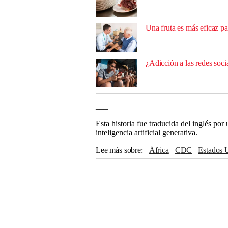
Una fruta es más eficaz par
¿Adicción a las redes soci
___
Esta historia fue traducida del inglés po
inteligencia artificial generativa.
Lee más sobre
África
CDC
Estados
Estado Islámico
Ruanda
Sudán del Sur