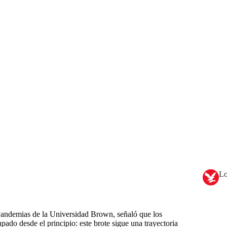
Lo
 Pandemias de la Universidad Brown, señaló que los
ado desde el principio: este brote sigue una trayectoria