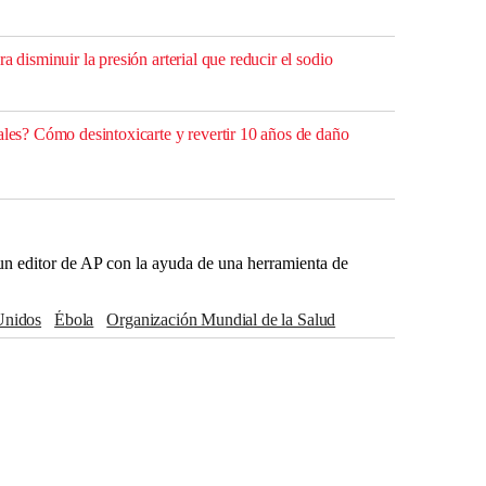
a disminuir la presión arterial que reducir el sodio
ales? Cómo desintoxicarte y revertir 10 años de daño
r un editor de AP con la ayuda de una herramienta de
 Unidos
Ébola
Organización Mundial de la Salud
Uganda