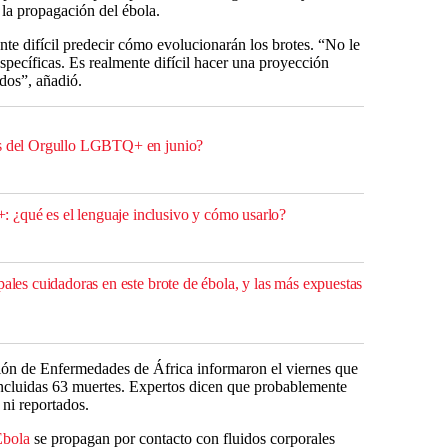
 la propagación del ébola.
te difícil predecir cómo evolucionarán los brotes. “No le
específicas. Es realmente difícil hacer una proyección
dos”, añadió.
es del Orgullo LGBTQ+ en junio?
¿qué es el lenguaje inclusivo y cómo usarlo?
pales cuidadoras en este brote de ébola, y las más expuestas
ción de Enfermedades de África informaron el viernes que
ncluidas 63 muertes. Expertos dicen que probablemente
 ni reportados.
Ébola
se propagan por contacto con fluidos corporales