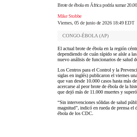
Brote de ébola en África podría sumar 20.00
Mike Stobbe
Viernes, 05 de junio de 2026 18:49 EDT
CONGO-ÉBOLA
(
AP
)
El actual brote de ébola en la región cént
dependiendo de cuán rápido se aísle a las
nuevo análisis de funcionarios de salud 
Los Centros para el Control y la Preven
siglas en inglés) publicaron el viernes u
que van desde 10.000 casos hasta más de 
acercarse al peor brote de ébola de la his
que dejó más de 11.000 muertes y superó 
“Sin intervenciones sólidas de salud públ
magnitud”, indicó en rueda de prensa el do
ébola de los CDC.