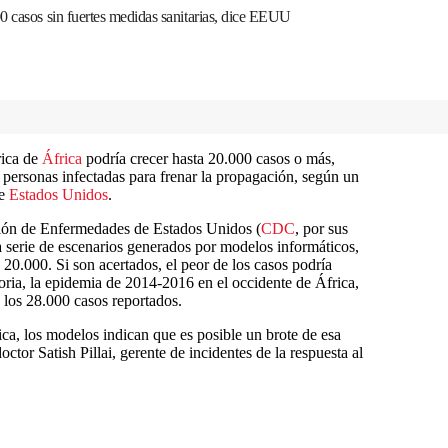
0 casos sin fuertes medidas sanitarias, dice EEUU
rica de
África
podría crecer hasta 20.000 casos o más,
 personas infectadas para frenar la propagación, según un
de
Estados Unidos
.
ción de Enfermedades de Estados Unidos (
CDC
, por sus
na serie de escenarios generados por modelos informáticos,
20.000. Si son acertados, el peor de los casos podría
toria, la epidemia de 2014-2016 en el occidente de África,
los 28.000 casos reportados.
ica, los modelos indican que es posible un brote de esa
ctor Satish Pillai, gerente de incidentes de la respuesta al