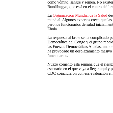
como vómito, sangre y semen. No existen 
Bundibugyo, que está en el centro del bro
La
Organización Mundial de la Salud
dec
mundial. Algunos expertos creen que las 
pero los funcionarios de salud inicialment
Ébola.
La respuesta al brote se ha complicado p
Democrática del Congo y el grupo rebel
las Fuerzas Democráticas Aliadas, una or
ha provocado un desplazamiento masivo d
funcionarios.
Nuzzo comentó esta semana que el riesgo
escenario en el que vaya a llegar aquí y 
CDC coincidieron con esa evaluación en u