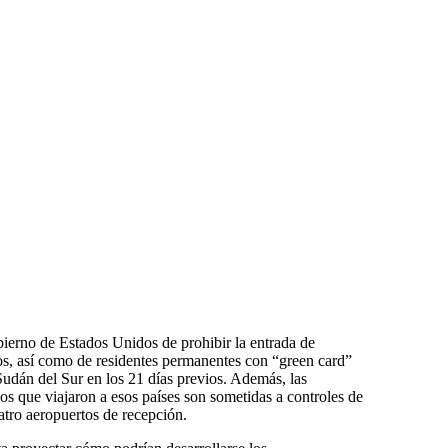
bierno de Estados Unidos de prohibir la entrada de
os, así como de residentes permanentes con “green card”
udán del Sur en los 21 días previos. Además, las
s que viajaron a esos países son sometidas a controles de
atro aeropuertos de recepción.