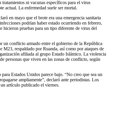
tratamientos ni vacunas específicos para el virus
te actual. La enfermedad suele ser mortal.
laró en mayo que el brote era una emergencia sanitaria
infecciones podrían haber estado ocurriendo en febrero,
e hicieron pruebas para un tipo diferente de virus del
or un conflicto armado entre el gobierno de la República
de M23, respaldado por Ruanda, así como por ataques de
ganización afiliada al grupo Estado Islámico. La violencia
e personas que viven en las zonas de conflicto, según
 para Estados Unidos parece bajo. “No creo que sea un
propagarse ampliamente”, declaró ante periodistas. Los
n artículo publicado el viernes.