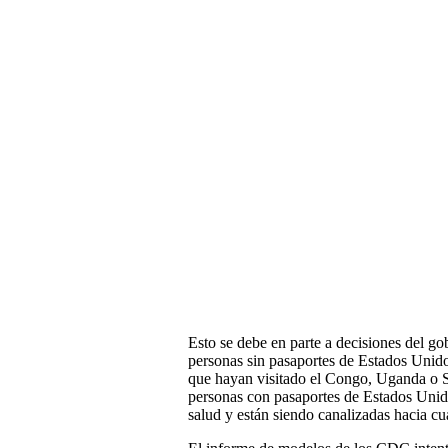
Esto se debe en parte a decisiones del go
personas sin pasaportes de Estados Unid
que hayan visitado el Congo, Uganda o S
personas con pasaportes de Estados Unido
salud y están siendo canalizadas hacia cu