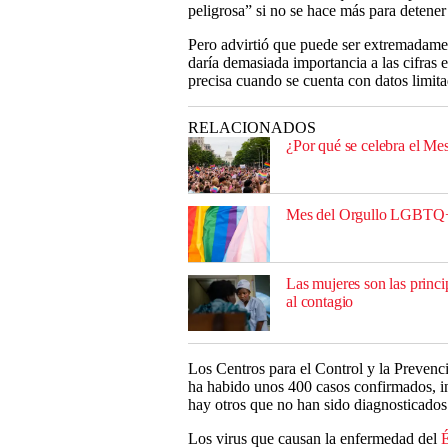
peligrosa” si no se hace más para detener
Pero advirtió que puede ser extremadamen
daría demasiada importancia a las cifras 
precisa cuando se cuenta con datos limita
RELACIONADOS
¿Por qué se celebra el M
Mes del Orgullo LGBTQ+: 
Las mujeres son las princi
al contagio
Los Centros para el Control y la Preven
ha habido unos 400 casos confirmados, i
hay otros que no han sido diagnosticados
Los virus que causan la enfermedad del