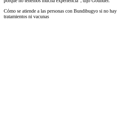
porque no tenemos mucha experiencia”, dijo Gounder.
Cómo se atiende a las personas con Bundibugyo si no hay
tratamientos ni vacunas