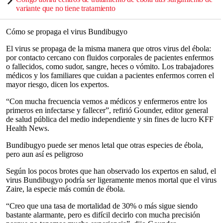
variante que no tiene tratamiento
Cómo se propaga el virus Bundibugyo
El virus se propaga de la misma manera que otros virus del ébola:
por contacto cercano con fluidos corporales de pacientes enfermos
o fallecidos, como sudor, sangre, heces o vómito. Los trabajadores
médicos y los familiares que cuidan a pacientes enfermos corren el
mayor riesgo, dicen los expertos.
“Con mucha frecuencia vemos a médicos y enfermeros entre los
primeros en infectarse y fallecer”, refirió Gounder, editor general
de salud pública del medio independiente y sin fines de lucro KFF
Health News.
Bundibugyo puede ser menos letal que otras especies de ébola,
pero aun así es peligroso
Según los pocos brotes que han observado los expertos en salud, el
virus Bundibugyo podría ser ligeramente menos mortal que el virus
Zaire, la especie más común de ébola.
“Creo que una tasa de mortalidad de 30% o más sigue siendo
bastante alarmante, pero es difícil decirlo con mucha precisión