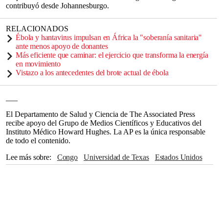
contribuyó desde Johannesburgo.
RELACIONADOS
Ébola y hantavirus impulsan en África la "soberanía sanitaria"
ante menos apoyo de donantes
Más eficiente que caminar: el ejercicio que transforma la energía
en movimiento
Vistazo a los antecedentes del brote actual de ébola
___
El Departamento de Salud y Ciencia de The Associated Press
recibe apoyo del Grupo de Medios Científicos y Educativos del
Instituto Médico Howard Hughes. La AP es la única responsable
de todo el contenido.
Lee más sobre
Congo
Universidad de Texas
Estados Unidos
CDC
The Associated Press