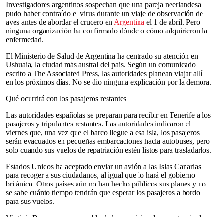
Investigadores argentinos sospechan que una pareja neerlandesa
pudo haber contraído el virus durante un viaje de observación de
aves antes de abordar el crucero en
Argentina
el 1 de abril. Pero
ninguna organización ha confirmado dónde o cómo adquirieron la
enfermedad.
El Ministerio de Salud de Argentina ha centrado su atención en
Ushuaia, la ciudad más austral del país. Según un comunicado
escrito a The Associated Press, las autoridades planean viajar allí
en los próximos días. No se dio ninguna explicación por la demora.
Qué ocurrirá con los pasajeros restantes
Las autoridades españolas se preparan para recibir en Tenerife a los
pasajeros y tripulantes restantes. Las autoridades indicaron el
viernes que, una vez que el barco llegue a esa isla, los pasajeros
serán evacuados en pequeñas embarcaciones hacia autobuses, pero
solo cuando sus vuelos de repatriación estén listos para trasladarlos.
Estados Unidos ha aceptado enviar un avión a las Islas Canarias
para recoger a sus ciudadanos, al igual que lo hará el gobierno
británico. Otros países aún no han hecho públicos sus planes y no
se sabe cuánto tiempo tendrán que esperar los pasajeros a bordo
para sus vuelos.