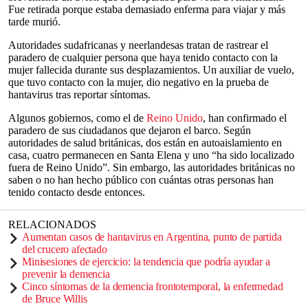
Fue retirada porque estaba demasiado enferma para viajar y más
tarde murió.
Autoridades sudafricanas y neerlandesas tratan de rastrear el
paradero de cualquier persona que haya tenido contacto con la
mujer fallecida durante sus desplazamientos. Un auxiliar de vuelo,
que tuvo contacto con la mujer, dio negativo en la prueba de
hantavirus tras reportar síntomas.
Algunos gobiernos, como el de
Reino Unido
, han confirmado el
paradero de sus ciudadanos que dejaron el barco. Según
autoridades de salud británicas, dos están en autoaislamiento en
casa, cuatro permanecen en Santa Elena y uno “ha sido localizado
fuera de Reino Unido”. Sin embargo, las autoridades británicas no
saben o no han hecho público con cuántas otras personas han
tenido contacto desde entonces.
RELACIONADOS
Aumentan casos de hantavirus en Argentina, punto de partida
del crucero afectado
Minisesiones de ejercicio: la tendencia que podría ayudar a
prevenir la demencia
Cinco síntomas de la demencia frontotemporal, la enfermedad
de Bruce Willis