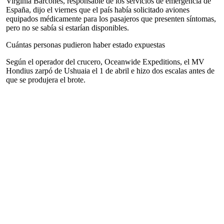
Virginia Barcones, responsable de los servicios de emergencia de
España, dijo el viernes que el país había solicitado aviones
equipados médicamente para los pasajeros que presenten síntomas,
pero no se sabía si estarían disponibles.
Cuántas personas pudieron haber estado expuestas
Según el operador del crucero, Oceanwide Expeditions, el MV
Hondius zarpó de Ushuaia el 1 de abril e hizo dos escalas antes de
que se produjera el brote.