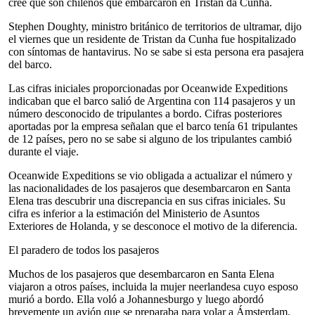
cree que son chilenos que embarcaron en Tristan da Cunha.
Stephen Doughty, ministro británico de territorios de ultramar, dijo
el viernes que un residente de Tristan da Cunha fue hospitalizado
con síntomas de hantavirus. No se sabe si esta persona era pasajera
del barco.
Las cifras iniciales proporcionadas por Oceanwide Expeditions
indicaban que el barco salió de Argentina con 114 pasajeros y un
número desconocido de tripulantes a bordo. Cifras posteriores
aportadas por la empresa señalan que el barco tenía 61 tripulantes
de 12 países, pero no se sabe si alguno de los tripulantes cambió
durante el viaje.
Oceanwide Expeditions se vio obligada a actualizar el número y
las nacionalidades de los pasajeros que desembarcaron en Santa
Elena tras descubrir una discrepancia en sus cifras iniciales. Su
cifra es inferior a la estimación del Ministerio de Asuntos
Exteriores de Holanda, y se desconoce el motivo de la diferencia.
El paradero de todos los pasajeros
Muchos de los pasajeros que desembarcaron en Santa Elena
viajaron a otros países, incluida la mujer neerlandesa cuyo esposo
murió a bordo. Ella voló a Johannesburgo y luego abordó
brevemente un avión que se preparaba para volar a Ámsterdam.