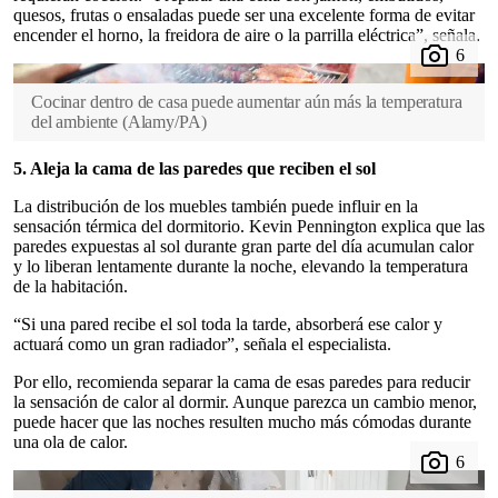
quesos, frutas o ensaladas puede ser una excelente forma de evitar
encender el horno, la freidora de aire o la parrilla eléctrica”, señala.
Cocinar dentro de casa puede aumentar aún más la temperatura
del ambiente
(
Alamy/PA
)
5. Aleja la cama de las paredes que reciben el sol
La distribución de los muebles también puede influir en la
sensación térmica del dormitorio. Kevin Pennington explica que las
paredes expuestas al sol durante gran parte del día acumulan calor
y lo liberan lentamente durante la noche, elevando la temperatura
de la habitación.
“Si una pared recibe el sol toda la tarde, absorberá ese calor y
actuará como un gran radiador”, señala el especialista.
Por ello, recomienda separar la cama de esas paredes para reducir
la sensación de calor al dormir. Aunque parezca un cambio menor,
puede hacer que las noches resulten mucho más cómodas durante
una ola de calor.