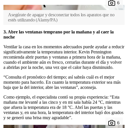
Asegúrate de apagar y desconectar todos los aparatos que no
estés utilizando
(
Alamy/PA
)
3. Abre las ventanas temprano por la mañana y al caer la
noche
Ventilar la casa en los momentos adecuados puede ayudar a reducir
significativamente la temperatura interior. Kevin Pennington
recomienda abrir puertas y ventanas a primera hora de la mañana,
cuando el ambiente aún es fresco, cerrarlas durante el día y volver
a abrirlas por la noche, una vez que el calor haya disminuido.
“Consulta el pronóstico del tiempo; así sabrás cuál es el mejor
momento para hacerlo. En cuanto la temperatura exterior sea más
baja que la del interior, abre las ventanas”, aconseja.
Como ejemplo, el especialista contó su propia experiencia: “Esta
mañana me levanté a las cinco y en mi sala había 24 °C, mientras
que afuera la temperatura era de 18 °C. Abrí las puertas y las
ventanas y, en una hora, la temperatura del interior bajó dos grados
y se generó una brisa muy agradable”.