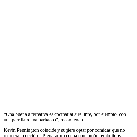
“Una buena alternativa es cocinar al aire libre, por ejemplo, con
una parrilla o una barbacoa”, recomienda.
Kevin Pennington coincide y sugiere optar por comidas que no
requieran cocción. “Preparar una cena con jamón, embutidos,