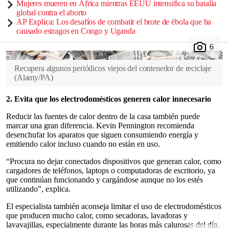
Mujeres mueren en África mientras EEUU intensifica su batalla
global contra el aborto
AP Explica: Los desafíos de combatir el brote de ébola que ha
causado estragos en Congo y Uganda
Recupera algunos periódicos viejos del contenedor de reciclaje
(
Alamy/PA
)
2. Evita que los electrodomésticos generen calor innecesario
Reducir las fuentes de calor dentro de la casa también puede
marcar una gran diferencia. Kevin Pennington recomienda
desenchufar los aparatos que siguen consumiendo energía y
emitiendo calor incluso cuando no están en uso.
“Procura no dejar conectados dispositivos que generan calor, como
cargadores de teléfonos, laptops o computadoras de escritorio, ya
que continúan funcionando y cargándose aunque no los estés
utilizando”, explica.
El especialista también aconseja limitar el uso de electrodomésticos
que producen mucho calor, como secadoras, lavadoras y
lavavajillas, especialmente durante las horas más calurosas del día.