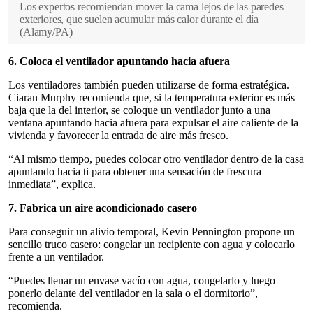
Los expertos recomiendan mover la cama lejos de las paredes
exteriores, que suelen acumular más calor durante el día
(
Alamy/PA
)
6. Coloca el ventilador apuntando hacia afuera
Los ventiladores también pueden utilizarse de forma estratégica.
Ciaran Murphy recomienda que, si la temperatura exterior es más
baja que la del interior, se coloque un ventilador junto a una
ventana apuntando hacia afuera para expulsar el aire caliente de la
vivienda y favorecer la entrada de aire más fresco.
“Al mismo tiempo, puedes colocar otro ventilador dentro de la casa
apuntando hacia ti para obtener una sensación de frescura
inmediata”, explica.
7. Fabrica un aire acondicionado casero
Para conseguir un alivio temporal, Kevin Pennington propone un
sencillo truco casero: congelar un recipiente con agua y colocarlo
frente a un ventilador.
“Puedes llenar un envase vacío con agua, congelarlo y luego
ponerlo delante del ventilador en la sala o el dormitorio”,
recomienda.