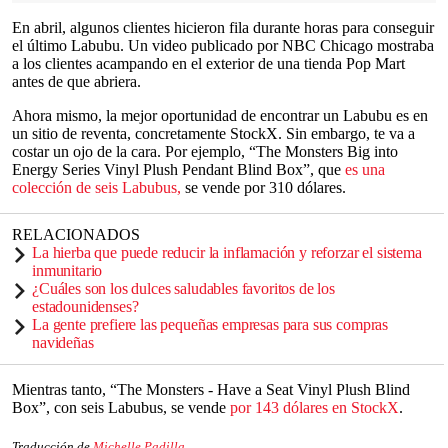
En abril, algunos clientes hicieron fila durante horas para conseguir
el último Labubu. Un video publicado por NBC Chicago mostraba
a los clientes acampando en el exterior de una tienda Pop Mart
antes de que abriera.
Ahora mismo, la mejor oportunidad de encontrar un Labubu es en
un sitio de reventa, concretamente StockX. Sin embargo, te va a
costar un ojo de la cara. Por ejemplo, “The Monsters Big into
Energy Series Vinyl Plush Pendant Blind Box”, que
es una
colección de seis Labubus,
se vende por 310 dólares.
RELACIONADOS
La hierba que puede reducir la inflamación y reforzar el sistema
inmunitario
¿Cuáles son los dulces saludables favoritos de los
estadounidenses?
La gente prefiere las pequeñas empresas para sus compras
navideñas
Mientras tanto, “The Monsters - Have a Seat Vinyl Plush Blind
Box”, con seis Labubus, se vende
por 143 dólares en StockX
.
Traducción de
Michelle Padilla