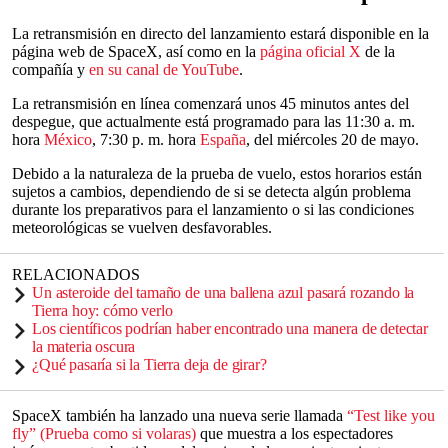
La retransmisión en directo del lanzamiento estará disponible en la
página web de SpaceX, así como en la
página oficial X
de la
compañía y
en su canal de YouTube
.
La retransmisión en línea comenzará unos 45 minutos antes del
despegue, que actualmente está programado para las 11:30 a. m.
hora
México
, 7:30 p. m. hora
España
, del miércoles 20 de mayo.
Debido a la naturaleza de la prueba de vuelo, estos horarios están
sujetos a cambios, dependiendo de si se detecta algún problema
durante los preparativos para el lanzamiento o si las condiciones
meteorológicas se vuelven desfavorables.
RELACIONADOS
Un asteroide del tamaño de una ballena azul pasará rozando la
Tierra hoy: cómo verlo
Los científicos podrían haber encontrado una manera de detectar
la materia oscura
¿Qué pasaría si la Tierra deja de girar?
SpaceX también ha lanzado una nueva serie llamada
“Test like you
fly” (Prueba como si volaras)
que muestra a los espectadores