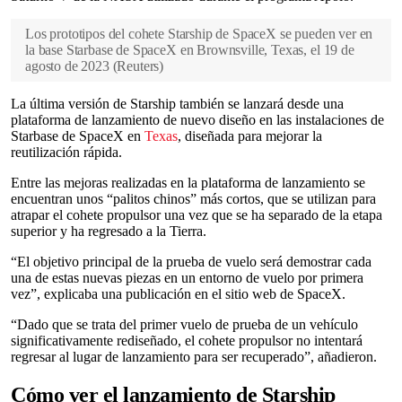
Los prototipos del cohete Starship de SpaceX se pueden ver en
la base Starbase de SpaceX en Brownsville, Texas, el 19 de
agosto de 2023
(
Reuters
)
La última versión de Starship también se lanzará desde una
plataforma de lanzamiento de nuevo diseño en las instalaciones de
Starbase de SpaceX en
Texas
, diseñada para mejorar la
reutilización rápida.
Entre las mejoras realizadas en la plataforma de lanzamiento se
encuentran unos “palitos chinos” más cortos, que se utilizan para
atrapar el cohete propulsor una vez que se ha separado de la etapa
superior y ha regresado a la Tierra.
“El objetivo principal de la prueba de vuelo será demostrar cada
una de estas nuevas piezas en un entorno de vuelo por primera
vez”, explicaba una publicación en el sitio web de SpaceX.
“Dado que se trata del primer vuelo de prueba de un vehículo
significativamente rediseñado, el cohete propulsor no intentará
regresar al lugar de lanzamiento para ser recuperado”, añadieron.
Cómo ver el lanzamiento de Starship