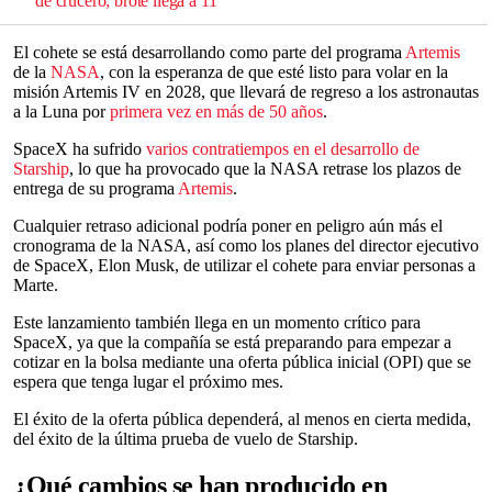
de crucero; brote llega a 11
El cohete se está desarrollando como parte del programa
Artemis
de la
NASA
, con la esperanza de que esté listo para volar en la
misión Artemis IV en 2028, que llevará de regreso a los astronautas
a la Luna por
primera vez en más de 50 años
.
SpaceX ha sufrido
varios contratiempos en el desarrollo de
Starship
, lo que ha provocado que la NASA retrase los plazos de
entrega de su programa
Artemis
.
Cualquier retraso adicional podría poner en peligro aún más el
cronograma de la NASA, así como los planes del director ejecutivo
de SpaceX, Elon Musk, de utilizar el cohete para enviar personas a
Marte.
Este lanzamiento también llega en un momento crítico para
SpaceX, ya que la compañía se está preparando para empezar a
cotizar en la bolsa mediante una oferta pública inicial (OPI) que se
espera que tenga lugar el próximo mes.
El éxito de la oferta pública dependerá, al menos en cierta medida,
del éxito de la última prueba de vuelo de Starship.
¿Qué cambios se han producido en