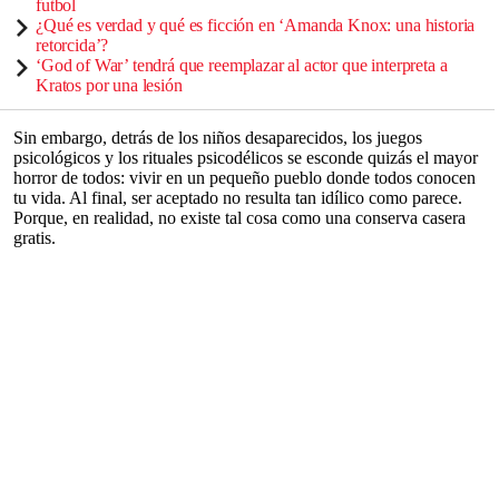
futbol
¿Qué es verdad y qué es ficción en ‘Amanda Knox: una historia
retorcida’?
‘God of War’ tendrá que reemplazar al actor que interpreta a
Kratos por una lesión
Sin embargo, detrás de los niños desaparecidos, los juegos
psicológicos y los rituales psicodélicos se esconde quizás el mayor
horror de todos: vivir en un pequeño pueblo donde todos conocen
tu vida. Al final, ser aceptado no resulta tan idílico como parece.
Porque, en realidad, no existe tal cosa como una conserva casera
gratis.