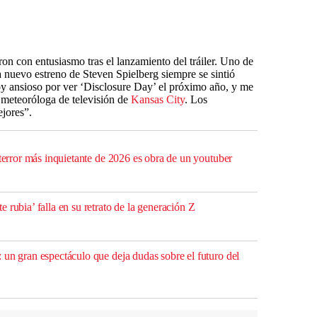
ron con entusiasmo tras el lanzamiento del tráiler. Uno de
a nuevo estreno de Steven Spielberg siempre se sintió
y ansioso por ver ‘Disclosure Day’ el próximo año, y me
 meteoróloga de televisión de
Kansas City
. Los
jores”.
 terror más inquietante de 2026 es obra de un youtuber
 rubia’ falla en su retrato de la generación Z
 un gran espectáculo que deja dudas sobre el futuro del