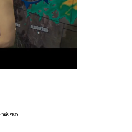
 más visto