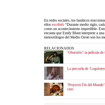
En redes sociales, los fanáticos reacciona
ellos
escribió
: “Durante medio siglo, cad
como un acontecimiento imperdible. Esto
encanta que Emily Blunt interprete a una
meteorólogos del Medio Oeste son los me
RELACIONADOS
‘Obsesión’: la película de
La precuela de ‘Legalmente
‘Proyecto Fin del Mundo’:
cine