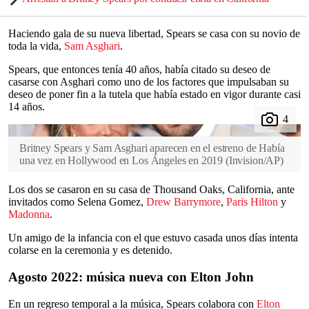
Haciendo gala de su nueva libertad, Spears se casa con su novio de
toda la vida,
Sam Asghari
.
Spears, que entonces tenía 40 años, había citado su deseo de
casarse con Asghari como uno de los factores que impulsaban su
deseo de poner fin a la tutela que había estado en vigor durante casi
14 años.
Britney Spears y Sam Asghari aparecen en el estreno de Había
una vez en Hollywood en Los Ángeles en 2019
(
Invision/AP
)
Los dos se casaron en su casa de Thousand Oaks, California, ante
invitados como Selena Gomez,
Drew Barrymore
,
Paris Hilton
y
Madonna
.
Un amigo de la infancia con el que estuvo casada unos días intenta
colarse en la ceremonia y es detenido.
Agosto 2022: música nueva con Elton John
En un regreso temporal a la música, Spears colabora con
Elton