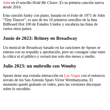
John
en el sencillo
Hold Me Closer
. Es su primera canción nueva
desde 2016.
Esta canción funky con piano, basada en el éxito de 1971 de John
“Tiny Dancer”, es uno de los 10 primeros sencillos de la lista
Billboard Hot 100 de Estados Unidos y encabeza las listas de
varios otros países.
Junio de 2023: Britney en Broadway
Un musical de Broadway basado en las canciones de Spears se
estrena con su respaldo y aprobación, pero no consigue calar entre
la crítica ni el público y cerrará tras solo dos meses y medio.
Julio 2023: un embrollo con Wemby
Spears tiene una extraña interacción en
Las Vegas
con el entonces
novato de los San Antonio Spurs Victor Wembanyama. El
momento quedó grabado en video, pero las versiones discrepan
sobre lo sucedido.