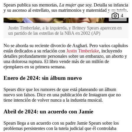
Spears publica sus memorias,
La mujer que soy.
Detalla su infancia
y su ascenso al estrellato, sus matrimonios y maternidad y su tutela.
Justin Timberlake, a la izquierda, y Britney Spears aparecen en
un partido de las estrellas de la NBA en 2002
(
AP
)
No se aborda su reciente divorcio de Asghari. Pero varios capítulos
están dedicados a su relación con
Justin Timberlake
, incluyendo
detalles profundamente personales sobre un embarazo, un aborto y
una dolorosa ruptura. El libro vende más de un millón de
ejemplares en su primera semana.
Enero de 2024: sin álbum nuevo
Spears dice que los rumores de que está planeando un álbum
nuevo son falsos. Dice en una publicación de Instagram que no
tiene intención de volver nunca a la industria musical.
Abril de 2024: un acuerdo con Jamie
Spears llega a un acuerdo con su padre Jamie Spears sobre los
problemas persistentes con la tutela judicial que él controlaba