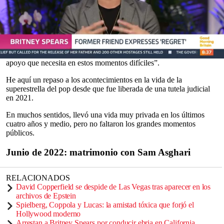
presuntamente
bajo los efectos del alcohol
.
Un representante de Spears dijo a
The Independent:
“Fue un
incidente desafortunado y totalmente imperdonable. Britney va a
tomar las medidas correctas y cumplir con la ley y, con suerte, este
puede ser el primer paso en el cambio largamente esperado que
debe ocurrir en su vida. Esperemos que pueda recibir la ayuda y el
0
apoyo que necesita en estos momentos difíciles”.
seconds
of
He aquí un repaso a los acontecimientos en la vida de la
0
superestrella del pop desde que fue liberada de una tutela judicial
seconds
en 2021.
En muchos sentidos, llevó una vida muy privada en los últimos
cuatro años y medio, pero no faltaron los grandes momentos
públicos.
Junio de 2022: matrimonio con Sam Asghari
RELACIONADOS
David Copperfield se despide de Las Vegas tras aparecer en los
archivos de Epstein
Spielberg, Coppola y Lucas: la amistad tóxica que forjó el
Hollywood moderno
Arrestan a Britney Spears por conducir ebria en California