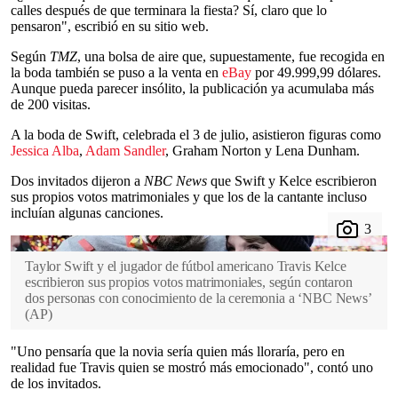
calles después de que terminara la fiesta? Sí, claro que lo
pensaron", escribió en su sitio web.
Según
TMZ
, una bolsa de aire que, supuestamente, fue recogida en
la boda también se puso a la venta en
eBay
por 49.999,99 dólares.
Aunque pueda parecer insólito, la publicación ya acumulaba más
de 200 visitas.
A la boda de Swift, celebrada el 3 de julio, asistieron figuras como
Jessica Alba
,
Adam Sandler
, Graham Norton y Lena Dunham.
Dos invitados dijeron a
NBC News
que Swift y Kelce escribieron
sus propios votos matrimoniales y que los de la cantante incluso
incluían algunas canciones.
Taylor Swift y el jugador de fútbol americano Travis Kelce
escribieron sus propios votos matrimoniales, según contaron
dos personas con conocimiento de la ceremonia a ‘NBC News’
(
AP
)
"Uno pensaría que la novia sería quien más lloraría, pero en
realidad fue Travis quien se mostró más emocionado", contó uno
de los invitados.