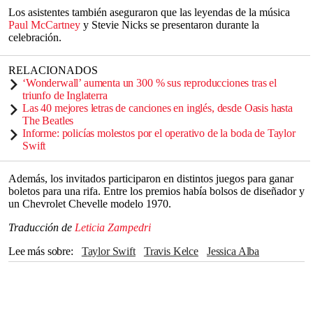
Los asistentes también aseguraron que las leyendas de la música
Paul McCartney
y Stevie Nicks se presentaron durante la
celebración.
RELACIONADOS
‘Wonderwall’ aumenta un 300 % sus reproducciones tras el
triunfo de Inglaterra
Las 40 mejores letras de canciones en inglés, desde Oasis hasta
The Beatles
Informe: policías molestos por el operativo de la boda de Taylor
Swift
Además, los invitados participaron en distintos juegos para ganar
boletos para una rifa. Entre los premios había bolsos de diseñador y
un Chevrolet Chevelle modelo 1970.
Traducción de
Leticia Zampedri
Lee más sobre
Taylor Swift
Travis Kelce
Jessica Alba
Adam Sandler
Paul McCartney
eBay