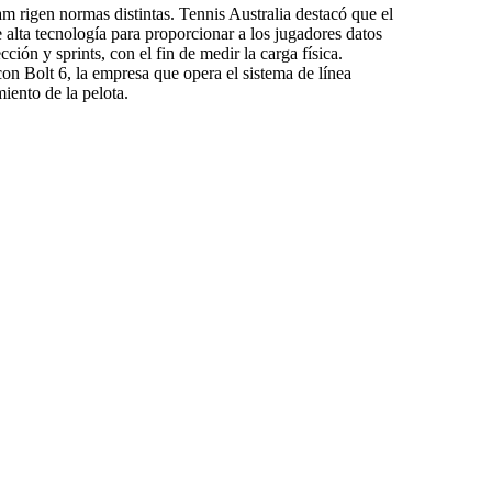
m rigen normas distintas. Tennis Australia destacó que el
e alta tecnología para proporcionar a los jugadores datos
ción y sprints, con el fin de medir la carga física.
on Bolt 6, la empresa que opera el sistema de línea
iento de la pelota.