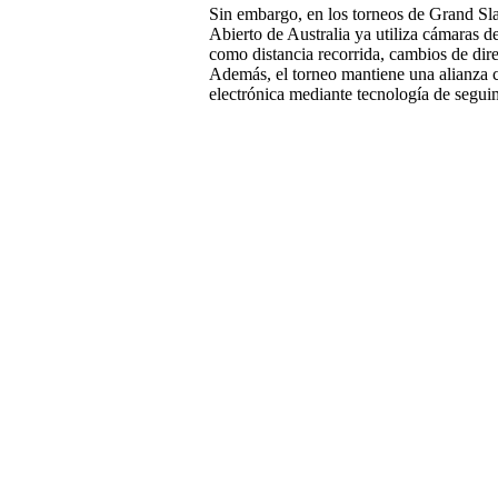
Sin embargo, en los torneos de Grand Sla
Abierto de Australia ya utiliza cámaras d
como distancia recorrida, cambios de direc
Además, el torneo mantiene una alianza c
electrónica mediante tecnología de seguim