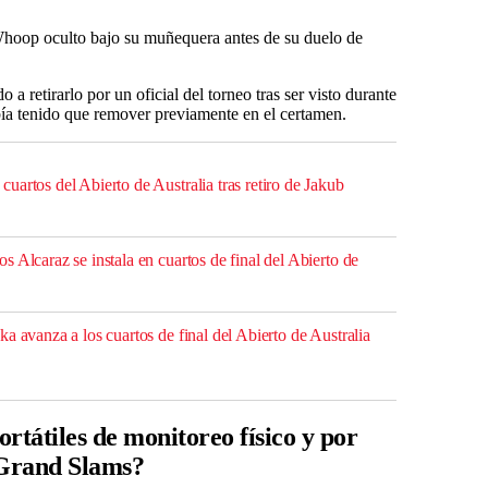
Whoop oculto bajo su muñequera antes de su duelo de
 a retirarlo por un oficial del torneo tras ser visto durante
abía tenido que remover previamente en el certamen.
artos del Abierto de Australia tras retiro de Jakub
 Alcaraz se instala en cuartos de final del Abierto de
a avanza a los cuartos de final del Abierto de Australia
ortátiles de monitoreo físico y por
 Grand Slams?