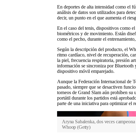
En deportes de alta intensidad como el fú
análisis de datos son utilizados para dete
decir, un punto en el que aumenta el ries
En el caso del tenis, dispositivos como 
biométricos y de movimiento. Están diseñ
como el pecho, durante el entrenamiento,
Según la descripción del producto, el Wh
ritmo cardíaco, nivel de recuperación, ca
la piel, frecuencia respiratoria, presión a
información se sincroniza por Bluetooth
dispositivo móvil emparejado.
Aunque la Federación Internacional de Te
pasado, siempre que se desactiven funcion
torneos de Grand Slam aún prohíben su ut
portátil durante los partidos está apro
parte de una iniciativa para optimizar el 
Aryna Sabalenka, dos veces campeona d
Whoop
(
Getty
)