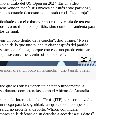
ino al título del US Open en 2024. En un video
lsera Whoop medía sus niveles de estrés entre partidos y
ansos cuando detectaron que estaba en la “zona roja”.
ficultades por el calor extremo en su victoria de tercera
spositivo no durante el partido, sino como herramienta para
os de final.
ar un poco dentro de la cancha”, dijo Sinner. “No se
ás bien de lo que uno puede revisar después del partido.
esiones de práctica, porque con eso uno puede entrenar
s que se consumen, entre otros factores”.
er monitorear un poco en la cancha”, dijo Jannik Sinner
 que los atletas tienen un derecho fundamental a
so durante competencias como el Abierto de Australia.
eración Internacional de Tenis (ITF) para ser utilizado
ún riesgo para la seguridad, la equidad o la competencia.
 salud no protege al deporte. Whoop continuará
embros en la defensa de su derecho a acceder a sus datos”.