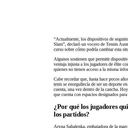
“Actualmente, los dispositivos de seguimi
Slam”, declaró un vocero de Tennis Austra
curso sobre cómo podría cambiar esta sit
Algunos sostienen que permitir dispositiv
ventaja injusta a los jugadores de élite c
quienes no tienen acceso a la misma info
Cabe recordar que, hasta hace pocos años,
tenis se enorgullecía de ser un deporte e
cuenta, una vez dentro de la cancha. Hoy,
que cuenta con espacios designados para 
¿Por qué los jugadores qui
los partidos?
Aryna Sabalenka, embajadora de la marca