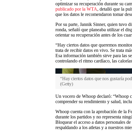
optimizar su recuperación durante su cam
publicado por la WTA
, detalló que la pu
que los datos le recomendaron tomar desc
Por su parte, Jannik Sinner, quien tuvo di
ronda, señaló que planeaba utilizar el di
orientar su recuperación antes de los cuart
“Hay ciertos datos que queremos monitore
trata de recibir datos en vivo. Se trata m
Esa información también sirve para las s
controlando el ritmo cardíaco, las caloría
“Hay ciertos datos que nos gustaría pod
(
Getty
)
Un vocero de Whoop declaró: “Whoop cree
comprender su rendimiento y salud, inclu
Whoop cuenta con la aprobación de la Fed
durante los partidos y no representa ning
Bloquear el acceso a datos personales de
respaldando a los atletas y a nuestros mi