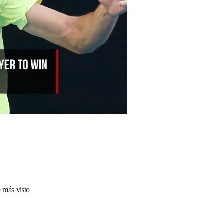
 más visto