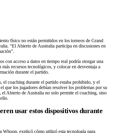
ento físico no están permitidos en los torneos de Grand
lia. “El Abierto de Australia participa en discusiones en
uación”.
os con acceso a datos en tiempo real podría otorgar una
on más recursos tecnológicos, y colocar en desventaja a
rmación durante el partido.
 el coaching durante el partido estaba prohibido, y el
n el que los jugadores debían resolver los problemas por su
 el Abierto de Australia no solo permite el coaching, sino
ello.
eren usar estos dispositivos durante
 Whoop, explicó cómo utilizó esta tecnología para