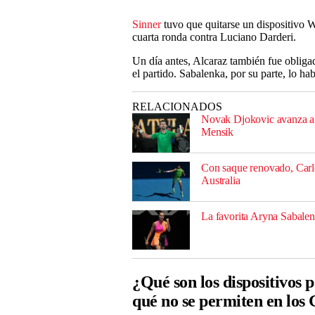
Sinner
tuvo que quitarse un dispositivo 
cuarta ronda contra Luciano Darderi.
Un día antes, Alcaraz también fue obligado
el partido. Sabalenka, por su parte, lo h
RELACIONADOS
Novak Djokovic avanza a cu
Mensik
Con saque renovado, Carlos
Australia
La favorita Aryna Sabalenk
¿Qué son los dispositivos p
qué no se permiten en los