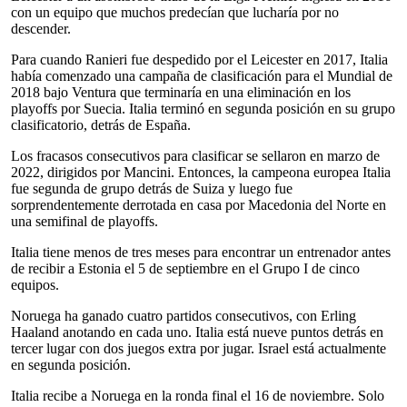
con un equipo que muchos predecían que lucharía por no
descender.
Para cuando Ranieri fue despedido por el Leicester en 2017, Italia
había comenzado una campaña de clasificación para el Mundial de
2018 bajo Ventura que terminaría en una eliminación en los
playoffs por Suecia. Italia terminó en segunda posición en su grupo
clasificatorio, detrás de España.
Los fracasos consecutivos para clasificar se sellaron en marzo de
2022, dirigidos por Mancini. Entonces, la campeona europea Italia
fue segunda de grupo detrás de Suiza y luego fue
sorprendentemente derrotada en casa por Macedonia del Norte en
una semifinal de playoffs.
Italia tiene menos de tres meses para encontrar un entrenador antes
de recibir a Estonia el 5 de septiembre en el Grupo I de cinco
equipos.
Noruega ha ganado cuatro partidos consecutivos, con Erling
Haaland anotando en cada uno. Italia está nueve puntos detrás en
tercer lugar con dos juegos extra por jugar. Israel está actualmente
en segunda posición.
Italia recibe a Noruega en la ronda final el 16 de noviembre. Solo