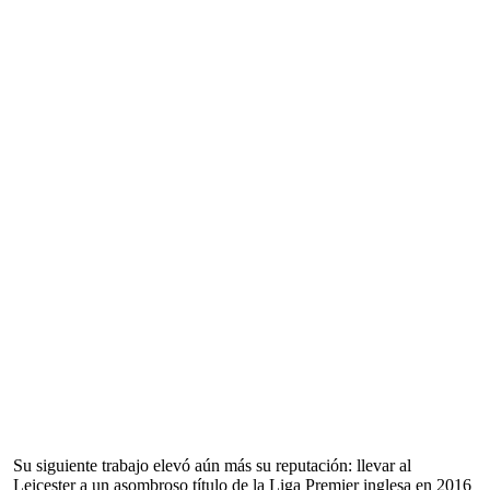
Su siguiente trabajo elevó aún más su reputación: llevar al
Leicester a un asombroso título de la Liga Premier inglesa en 2016