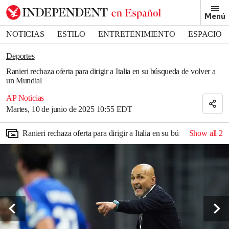
Removed from bookmarks
Menú
Close popover
Bookmark popover
NOTICIAS
ESTILO
ENTRETENIMIENTO
ESPACIO
DEPORTES
Deportes
Ranieri rechaza oferta para dirigir a Italia en su búsqueda de volver a
un Mundial
AP Noticias
Martes, 10 de junio de 2025 10:55 EDT
Ranieri rechaza oferta para dirigir a Italia en su búsqueda de vol
Show all
2