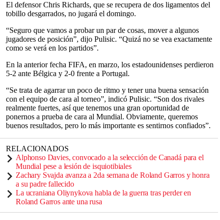
El defensor Chris Richards, que se recupera de dos ligamentos del
tobillo desgarrados, no jugará el domingo.
“Seguro que vamos a probar un par de cosas, mover a algunos
jugadores de posición”, dijo Pulisic. “Quizá no se vea exactamente
como se verá en los partidos”.
En la anterior fecha FIFA, en marzo, los estadounidenses perdieron
5-2 ante Bélgica y 2-0 frente a Portugal.
“Se trata de agarrar un poco de ritmo y tener una buena sensación
con el equipo de cara al torneo”, indicó Pulisic. “Son dos rivales
realmente fuertes, así que tenemos una gran oportunidad de
ponernos a prueba de cara al Mundial. Obviamente, queremos
buenos resultados, pero lo más importante es sentirnos confiados”.
RELACIONADOS
Alphonso Davies, convocado a la selección de Canadá para el
Mundial pese a lesión de isquiotibiales
Zachary Svajda avanza a 2da semana de Roland Garros y honra
a su padre fallecido
La ucraniana Oliynykova habla de la guerra tras perder en
Roland Garros ante una rusa