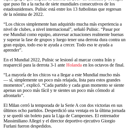
que puso fin a la racha de siete mundiales consecutivos de los
estadounidenses. Pulisic está entre los 13 futbolistas que regresan
de la nómina de 2022.
“Los chicos simplemente han adquirido mucha más experiencia a
nivel de clubes, a nivel internacional”, señaló Pulisic. “Pasar por
ese Mundial como equipo, atravesar actuaciones realmente buenas
y superar la fase de grupos y luego tener una derrota dura contra un
gran equipo, todo eso te ayuda a crecer. Todo eso te ayuda a
aprender”.
En el Mundial 2022, Pulisic se lesionó al marcar contra Irán y
reapareció para la derrota 3-1 ante
Holanda
en los octavos de final.
“La mayoría de los chicos va a llegar a este Mundial mucho más
— sí, simplemente un poco más relajada, lista para estos grandes
momentos”, explicó. “Cada partido y cada gran momento se siente
apenas un poco más fácil y te sientes un poco más cómodo al
afrontarlo”.
El Milan cerró la temporada de la Serie A con dos victorias en sus
últimos ocho partidos. Desperdició una ventaja en la última jornada
y se quedó sin boleto para la Liga de Campeones. El entrenador
Massimiliano Allegri y el director deportivo ejecutivo Giorgio
Furlani fueron despedidos.