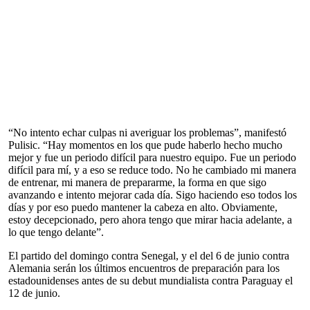
“No intento echar culpas ni averiguar los problemas”, manifestó
Pulisic. “Hay momentos en los que pude haberlo hecho mucho
mejor y fue un periodo difícil para nuestro equipo. Fue un periodo
difícil para mí, y a eso se reduce todo. No he cambiado mi manera
de entrenar, mi manera de prepararme, la forma en que sigo
avanzando e intento mejorar cada día. Sigo haciendo eso todos los
días y por eso puedo mantener la cabeza en alto. Obviamente,
estoy decepcionado, pero ahora tengo que mirar hacia adelante, a
lo que tengo delante”.
El partido del domingo contra Senegal, y el del 6 de junio contra
Alemania serán los últimos encuentros de preparación para los
estadounidenses antes de su debut mundialista contra Paraguay el
12 de junio.