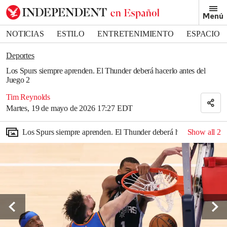
Removed from bookmarks
Menú
Close popover
Bookmark popover
NOTICIAS
ESTILO
ENTRETENIMIENTO
ESPACIO
DEPORTES
Deportes
Los Spurs siempre aprenden. El Thunder deberá hacerlo antes del
Juego 2
Tim Reynolds
Martes, 19 de mayo de 2026 17:27 EDT
Los Spurs siempre aprenden. El Thunder deberá hacerlo antes de
Show all
2