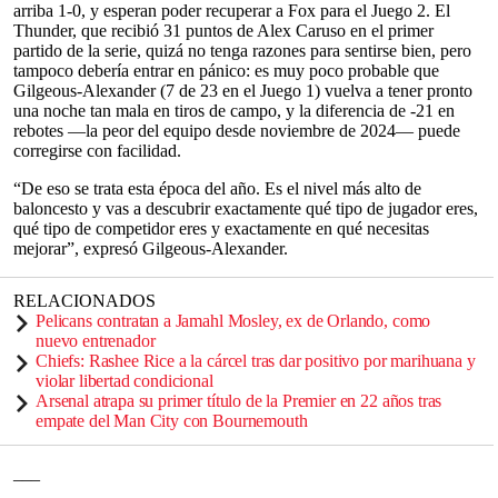
arriba 1-0, y esperan poder recuperar a Fox para el Juego 2. El
Thunder, que recibió 31 puntos de Alex Caruso en el primer
partido de la serie, quizá no tenga razones para sentirse bien, pero
tampoco debería entrar en pánico: es muy poco probable que
Gilgeous-Alexander (7 de 23 en el Juego 1) vuelva a tener pronto
una noche tan mala en tiros de campo, y la diferencia de -21 en
rebotes —la peor del equipo desde noviembre de 2024— puede
corregirse con facilidad.
“De eso se trata esta época del año. Es el nivel más alto de
baloncesto y vas a descubrir exactamente qué tipo de jugador eres,
qué tipo de competidor eres y exactamente en qué necesitas
mejorar”, expresó Gilgeous-Alexander.
RELACIONADOS
Pelicans contratan a Jamahl Mosley, ex de Orlando, como
nuevo entrenador
Chiefs: Rashee Rice a la cárcel tras dar positivo por marihuana y
violar libertad condicional
Arsenal atrapa su primer título de la Premier en 22 años tras
empate del Man City con Bournemouth
___