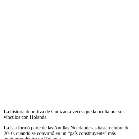
La historia deportiva de Curazao a veces queda oculta por sus
vínculos con Holanda
La isla formó parte de las Antillas Neerlandesas hasta octubre de
2010, cuando se convirtió en un “país constituyente” más
autónomo dentro de Holanda.