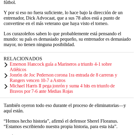
fútbol.
Y por si eso no fuera suficiente, lo hace bajo la dirección de un
entrenador, Dick Advocaat, que a sus 78 años está a punto de
convertirse en el más veterano que haya visto el torneo.
Los curazoleños saben lo que probablemente está pensando el
mundo: su país es demasiado pequeño, su entrenador es demasiado
mayor, no tienen ninguna posibilidad.
RELACIONADOS
Emerson Hancock guía a Marineros a triunfo 4-1 sobre
Atléticos
Jonrón de Joc Pederson corona 1ra entrada de 8 carreras y
Rangers vencen 10-7 a Astros
Michael Harris II pega jonrón y suma 4 hits en triunfo de
Bravos por 7-6 ante Medias Rojas
También oyeron todo eso durante el proceso de eliminatorias—y
aquí están.
“Hemos hecho historia”, afirmó el defensor Sherel Floranus.
“Estamos escribiendo nuestra propia historia, para esta isla”.