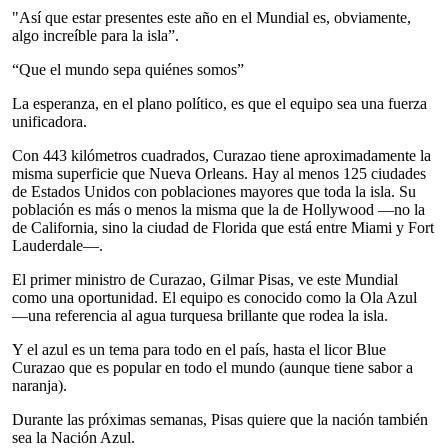
"Así que estar presentes este año en el Mundial es, obviamente,
algo increíble para la isla”.
“Que el mundo sepa quiénes somos”
La esperanza, en el plano político, es que el equipo sea una fuerza
unificadora.
Con 443 kilómetros cuadrados, Curazao tiene aproximadamente la
misma superficie que Nueva Orleans. Hay al menos 125 ciudades
de Estados Unidos con poblaciones mayores que toda la isla. Su
población es más o menos la misma que la de Hollywood —no la
de California, sino la ciudad de Florida que está entre Miami y Fort
Lauderdale—.
El primer ministro de Curazao, Gilmar Pisas, ve este Mundial
como una oportunidad. El equipo es conocido como la Ola Azul
—una referencia al agua turquesa brillante que rodea la isla.
Y el azul es un tema para todo en el país, hasta el licor Blue
Curazao que es popular en todo el mundo (aunque tiene sabor a
naranja).
Durante las próximas semanas, Pisas quiere que la nación también
sea la Nación Azul.