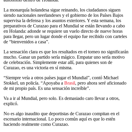
La monarquía holandesa sigue reinando, los ciudadanos siguen
siendo nacionales neerlandeses y el gobierno de los Países Bajos
supervisa la defensa y los asuntos exteriores. Y esta semana, los
preparativos de Curazao para el Mundial se están llevando a cabo
en Holanda: adonde se requiere un vuelo directo de nueve horas
para llegar, pero un lugar donde el equipo fue recibido con carteles
de “bienvenidos a casa”.
La sensación clara es que los resultados en el torneo no significarán
mucho. Ganar un partido sería mágico. Empatar uno sería motivo
de celebración. Simplemente estar allí, para quienes son de
Curazao, es una victoria en sí misma.
“Siempre veía a otros países jugar el Mundial”, contó Michael
Stokkel, un policía. “Apoyaba a
Brasil
, pero ahora seré aficionado
de mi propio país. Es una sensación increíble”.
Va a ir al Mundial, pero solo. Es demasiado caro llevar a otros,
explicó.
No es algo inaudito que deportistas de Curazao compitan en el
escenario internacional. Lo poco común aquí es que lo estén
haciendo realmente como Curazao.