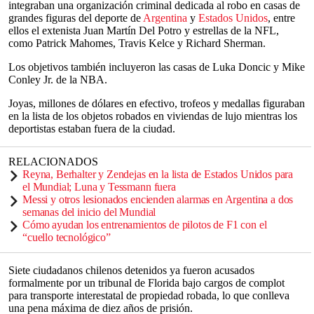
integraban una organización criminal dedicada al robo en casas de
grandes figuras del deporte de
Argentina
y
Estados Unidos
, entre
ellos el extenista Juan Martín Del Potro y estrellas de la NFL,
como Patrick Mahomes, Travis Kelce y Richard Sherman.
Los objetivos también incluyeron las casas de Luka Doncic y Mike
Conley Jr. de la NBA.
Joyas, millones de dólares en efectivo, trofeos y medallas figuraban
en la lista de los objetos robados en viviendas de lujo mientras los
deportistas estaban fuera de la ciudad.
RELACIONADOS
Reyna, Berhalter y Zendejas en la lista de Estados Unidos para
el Mundial; Luna y Tessmann fuera
Messi y otros lesionados encienden alarmas en Argentina a dos
semanas del inicio del Mundial
Cómo ayudan los entrenamientos de pilotos de F1 con el
“cuello tecnológico”
Siete ciudadanos chilenos detenidos ya fueron acusados
formalmente por un tribunal de Florida bajo cargos de complot
para transporte interestatal de propiedad robada, lo que conlleva
una pena máxima de diez años de prisión.