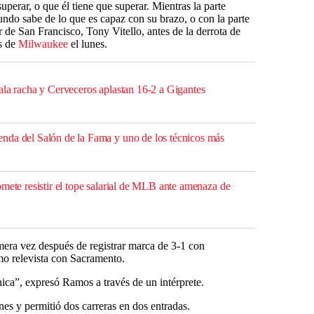
perar, o que él tiene que superar. Mientras la parte
mundo sabe de lo que es capaz con su brazo, o con la parte
 de San Francisco, Tony Vitello, antes de la derrota de
s de
Milwaukee
el lunes.
ala racha y Cerveceros aplastan 16-2 a Gigantes
nda del Salón de la Fama y uno de los técnicos más
mete resistir el tope salarial de MLB ante amenaza de
era vez después de registrar marca de 3-1 con
mo relevista con Sacramento.
ica”, expresó Ramos a través de un intérprete.
es y permitió dos carreras en dos entradas.