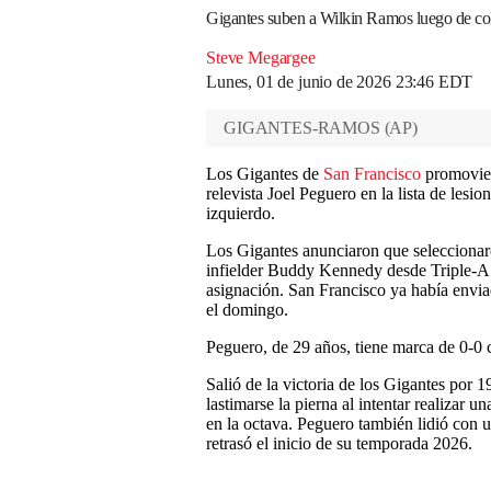
Gigantes suben a Wilkin Ramos luego de colo
Steve Megargee
Lunes, 01 de junio de 2026 23:46 EDT
GIGANTES-RAMOS
(
AP
)
Los Gigantes de
San Francisco
promovier
relevista Joel Peguero en la lista de lesio
izquierdo.
Los Gigantes anunciaron que selecciona
infielder Buddy Kennedy desde Triple-
asignación. San Francisco ya había envi
el domingo.
Peguero, de 29 años, tiene marca de 0-0 c
Salió de la victoria de los Gigantes por
lastimarse la pierna al intentar realizar 
en la octava. Peguero también lidió con un
retrasó el inicio de su temporada 2026.