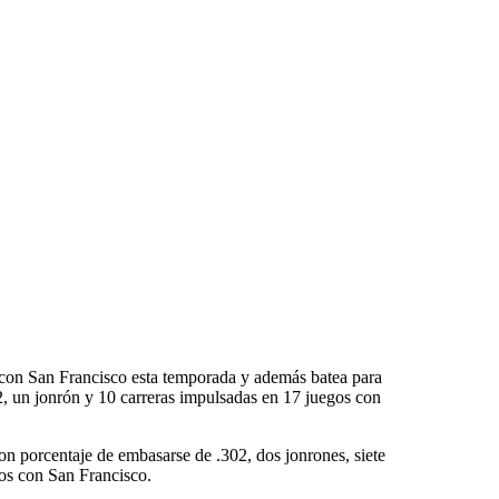
o con San Francisco esta temporada y además batea para
, un jonrón y 10 carreras impulsadas en 17 juegos con
on porcentaje de embasarse de .302, dos jonrones, siete
os con San Francisco.