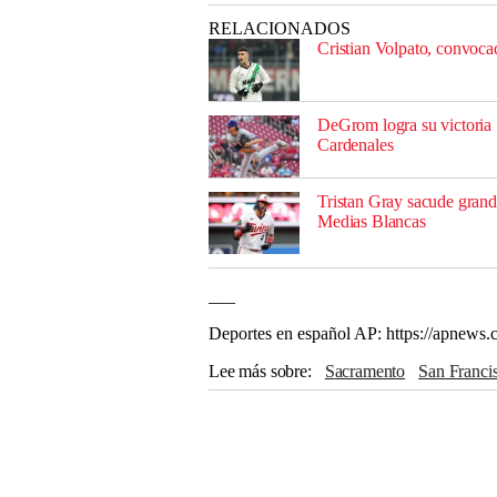
RELACIONADOS
Cristian Volpato, convocad
DeGrom logra su victoria 
Cardenales
Tristan Gray sacude grand
Medias Blancas
___
Deportes en español AP: https://apnews.
Lee más sobre
Sacramento
San Franci