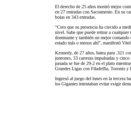
El derecho de 25 años mostró mejor contro
en 27 entradas con Sacramento. En su ca
bolas en 343 entradas.
“Creo que su presencia ha crecido a medi
nivel. Sabe que puede retirar a cualquier
dominante y también un mejor comando de 
estado más o menos ahí”, manifestó Vitel
Kennedy, de 27 años, batea para .321 con
jonrones, 33 carreras impulsadas y cinc
pasada se fue de 29-2 en el plato mientra
Grandes Ligas con Filadelfia, Toronto y
Ingresó al juego del lunes en la tercera b
los Gigantes intentaban evitar exigir dem