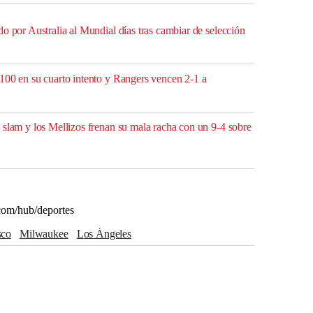
o por Australia al Mundial días tras cambiar de selección
100 en su cuarto intento y Rangers vencen 2-1 a
 slam y los Mellizos frenan su mala racha con un 9-4 sobre
com/hub/deportes
sco
Milwaukee
Los Ángeles