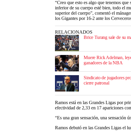
“Creo que esto es algo que tenemos que su
inferior de su cuerpo esté bien, todo el 
superior del cuerpo”, comentó el mánager
los Gigantes por 16-2 ante los Cervecero
RELACIONADOS
Brice Turang sale de su m
Muere Rick Adelman, leye
ganadores de la NBA
Sindicato de jugadores pro
cierre patronal
Ramos está en las Grandes Ligas por prim
efectividad de 2,33 en 17 apariciones co
“Es una gran sensación, una sensación ún
Ramos debutó en las Grandes Ligas el lun