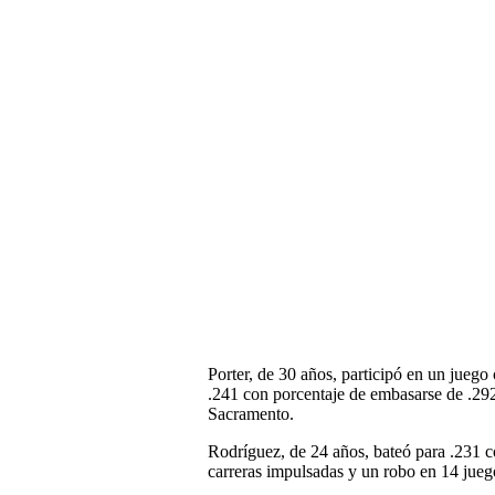
Porter, de 30 años, participó en un jueg
.241 con porcentaje de embasarse de .292
Sacramento.
Rodríguez, de 24 años, bateó para .231 c
carreras impulsadas y un robo en 14 jueg