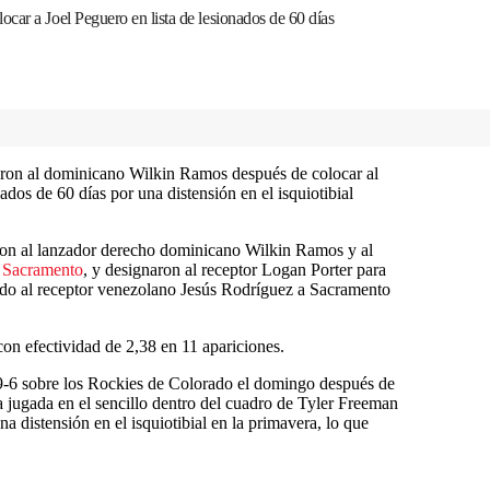
car a Joel Peguero en lista de lesionados de 60 días
on al dominicano Wilkin Ramos después de colocar al
nados de 60 días por una distensión en el isquiotibial
ron al lanzador derecho dominicano Wilkin Ramos y al
A
Sacramento
, y designaron al receptor Logan Porter para
ado al receptor venezolano Jesús Rodríguez a Sacramento
on efectividad de 2,38 en 11 apariciones.
 19-6 sobre los Rockies de Colorado el domingo después de
una jugada en el sencillo dentro del cuadro de Tyler Freeman
a distensión en el isquiotibial en la primavera, lo que