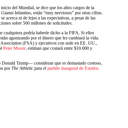
inicio del Mundial, se dice que los altos cargos de la
Gianni Infantino, están “muy nerviosos” por otras cifras.
se acerca ni de lejos a las expectativas, a pesar de las
ciones sobre 500 millones de solicitudes.
 cualquiera podría haberle dicho a la FIFA. Si ellos
 están agonizando por el dinero que les cambiará la vida.
Association (FSA) y ejecutivos con sede en EE. UU.,
ol
Peter Moore
, estiman que costará entre $10.000 y
ido Donald Trump— consideran que es demasiado costoso,
das por
The Athletic
para el
partido inaugural de Estados