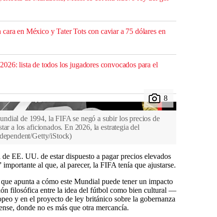
cara en México y Tater Tots con caviar a 75 dólares en
026: lista de todos los jugadores convocados para el
dial de 1994, la FIFA se negó a subir los precios de
ar a los aficionados. En 2026, la estrategia del
dependent/Getty/iStock
)
l de EE. UU. de estar dispuesto a pagar precios elevados
importante al que, al parecer, la FIFA tenía que ajustarse.
, que apunta a cómo este Mundial puede tener un impacto
sión filosófica entre la idea del fútbol como bien cultural —
peo y en el proyecto de ley británico sobre la gobernanza
nse, donde no es más que otra mercancía.