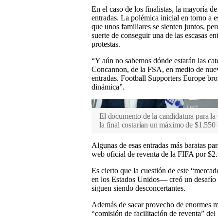
En el caso de los finalistas, la mayoría 
entradas. La polémica inicial en torno a e
que unos familiares se sienten juntos, pe
suerte de conseguir una de las escasas ent
protestas.
“Y aún no sabemos dónde estarán las cate
Concannon, de la FSA, en medio de nueva
entradas. Football Supporters Europe bro
dinámica”.
El documento de la candidatura para la
la final costarían un máximo de $1.550
Algunas de esas entradas más baratas para
web oficial de reventa de la FIFA por $2
Es cierto que la cuestión de este “merca
en los Estados Unidos— creó un desafío ú
siguen siendo desconcertantes.
Además de sacar provecho de enormes má
“comisión de facilitación de reventa” de