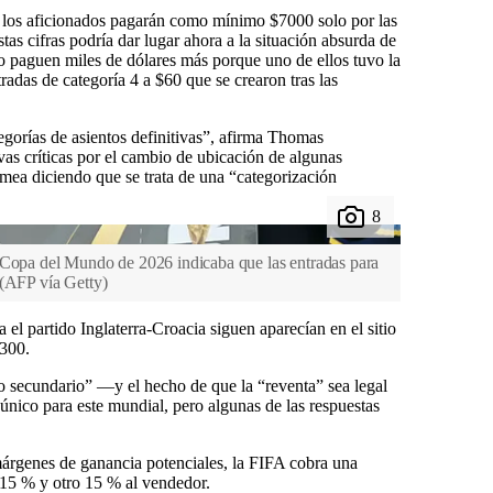
de los aficionados pagarán como mínimo $7000 solo por las
stas cifras podría dar lugar ahora a la situación absurda de
ro paguen miles de dólares más porque uno de ellos tuvo la
radas de categoría 4 a $60 que se crearon tras las
gorías de asientos definitivas”, afirma Thomas
s críticas por el cambio de ubicación de algunas
mea diciendo que se trata de una “categorización
 Copa del Mundo de 2026 indicaba que las entradas para
(
AFP vía Getty
)
 el partido Inglaterra-Croacia siguen aparecían en el sitio
.300.
do secundario” —y el hecho de que la “reventa” sea legal
nico para este mundial, pero algunas de las respuestas
rgenes de ganancia potenciales, la FIFA cobra una
l 15 % y otro 15 % al vendedor.