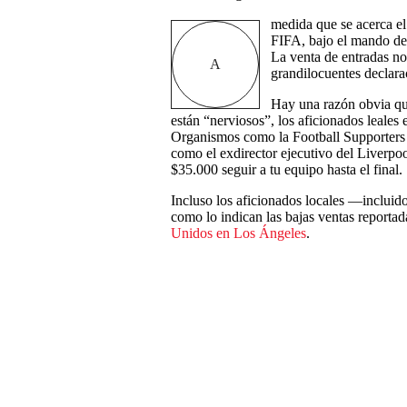
medida que se acerca el 
FIFA, bajo el mando de 
La venta de entradas no 
A
grandilocuentes declara
Hay una razón obvia que
están “nerviosos”, los aficionados leales
Organismos como la Football Supporters 
como el exdirector ejecutivo del Liverpo
$35.000 seguir a tu equipo hasta el final.
Incluso los aficionados locales —inclu
como lo indican las bajas ventas reporta
Unidos en Los Ángeles
.