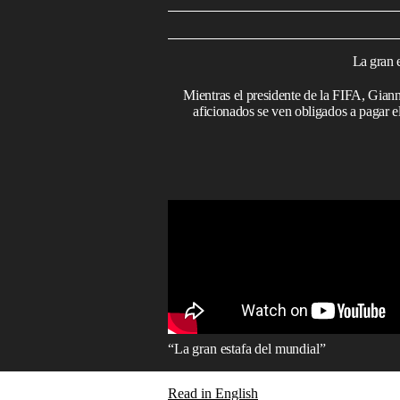
La gran e
Mientras el presidente de la FIFA, Giann
aficionados se ven obligados a pagar e
“La gran estafa del mundial”
Read in English