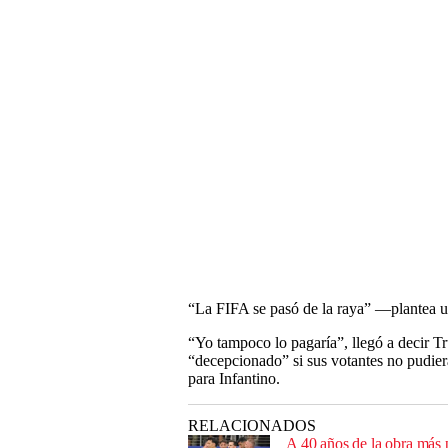
“La FIFA se pasó de la raya” —plantea u
“Yo tampoco lo pagaría”, llegó a decir T
“decepcionado” si sus votantes no pudier
para Infantino.
RELACIONADOS
A 40 años de la obra más 