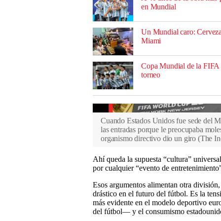
en Mundial
Un Mundial caro: Cerveza 
Miami
Copa Mundial de la FIFA 2
torneo
Cuando Estados Unidos fue sede del Mun
las entradas porque le preocupaba molest
organismo directivo dio un giro
(
The In
Ahí queda la supuesta “cultura” universa
por cualquier “evento de entretenimiento” 
Esos argumentos alimentan otra división
drástico en el futuro del fútbol. Es la ten
más evidente en el modelo deportivo euro
del fútbol— y el consumismo estadounide