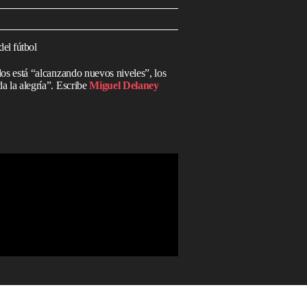
del fútbol
dos está “alcanzando nuevos niveles”, los
a la alegría”. Escribe
Miguel Delaney