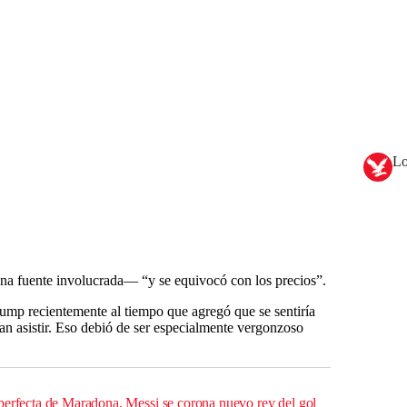
Lo
na fuente involucrada— “y se equivocó con los precios”.
rump recientemente al tiempo que agregó que se sentiría
an asistir. Eso debió de ser especialmente vergonzoso
perfecta de Maradona, Messi se corona nuevo rey del gol