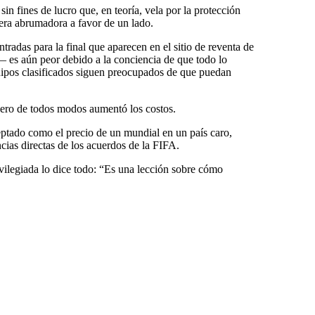
in fines de lucro que, en teoría, vela por la protección
era abrumadora a favor de un lado.
tradas para la final que aparecen en el sitio de reventa de
 es aún peor debido a la conciencia de que todo lo
uipos clasificados siguen preocupados de que puedan
 pero de todos modos aumentó los costos.
ptado como el precio de un mundial en un país caro,
ias directas de los acuerdos de la FIFA.
vilegiada lo dice todo: “Es una lección sobre cómo