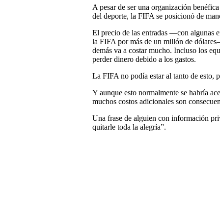
A pesar de ser una organización benéfica s
del deporte, la FIFA se posicionó de man
El precio de las entradas —con algunas en
la FIFA por más de un millón de dólares—
demás va a costar mucho. Incluso los eq
perder dinero debido a los gastos.
La FIFA no podía estar al tanto de esto,
Y aunque esto normalmente se habría ace
muchos costos adicionales son consecuenc
Una frase de alguien con información pri
quitarle toda la alegría”.