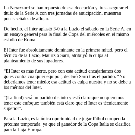
La Nerazzurri se han repuesto de esa decepción y, tras asegurar el
título de la Serie A con tres jornadas de anticipación, muestran
pocas señales de aflojar.
De hecho, el Inter aplastó 3-0 a la Lazio el sábado en la Serie A, en
un ensayo general para la final de Copa del miércoles en el mismo
estadio de Roma.
El Inter fue absolutamente dominante en la primera mitad, pero el
técnico de la Lazio, Maurizio Sarri, atribuyó la culpa al
planteamiento de sus jugadores.
“El Inter es más fuerte, pero con esta actitud encajaríamos dos
goles contra cualquier equipo”, declaró Sarri tras el partido. “No
deberíamos tener miedo; esa actitud es culpa nuestra y no se debe a
los méritos del Inter.
“(La final) será un partido distinto y está claro que no queremos
tener este enfoque; también está claro que el Inter es técnicamente
superior”.
Para la Lazio, es la única oportunidad de jugar fútbol europeo la
próxima temporada, ya que el ganador de la Copa Italia se clasifica
para la Liga Europa.