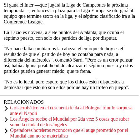
Si gana el Inter —que jugará la Liga de Campeones la próxima
temporada—, entonces la plaza para la Liga Europa se otorgará al
equipo que termine sexto en la liga, y el séptimo clasificado irá a la
Conference League.
La Lazio es novena, a siete puntos del Atalanta, que ocupa el
séptimo puesto, con solo dos partidos de liga por disputar.
“No hace falta cambiarnos la cabeza; el enfoque de hoy es el
resultado de que el partido de hoy no contaba para nada, a
diferencia del miércoles”, comentó Sarri. “Pero es un error pensar
así; había alguna posibilidad de alcanzar el séptimo puesto y estos
partidos pueden generar miedo, que te frena.
“No es lo ideal, pero espero que los chicos estén dispuestos a
demostrar que esto no son ellos porque hay un trofeo en juego”.
RELACIONADOS
Gol acrobático en el descuenta le da al Bologna triunfo sorpresa
ante el Napoli
Los Ángeles recibe el Mundial por 2da vez: 5 cosas que saber
sobre la ciudad de los ángeles
Operadores hoteleros reconocen que el auge prometido por el
Mundial aún no se materializa