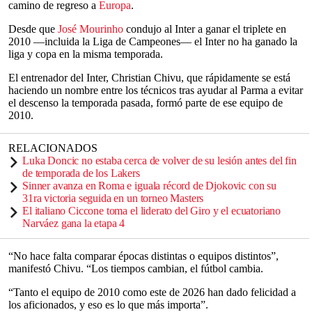
camino de regreso a
Europa
.
Desde que
José Mourinho
condujo al Inter a ganar el triplete en
2010 —incluida la Liga de Campeones— el Inter no ha ganado la
liga y copa en la misma temporada.
El entrenador del Inter, Christian Chivu, que rápidamente se está
haciendo un nombre entre los técnicos tras ayudar al Parma a evitar
el descenso la temporada pasada, formó parte de ese equipo de
2010.
RELACIONADOS
Luka Doncic no estaba cerca de volver de su lesión antes del fin
de temporada de los Lakers
Sinner avanza en Roma e iguala récord de Djokovic con su
31ra victoria seguida en un torneo Masters
El italiano Ciccone toma el liderato del Giro y el ecuatoriano
Narváez gana la etapa 4
“No hace falta comparar épocas distintas o equipos distintos”,
manifestó Chivu. “Los tiempos cambian, el fútbol cambia.
“Tanto el equipo de 2010 como este de 2026 han dado felicidad a
los aficionados, y eso es lo que más importa”.