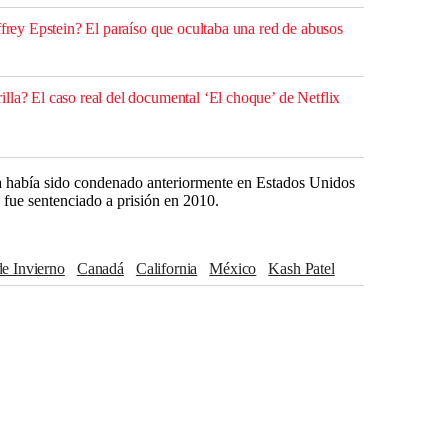
ffrey Epstein? El paraíso que ocultaba una red de abusos
lla? El caso real del documental ‘El choque’ de Netflix
ya había sido condenado anteriormente en Estados Unidos
y fue sentenciado a prisión en 2010.
de Invierno
Canadá
California
México
Kash Patel