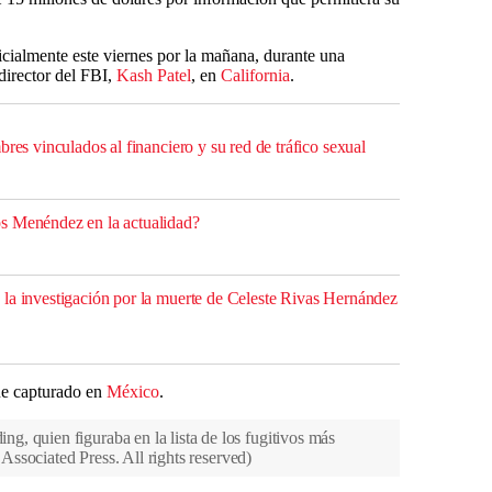
icialmente este viernes por la mañana, durante una
director del FBI,
Kash Patel
, en
California
.
bres vinculados al financiero y su red de tráfico sexual
s Menéndez en la actualidad?
la investigación por la muerte de Celeste Rivas Hernández
ue capturado en
México
.
, quien figuraba en la lista de los fugitivos más
ssociated Press. All rights reserved
)