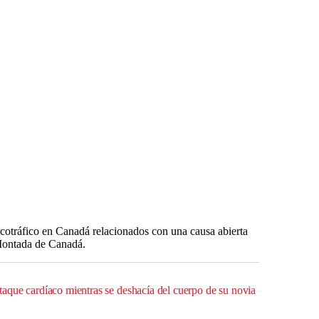
cotráfico en Canadá relacionados con una causa abierta
Montada de Canadá.
que cardíaco mientras se deshacía del cuerpo de su novia