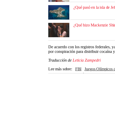
¿Qué pasó en la isla de Je
¿Qué hizo Mackenzie Shiri
De acuerdo con los registros federales, 
por conspiración para distribuir cocaína 
Traducción de
Leticia Zampedri
Lee más sobre
FBI
Juegos Olímpicos 
Estados Unidos
América Latina