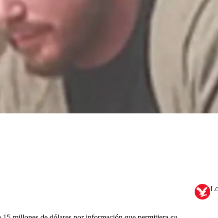
Lo
15 millones de dólares por información que permitiera su