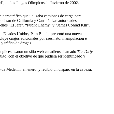
dá, en los Juegos Olímpicos de Invierno de 2002,
e narcotráfico que utilizaba camiones de carga para
, el sur de California y Canadá. Las autoridades
re ellos “El Jefe”, “Public Enemy” y “James Conrad Kin”.
 de Estados Unidos, Pam Bondi, presentó una nueva
luye cargos adicionales por asesinato, manipulación e
 y tráfico de drogas.
mplices usaron un sitio web canadiense llamado
The Dirty
stigo, con el objetivo de que pudiera ser identificado y
e de Medellín, en enero, y recibió un disparo en la cabeza.