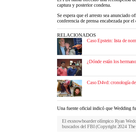
captura y posterior condena.
Se espera que el arresto sea anunciado of
conferencia de prensa encabezada por el 
RELACIONADOS
Caso Epstein: lista de nom
¿Dónde están los hermano
Caso D4vd: cronología de 
Una fuente oficial indicó que Wedding f
El exsnowboarder olímpico Ryan Wedding
buscados del FBI
(
Copyright 2024 The A