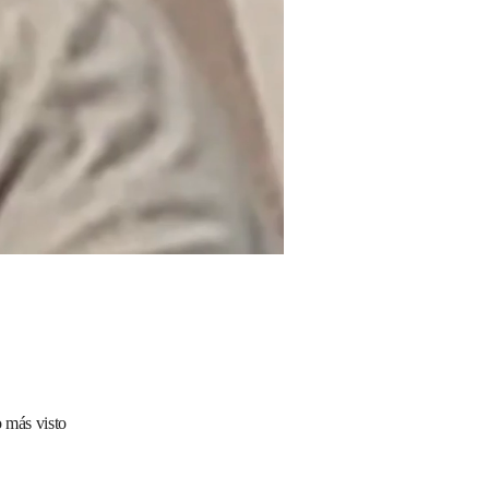
 más visto