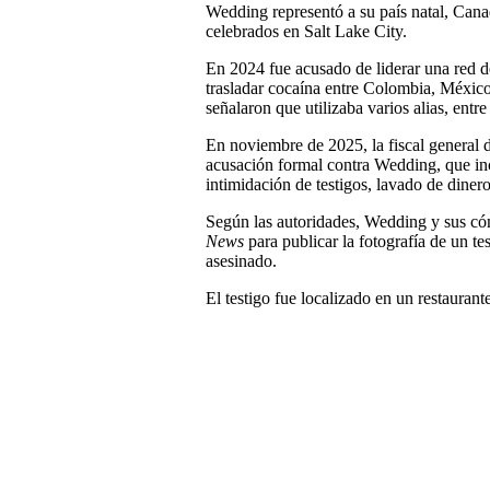
Wedding representó a su país natal, Cana
celebrados en Salt Lake City.
En 2024 fue acusado de liderar una red d
trasladar cocaína entre Colombia, México
señalaron que utilizaba varios alias, ent
En noviembre de 2025, la fiscal general
acusación formal contra Wedding, que inc
intimidación de testigos, lavado de dinero
Según las autoridades, Wedding y sus có
News
para publicar la fotografía de un te
asesinado.
El testigo fue localizado en un restaurant