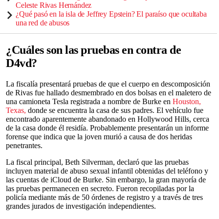
Celeste Rivas Hernández
¿Qué pasó en la isla de Jeffrey Epstein? El paraíso que ocultaba
una red de abusos
¿Cuáles son las pruebas en contra de
D4vd?
La fiscalía presentará pruebas de que el cuerpo en descomposición
de Rivas fue hallado desmembrado en dos bolsas en el maletero de
una camioneta Tesla registrada a nombre de Burke en
Houston,
Texas,
donde se encuentra la casa de sus padres. El vehículo fue
encontrado aparentemente abandonado en Hollywood Hills, cerca
de la casa donde él residía. Probablemente presentarán un informe
forense que indica que la joven murió a causa de dos heridas
penetrantes.
La fiscal principal, Beth Silverman, declaró que las pruebas
incluyen material de abuso sexual infantil obtenidas del teléfono y
las cuentas de iCloud de Burke. Sin embargo, la gran mayoría de
las pruebas permanecen en secreto. Fueron recopiladas por la
policía mediante más de 50 órdenes de registro y a través de tres
grandes jurados de investigación independientes.