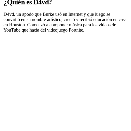
¿Quién es D4vd?
D4vd, un apodo que Burke usó en Internet y que luego se
convirtió en su nombre artístico, creció y recibió educación en casa
en Houston. Comenzó a componer música para los videos de
YouTube que hacía del videojuego Fortnite.