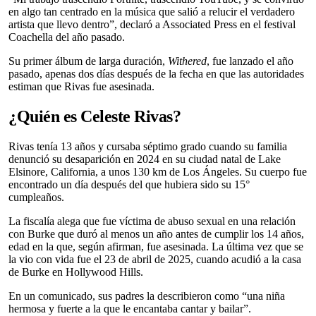
en algo tan centrado en la música que salió a relucir el verdadero
artista que llevo dentro”, declaró a Associated Press en el festival
Coachella del año pasado.
Su primer álbum de larga duración,
Withered
, fue lanzado el año
pasado, apenas dos días después de la fecha en que las autoridades
estiman que Rivas fue asesinada.
¿Quién es Celeste Rivas?
Rivas tenía 13 años y cursaba séptimo grado cuando su familia
denunció su desaparición en 2024 en su ciudad natal de Lake
Elsinore, California, a unos 130 km de Los Ángeles. Su cuerpo fue
encontrado un día después del que hubiera sido su 15°
cumpleaños.
La fiscalía alega que fue víctima de abuso sexual en una relación
con Burke que duró al menos un año antes de cumplir los 14 años,
edad en la que, según afirman, fue asesinada. La última vez que se
la vio con vida fue el 23 de abril de 2025, cuando acudió a la casa
de Burke en Hollywood Hills.
En un comunicado, sus padres la describieron como “una niña
hermosa y fuerte a la que le encantaba cantar y bailar”.