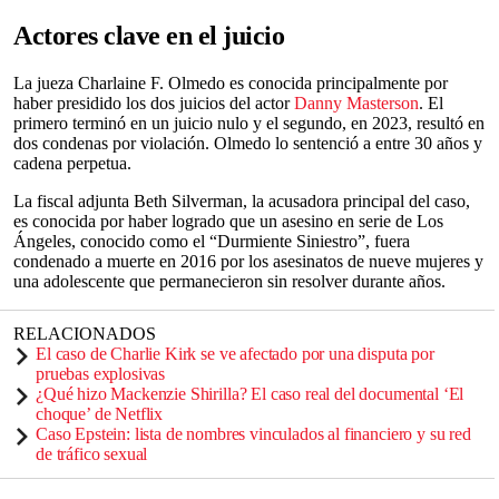
Actores clave en el juicio
La jueza Charlaine F. Olmedo es conocida principalmente por
haber presidido los dos juicios del actor
Danny Masterson
. El
primero terminó en un juicio nulo y el segundo, en 2023, resultó en
dos condenas por violación. Olmedo lo sentenció a entre 30 años y
cadena perpetua.
La fiscal adjunta Beth Silverman, la acusadora principal del caso,
es conocida por haber logrado que un asesino en serie de Los
Ángeles, conocido como el “Durmiente Siniestro”, fuera
condenado a muerte en 2016 por los asesinatos de nueve mujeres y
una adolescente que permanecieron sin resolver durante años.
RELACIONADOS
El caso de Charlie Kirk se ve afectado por una disputa por
pruebas explosivas
¿Qué hizo Mackenzie Shirilla? El caso real del documental ‘El
choque’ de Netflix
Caso Epstein: lista de nombres vinculados al financiero y su red
de tráfico sexual