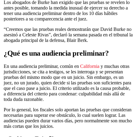
Los abogados de Burke han exigido que las pruebas se revelen lo
antes posible, tomando la medida inusual de ejercer su derecho a
tener una audiencia preliminar dentro de los 10 días hábiles
posteriores a su comparecencia ante el juez.
“Creemos que las pruebas reales demostrarán que David Burke no
asesinó a Celeste Rivas”, declaró la semana pasada en el tribunal la
abogada principal de la defensa, Blair Berk.
¿Qué es una audiencia preliminar?
En una audiencia preliminar, común en
California
y muchas otras
jurisdicciones, se cita a testigos, se les interroga y se presentan
pruebas del mismo modo que en un juicio. Sin embargo, es un
juez, no un jurado, quien decide si las pruebas son suficientes para
que el caso pase a juicio. El criterio utilizado es la causa probable,
a diferencia del criterio para condenar: culpabilidad más allá de
toda duda razonable.
Por lo general, los fiscales solo aportan las pruebas que consideran
necesarias para superar ese obstáculo, lo cual suelen lograr. Las
audiencias pueden durar varios días, pero normalmente son mucho
más cortas que los juicios.