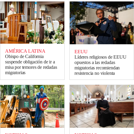
AMÉRICA LATINA
EEUU
Obispo de California
Líderes religiosos de EEUU
suspende obligación de ir a
opuestos a las redadas
misa por temores de redadas
migratorias recomiendan
migratorias
resistencia no violenta