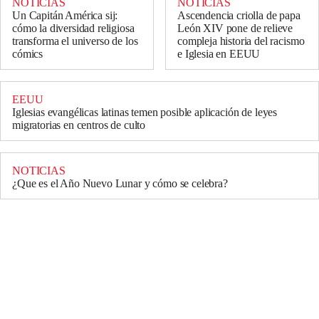
NOTICIAS
NOTICIAS
Un Capitán América sij:
Ascendencia criolla de papa
cómo la diversidad religiosa
León XIV pone de relieve
transforma el universo de los
compleja historia del racismo
cómics
e Iglesia en EEUU
EEUU
Iglesias evangélicas latinas temen posible aplicación de leyes
migratorias en centros de culto
NOTICIAS
¿Que es el Año Nuevo Lunar y cómo se celebra?