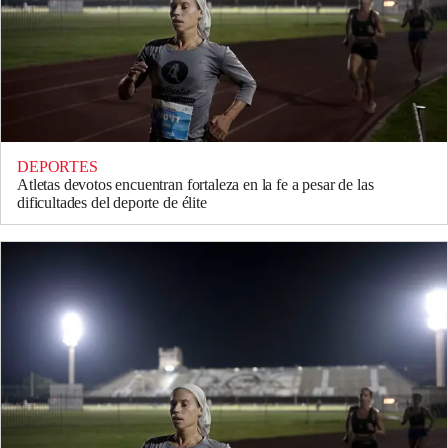
DEPORTES
Atletas devotos encuentran fortaleza en la fe a pesar de las
dificultades del deporte de élite