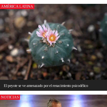
AMÉRICA LATINA
El peyote se ve amenazado por el renacimiento psicodélico
NOTICIAS